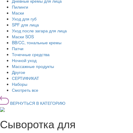
Дневные кремы для лица
Пилинги
Маски
Уход для губ
SPF для лица
Уход после загара для лица
Маски SOS
BB/CC, тональные кремы
Патчи
Точечные средства
Ночной уход
Массажные продукты
Другое
СЕРТИФИКАТ
Наборы
Смотреть все
ВЕРНУТЬСЯ В КАТЕГОРИЮ
Сыворотка для