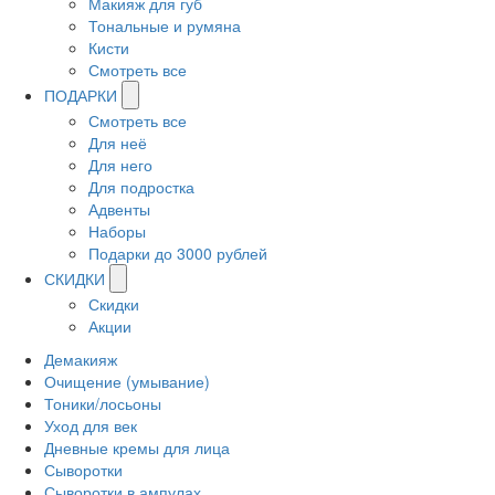
Макияж для губ
Тональные и румяна
Кисти
Смотреть все
ПОДАРКИ
Смотреть все
Для неё
Для него
Для подростка
Адвенты
Наборы
Подарки до 3000 рублей
СКИДКИ
Скидки
Акции
Демакияж
Очищение (умывание)
Тоники/лосьоны
Уход для век
Дневные кремы для лица
Сыворотки
Сыворотки в ампулах