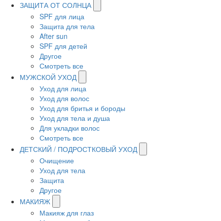
ЗАЩИТА ОТ СОЛНЦА
SPF для лица
Защита для тела
After sun
SPF для детей
Другое
Смотреть все
МУЖСКОЙ УХОД
Уход для лица
Уход для волос
Уход для бритья и бороды
Уход для тела и душа
Для укладки волос
Смотреть все
ДЕТСКИЙ / ПОДРОСТКОВЫЙ УХОД
Очищение
Уход для тела
Защита
Другое
МАКИЯЖ
Макияж для глаз