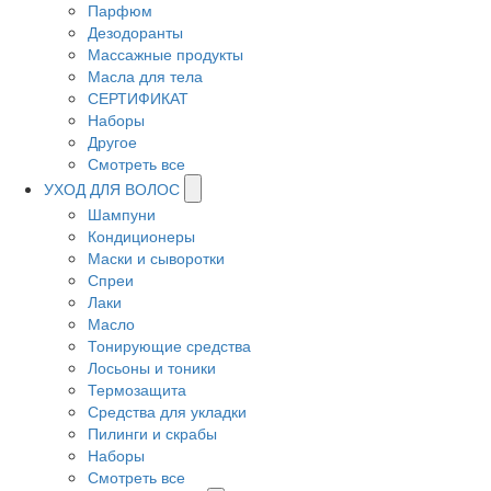
Парфюм
Дезодоранты
Массажные продукты
Масла для тела
СЕРТИФИКАТ
Наборы
Другое
Смотреть все
УХОД ДЛЯ ВОЛОС
Шампуни
Кондиционеры
Маски и сыворотки
Спреи
Лаки
Масло
Тонирующие средства
Лосьоны и тоники
Термозащита
Средства для укладки
Пилинги и скрабы
Наборы
Смотреть все