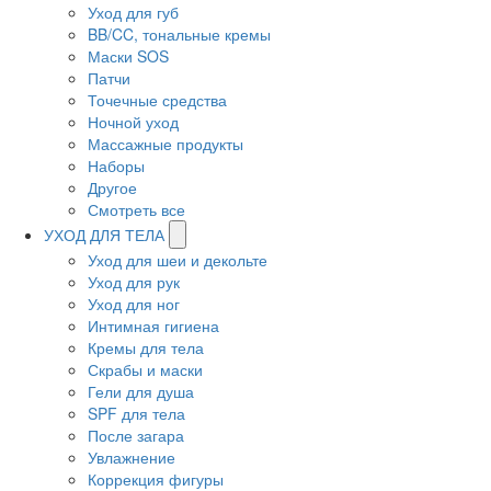
Уход для губ
BB/CC, тональные кремы
Маски SOS
Патчи
Точечные средства
Ночной уход
Массажные продукты
Наборы
Другое
Смотреть все
УХОД ДЛЯ ТЕЛА
Уход для шеи и декольте
Уход для рук
Уход для ног
Интимная гигиена
Кремы для тела
Скрабы и маски
Гели для душа
SPF для тела
После загара
Увлажнение
Коррекция фигуры