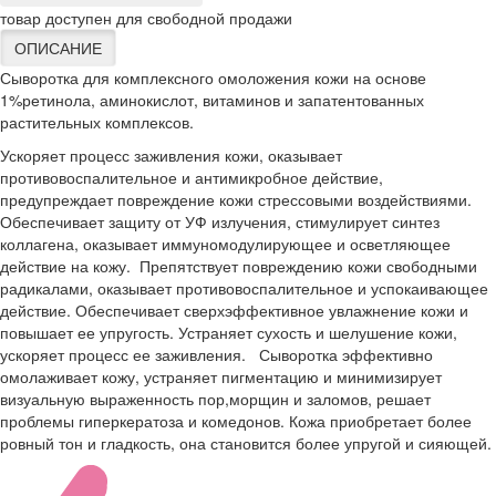
товар доступен для свободной продажи
ОПИСАНИЕ
Сыворотка для комплексного омоложения кожи на основе
1%ретинола, аминокислот, витаминов и запатентованных
растительных комплексов.
Ускоряет процесс заживления кожи, оказывает
противовоспалительное и антимикробное действие,
предупреждает повреждение кожи стрессовыми воздействиями.
Обеспечивает защиту от УФ излучения, стимулирует синтез
коллагена, оказывает иммуномодулирующее и осветляющее
действие на кожу. Препятствует повреждению кожи свободными
радикалами, оказывает противовоспалительное и успокаивающее
действие. Обеспечивает сверхэффективное увлажнение кожи и
повышает ее упругость. Устраняет сухость и шелушение кожи,
ускоряет процесс ее заживления. Сыворотка эффективно
омолаживает кожу, устраняет пигментацию и минимизирует
визуальную выраженность пор,морщин и заломов, решает
проблемы гиперкератоза и комедонов. Кожа приобретает более
ровный тон и гладкость, она становится более упругой и сияющей.