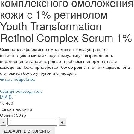
комплексного омоложения
кожи с 1% ретинолом
Youth Transformation
Retinol Complex Serum 1%
Сыворотка эффективно омолаживает кожу, устраняет
пигментацию и минимизирует визуальную выраженность
пор,морщин и заломов, решает проблемы гиперкератоза и
комедонов. Кожа приобретает более ровный тон и гладкость, она
становится более упругой и сияющей.
читать подробнее
бренд/производитель
M.A.D.
10 400
товар в наличии
Объём:
30 гр
-
+
ДОБАВИТЬ В КОРЗИНУ