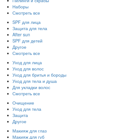
Пилинги и скрабы
Наборы
Смотреть все
SPF для лица
Защита для тела
After sun
SPF для детей
Другое
Смотреть все
Уход для лица
Уход для волос
Уход для бритья и бороды
Уход для тела и душа
Для укладки волос
Смотреть все
Очищение
Уход для тела
Защита
Другое
Макияж для глаз
Макияж для губ