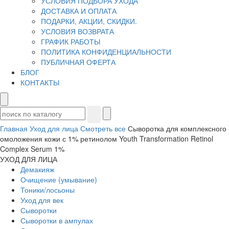
УСЛОВИЯ ПОДБОРА УХОДА
ДОСТАВКА И ОПЛАТА
ПОДАРКИ, АКЦИИ, СКИДКИ.
УСЛОВИЯ ВОЗВРАТА
ГРАФИК РАБОТЫ
ПОЛИТИКА КОНФИДЕНЦИАЛЬНОСТИ
ПУБЛИЧНАЯ ОФЕРТА
БЛОГ
КОНТАКТЫ
Главная
Уход для лица
Смотреть все
Сыворотка для комплексного
омоложения кожи с 1% ретинолом Youth Transformation Retinol
Complex Serum 1%
УХОД ДЛЯ ЛИЦА
Демакияж
Очищение (умывание)
Тоники/лосьоны
Уход для век
Сыворотки
Сыворотки в ампулах