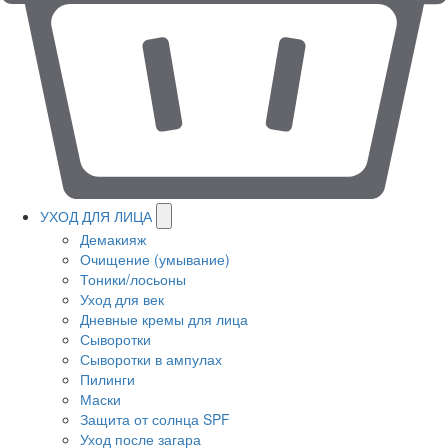
УХОД ДЛЯ ЛИЦА
Демакияж
Очищение (умывание)
Тоники/лосьоны
Уход для век
Дневные кремы для лица
Сыворотки
Сыворотки в ампулах
Пилинги
Маски
Защита от солнца SPF
Уход после загара