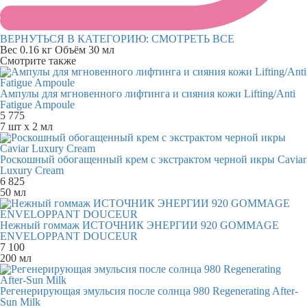
ВЕРНУТЬСЯ В КАТЕГОРИЮ:
СМОТРЕТЬ ВСЕ
Вес
0.16 кг
Объём
30 мл
Смотрите также
Ампулы для мгновенного лифтинга и сияния кожи Lifting/Anti
Fatigue Ampoule
5 775
7 шт х 2 мл
Роскошный обогащенный крем с экстрактом черной икры Caviar
Luxury Cream
6 825
50 мл
Нежный гоммаж ИСТОЧНИК ЭНЕРГИИ 920 GOMMAGE
ENVELOPPANT DOUCEUR
7 100
200 мл
Регенерирующая эмульсия после солнца 980 Regenerating After-
Sun Milk