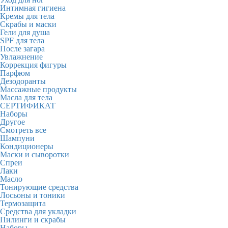
Интимная гигиена
Кремы для тела
Скрабы и маски
Гели для душа
SPF для тела
После загара
Увлажнение
Коррекция фигуры
Парфюм
Дезодоранты
Массажные продукты
Масла для тела
СЕРТИФИКАТ
Наборы
Другое
Смотреть все
Шампуни
Кондиционеры
Маски и сыворотки
Спреи
Лаки
Масло
Тонирующие средства
Лосьоны и тоники
Термозащита
Средства для укладки
Пилинги и скрабы
Наборы