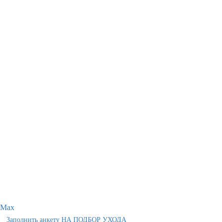
Max
Заполнить анкету НА ПОДБОР УХОДА