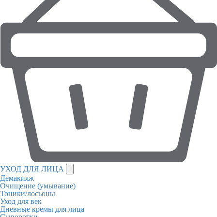
УХОД ДЛЯ ЛИЦА
Демакияж
Очищение (умывание)
Тоники/лосьоны
Уход для век
Дневные кремы для лица
Сыворотки