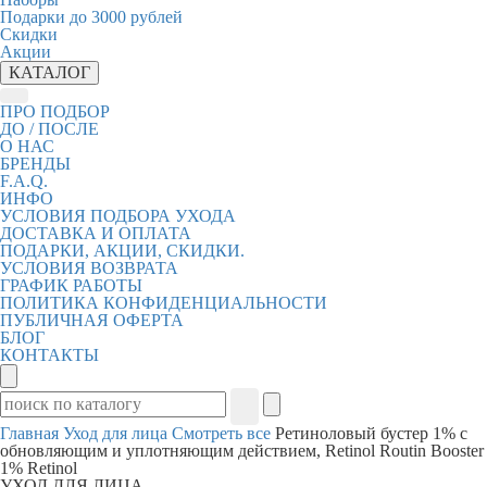
Подарки до 3000 рублей
Скидки
Акции
КАТАЛОГ
ПРО ПОДБОР
ДО / ПОСЛЕ
О НАС
БРЕНДЫ
F.A.Q.
ИНФО
УСЛОВИЯ ПОДБОРА УХОДА
ДОСТАВКА И ОПЛАТА
ПОДАРКИ, АКЦИИ, СКИДКИ.
УСЛОВИЯ ВОЗВРАТА
ГРАФИК РАБОТЫ
ПОЛИТИКА КОНФИДЕНЦИАЛЬНОСТИ
ПУБЛИЧНАЯ ОФЕРТА
БЛОГ
КОНТАКТЫ
Главная
Уход для лица
Смотреть все
Ретиноловый бустер 1% с
обновляющим и уплотняющим действием, Retinol Routin Booster
1% Retinol
УХОД ДЛЯ ЛИЦА