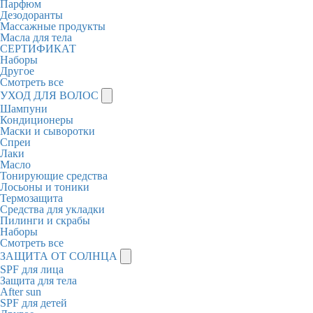
Парфюм
Дезодоранты
Массажные продукты
Масла для тела
СЕРТИФИКАТ
Наборы
Другое
Смотреть все
УХОД ДЛЯ ВОЛОС
Шампуни
Кондиционеры
Маски и сыворотки
Спреи
Лаки
Масло
Тонирующие средства
Лосьоны и тоники
Термозащита
Средства для укладки
Пилинги и скрабы
Наборы
Смотреть все
ЗАЩИТА ОТ СОЛНЦА
SPF для лица
Защита для тела
After sun
SPF для детей