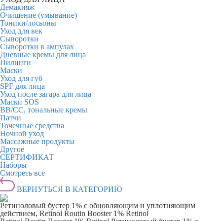
Демакияж
Очищение (умывание)
Тоники/лосьоны
Уход для век
Сыворотки
Сыворотки в ампулах
Дневные кремы для лица
Пилинги
Маски
Уход для губ
SPF для лица
Уход после загара для лица
Маски SOS
BB/CC, тональные кремы
Патчи
Точечные средства
Ночной уход
Массажные продукты
Другое
СЕРТИФИКАТ
Наборы
Смотреть все
ВЕРНУТЬСЯ В КАТЕГОРИЮ
Ретиноловый бустер 1% с обновляющим и уплотняющим
действием, Retinol Routin Booster 1% Retinol