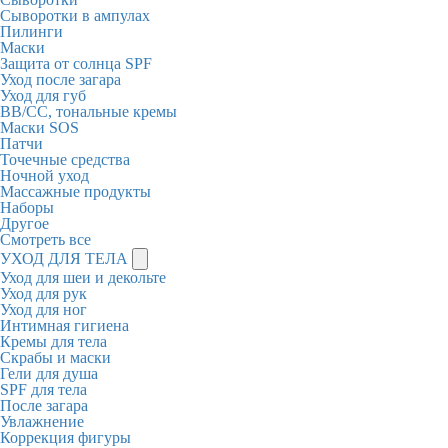
Сыворотки в ампулах
Пилинги
Маски
Защита от солнца SPF
Уход после загара
Уход для губ
BB/CC, тональные кремы
Маски SOS
Патчи
Точечные средства
Ночной уход
Массажные продукты
Наборы
Другое
Смотреть все
УХОД ДЛЯ ТЕЛА
Уход для шеи и декольте
Уход для рук
Уход для ног
Интимная гигиена
Кремы для тела
Скрабы и маски
Гели для душа
SPF для тела
После загара
Увлажнение
Коррекция фигуры