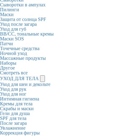
Сыворотки в ампулах
Пилинги
Маски
Защита от солнца SPF
Уход после загара
Уход для губ
BB/CC, тональные кремы
Маски SOS
Патчи
Точечные средства
Ночной уход
Массажные продукты
Наборы
Другое
Смотреть все
УХОД ДЛЯ ТЕЛА
Уход для шеи и декольте
Уход для рук
Уход для ног
Интимная гигиена
Кремы для тела
Скрабы и маски
Гели для душа
SPF для тела
После загара
Увлажнение
Коррекция фигуры