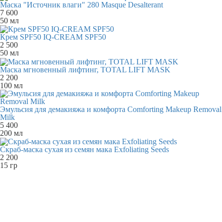
Маска "Источник влаги" 280 Masque Desalterant
7 600
50 мл
Крем SPF50 IQ-CREAM SPF50
2 500
50 мл
Маска мгновенный лифтинг, TOTAL LIFT MASK
2 200
100 мл
Эмульсия для демакияжа и комфорта Comforting Makeup Removal
Milk
5 400
200 мл
Скраб-маска сухая из семян мака Exfoliating Seeds
2 200
15 гр