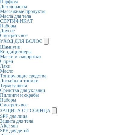
Парфюм
Дезодоранты
Массажные продукты
Масла для тела
СЕРТИФИКАТ
Наборы
Другое
Смотреть все
УХОД ДЛЯ ВОЛОС
Шампуни
Кондиционеры
Маски и сыворотки
Спреи
Лаки
Масло
Тонирующие средства
Лосьоны и тоники
Термозащита
Средства для укладки
Пилинги и скрабы
Наборы
Смотреть все
ЗАЩИТА ОТ СОЛНЦА
SPF для лица
Защита для тела
After sun
SPF для детей