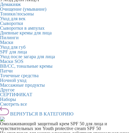
Демакияж
Очищение (умывание)
Тоники/лосьоны
Уход для век
Сыворотки
Сыворотки в ампулах
Дневные кремы для лица
Пилинги
Маски
Уход для губ
SPF для лица
Уход после загара для лица
Маски SOS
BB/CC, тональные кремы
Патчи
Точечные средства
Ночной уход
Массажные продукты
Другое
СЕРТИФИКАТ
Наборы
Смотреть все
ВЕРНУТЬСЯ В КАТЕГОРИЮ
Омолаживающий защитный крем SPF 50 для лица и
чувствительных зон Youth protective cream SPF 50