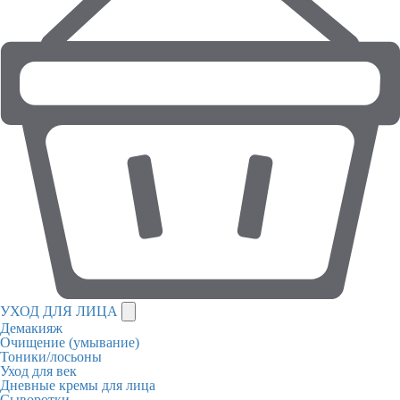
УХОД ДЛЯ ЛИЦА
Демакияж
Очищение (умывание)
Тоники/лосьоны
Уход для век
Дневные кремы для лица
Сыворотки