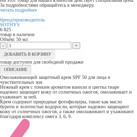
На этот товар для наших клиентов действует специальная цена.
За подробностями обращайтесь к менеджеру.
читать подробнее
бренд/производитель
SOTHYS
6 825
товар в наличии
Объём:
50 мл
-
+
ДОБАВИТЬ В КОРЗИНУ
товар доступен для свободной продажи
ОПИСАНИЕ
Омолаживающий защитный крем SPF 50 для лица и
чувствительных зон
Нежный крем c тонким ароматом ванили и цветка тиаре
надежно защищает кожу от солнечных ожогов, омолаживает и
ухаживает за ней.
Крем содержит природные фотофильтры, такие как масло
бурити и золотистые водоросли, которые надежно защищают
кожу от солнечных ожогов, а также омолаживают и ухаживают
благодаря комплексу омега 3, 6, 9.