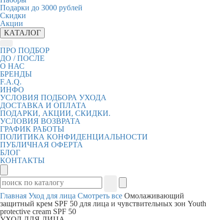
Подарки до 3000 рублей
Скидки
Акции
КАТАЛОГ
ПРО ПОДБОР
ДО / ПОСЛЕ
О НАС
БРЕНДЫ
F.A.Q.
ИНФО
УСЛОВИЯ ПОДБОРА УХОДА
ДОСТАВКА И ОПЛАТА
ПОДАРКИ, АКЦИИ, СКИДКИ.
УСЛОВИЯ ВОЗВРАТА
ГРАФИК РАБОТЫ
ПОЛИТИКА КОНФИДЕНЦИАЛЬНОСТИ
ПУБЛИЧНАЯ ОФЕРТА
БЛОГ
КОНТАКТЫ
Главная
Уход для лица
Смотреть все
Омолаживающий
защитный крем SPF 50 для лица и чувствительных зон Youth
protective cream SPF 50
УХОД ДЛЯ ЛИЦА