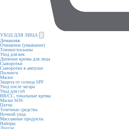
УХОД ДЛЯ ЛИЦА
Демакияж
Очищение (умывание)
Тоники/лосьоны
Уход для век
Дневные кремы для лица
Сыворотки
Сыворотки в ампулах
Пилинги
Маски
Защита от солнца SPF
Уход после загара
Уход для губ
BB/CC, тональные кремы
Маски SOS
Патчи
Точечные средства
Ночной уход
Массажные продукты
Наборы
Другое