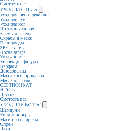
Смотреть все
УХОД ДЛЯ ТЕЛА
Уход для шеи и декольте
Уход для рук
Уход для ног
Интимная гигиена
Кремы для тела
Скрабы и маски
Гели для душа
SPF для тела
После загара
Увлажнение
Коррекция фигуры
Парфюм
Дезодоранты
Массажные продукты
Масла для тела
СЕРТИФИКАТ
Наборы
Другое
Смотреть все
УХОД ДЛЯ ВОЛОС
Шампуни
Кондиционеры
Маски и сыворотки
Спреи
Лаки