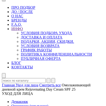
ПРО ПОДБОР
ДО / ПОСЛЕ
О НАС
БРЕНДЫ
F.A.Q.
ИНФО
УСЛОВИЯ ПОДБОРА УХОДА
ДОСТАВКА И ОПЛАТА
ПОДАРКИ, АКЦИИ, СКИДКИ.
УСЛОВИЯ ВОЗВРАТА
ГРАФИК РАБОТЫ
ПОЛИТИКА КОНФИДЕНЦИАЛЬНОСТИ
ПУБЛИЧНАЯ ОФЕРТА
БЛОГ
КОНТАКТЫ
Главная
Уход для лица
Смотреть все
Омолаживающий
дневной крем Rejuvenating Day Cream SPF 25
УХОД ДЛЯ ЛИЦА
Демакияж
Очищение (умывание)