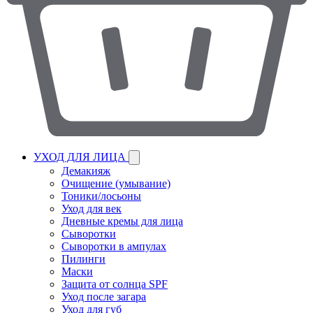
УХОД ДЛЯ ЛИЦА
Демакияж
Очищение (умывание)
Тоники/лосьоны
Уход для век
Дневные кремы для лица
Сыворотки
Сыворотки в ампулах
Пилинги
Маски
Защита от солнца SPF
Уход после загара
Уход для губ