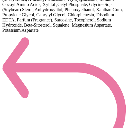
Cocoyl Amino Acids, Xylitol ,Cetyl Phosphate, Glycine Soja
(Soybean) Sterol, Anhydroxylitol, Phenoxyethanol, Xanthan Gum,
Propylene Glycol, Caprylyl Glycol, Chlorphenesin, Disodium
EDTA, Parfum (Fragrance), Sarcosine, Tocopherol, Sodium
Hydroxide, Beta-Sitosterol, Squalene, Magnesium Aspartate,
Potassium Aspartate