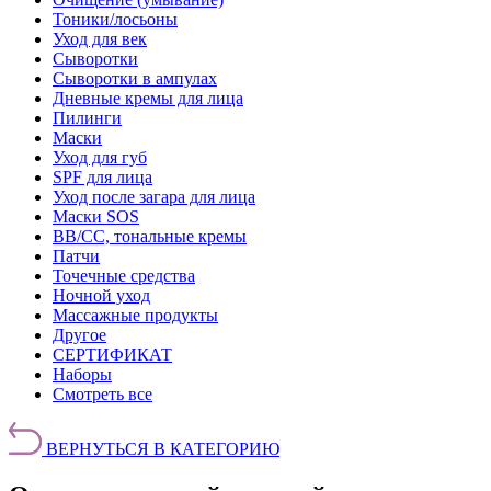
Тоники/лосьоны
Уход для век
Сыворотки
Сыворотки в ампулах
Дневные кремы для лица
Пилинги
Маски
Уход для губ
SPF для лица
Уход после загара для лица
Маски SOS
BB/CC, тональные кремы
Патчи
Точечные средства
Ночной уход
Массажные продукты
Другое
СЕРТИФИКАТ
Наборы
Смотреть все
ВЕРНУТЬСЯ В КАТЕГОРИЮ