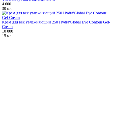
4 600
30 мл
Крем для век увлажняющий 250 Hydra'Global Eye Contour Gel-
Cream
10 000
15 мл