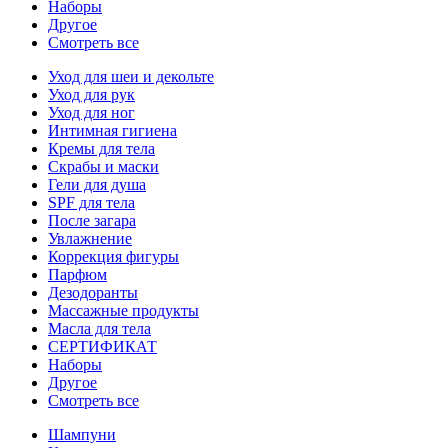
Наборы
Другое
Смотреть все
Уход для шеи и декольте
Уход для рук
Уход для ног
Интимная гигиена
Кремы для тела
Скрабы и маски
Гели для душа
SPF для тела
После загара
Увлажнение
Коррекция фигуры
Парфюм
Дезодоранты
Массажные продукты
Масла для тела
СЕРТИФИКАТ
Наборы
Другое
Смотреть все
Шампуни