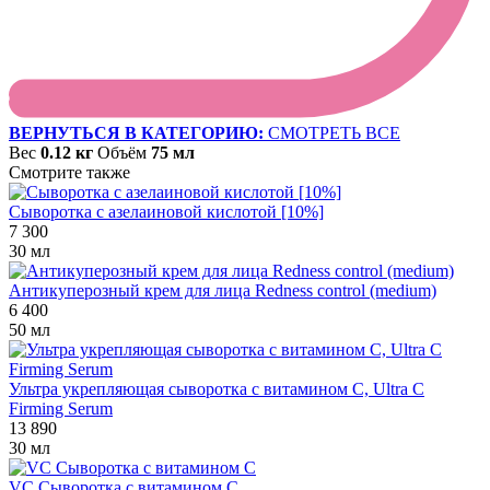
ВЕРНУТЬСЯ В КАТЕГОРИЮ:
СМОТРЕТЬ ВСЕ
Вес
0.12 кг
Объём
75 мл
Смотрите также
Сыворотка с азелаиновой кислотой [10%]
7 300
30 мл
Антикуперозный крем для лица Redness control (medium)
6 400
50 мл
Ультра укрепляющая сыворотка с витамином С, Ultra C
Firming Serum
13 890
30 мл
VC Сыворотка с витамином С