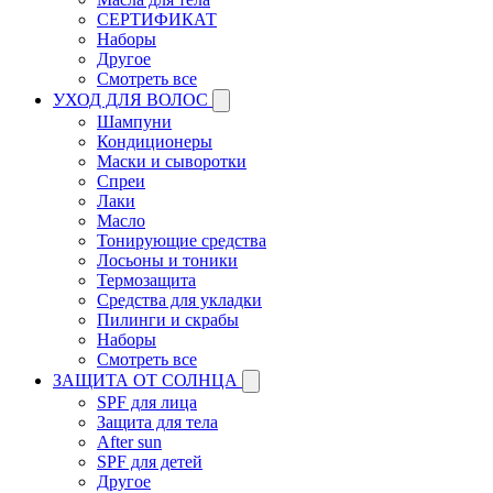
СЕРТИФИКАТ
Наборы
Другое
Смотреть все
УХОД ДЛЯ ВОЛОС
Шампуни
Кондиционеры
Маски и сыворотки
Спреи
Лаки
Масло
Тонирующие средства
Лосьоны и тоники
Термозащита
Средства для укладки
Пилинги и скрабы
Наборы
Смотреть все
ЗАЩИТА ОТ СОЛНЦА
SPF для лица
Защита для тела
After sun
SPF для детей
Другое