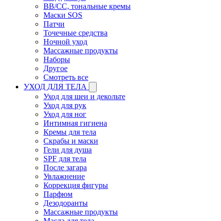
BB/CC, тональные кремы
Маски SOS
Патчи
Точечные средства
Ночной уход
Массажные продукты
Наборы
Другое
Смотреть все
УХОД ДЛЯ ТЕЛА
Уход для шеи и декольте
Уход для рук
Уход для ног
Интимная гигиена
Кремы для тела
Скрабы и маски
Гели для душа
SPF для тела
После загара
Увлажнение
Коррекция фигуры
Парфюм
Дезодоранты
Массажные продукты
Масла для тела