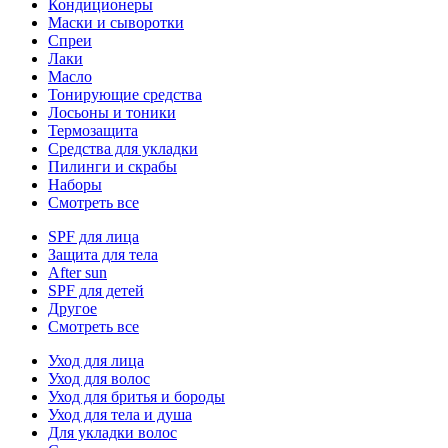
Кондиционеры
Маски и сыворотки
Спреи
Лаки
Масло
Тонирующие средства
Лосьоны и тоники
Термозащита
Средства для укладки
Пилинги и скрабы
Наборы
Смотреть все
SPF для лица
Защита для тела
After sun
SPF для детей
Другое
Смотреть все
Уход для лица
Уход для волос
Уход для бритья и бороды
Уход для тела и душа
Для укладки волос