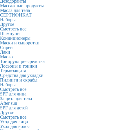
Дезодоранты
Массажные продукты
Масла для тела
СЕРТИФИКАТ
Наборы
Другое
Смотреть все
Шампуни
Кондиционеры
Маски и сыворотки
Спреи
Лаки
Масло
Тонирующие средства
Лосьоны и тоники
Термозащита
Средства для укладки
Пилинги и скрабы
Наборы
Смотреть все
SPF для лица
Защита для тела
After sun
SPF для детей
Другое
Смотреть все
Уход для лица
Уход для волос