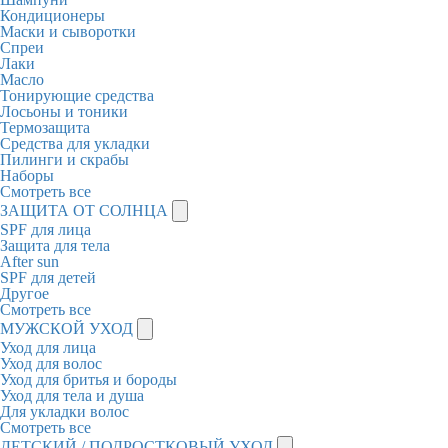
Кондиционеры
Маски и сыворотки
Спреи
Лаки
Масло
Тонирующие средства
Лосьоны и тоники
Термозащита
Средства для укладки
Пилинги и скрабы
Наборы
Смотреть все
ЗАЩИТА ОТ СОЛНЦА
SPF для лица
Защита для тела
After sun
SPF для детей
Другое
Смотреть все
МУЖСКОЙ УХОД
Уход для лица
Уход для волос
Уход для бритья и бороды
Уход для тела и душа
Для укладки волос
Смотреть все
ДЕТСКИЙ / ПОДРОСТКОВЫЙ УХОД