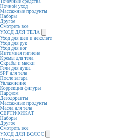
Точечные средства
Ночной уход
Массажные продукты
Наборы
Другое
Смотреть все
УХОД ДЛЯ ТЕЛА
Уход для шеи и декольте
Уход для рук
Уход для ног
Интимная гигиена
Кремы для тела
Скрабы и маски
Гели для душа
SPF для тела
После загара
Увлажнение
Коррекция фигуры
Парфюм
Дезодоранты
Массажные продукты
Масла для тела
СЕРТИФИКАТ
Наборы
Другое
Смотреть все
УХОД ДЛЯ ВОЛОС
Шампуни