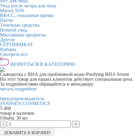
SPF для лица
Уход после загара для лица
Маски SOS
BB/CC, тональные кремы
Патчи
Точечные средства
Ночной уход
Массажные продукты
Другое
СЕРТИФИКАТ
Наборы
Смотреть все
ВЕРНУТЬСЯ В КАТЕГОРИЮ
Сыворотка с BHA для проблемной кожи Purifying BHA Serum
На этот товар для наших клиентов действует специальная цена.
За подробностями обращайтесь к менеджеру.
читать подробнее
бренд/производитель
JANSSEN COSMETICS
5 460
товар в наличии
Объём:
30 мл
-
+
ДОБАВИТЬ В КОРЗИНУ