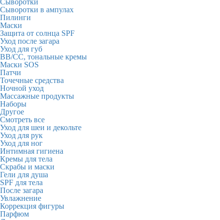
Сыворотки
Сыворотки в ампулах
Пилинги
Маски
Защита от солнца SPF
Уход после загара
Уход для губ
BB/CC, тональные кремы
Маски SOS
Патчи
Точечные средства
Ночной уход
Массажные продукты
Наборы
Другое
Смотреть все
Уход для шеи и декольте
Уход для рук
Уход для ног
Интимная гигиена
Кремы для тела
Скрабы и маски
Гели для душа
SPF для тела
После загара
Увлажнение
Коррекция фигуры
Парфюм