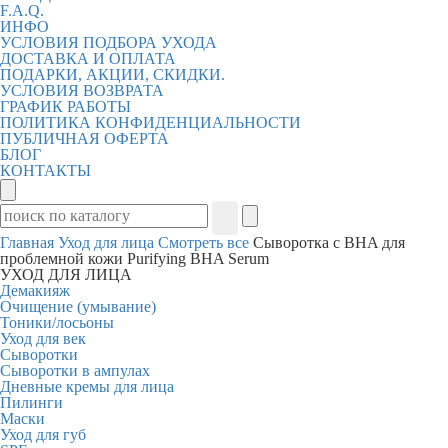
F.A.Q.
ИНФО
УСЛОВИЯ ПОДБОРА УХОДА
ДОСТАВКА И ОПЛАТА
ПОДАРКИ, АКЦИИ, СКИДКИ.
УСЛОВИЯ ВОЗВРАТА
ГРАФИК РАБОТЫ
ПОЛИТИКА КОНФИДЕНЦИАЛЬНОСТИ
ПУБЛИЧНАЯ ОФЕРТА
БЛОГ
КОНТАКТЫ
Главная
Уход для лица
Смотреть все
Сыворотка с BHA для
проблемной кожи Purifying BHA Serum
УХОД ДЛЯ ЛИЦА
Демакияж
Очищение (умывание)
Тоники/лосьоны
Уход для век
Сыворотки
Сыворотки в ампулах
Дневные кремы для лица
Пилинги
Маски
Уход для губ