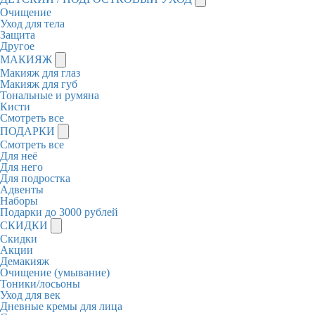
Очищение
Уход для тела
Защита
Другое
МАКИЯЖ
Макияж для глаз
Макияж для губ
Тональные и румяна
Кисти
Смотреть все
ПОДАРКИ
Смотреть все
Для неё
Для него
Для подростка
Адвенты
Наборы
Подарки до 3000 рублей
СКИДКИ
Скидки
Акции
Демакияж
Очищение (умывание)
Тоники/лосьоны
Уход для век
Дневные кремы для лица