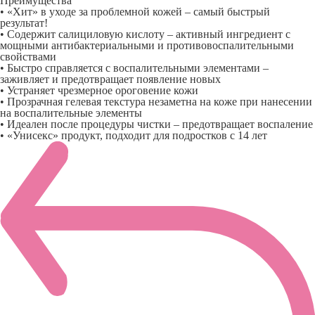
Преимущества
• «Хит» в уходе за проблемной кожей – самый быстрый
результат!
• Содержит салициловую кислоту – активный ингредиент с
мощными антибактериальными и противовоспалительными
свойствами
• Быстро справляется с воспалительными элементами –
заживляет и предотвращает появление новых
• Устраняет чрезмерное ороговение кожи
• Прозрачная гелевая текстура незаметна на коже при нанесении
на воспалительные элементы
• Идеален после процедуры чистки – предотвращает воспаление
• «Унисекс» продукт, подходит для подростков с 14 лет