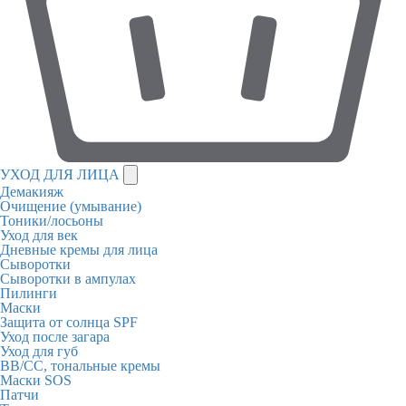
УХОД ДЛЯ ЛИЦА
Демакияж
Очищение (умывание)
Тоники/лосьоны
Уход для век
Дневные кремы для лица
Сыворотки
Сыворотки в ампулах
Пилинги
Маски
Защита от солнца SPF
Уход после загара
Уход для губ
BB/CC, тональные кремы
Маски SOS
Патчи