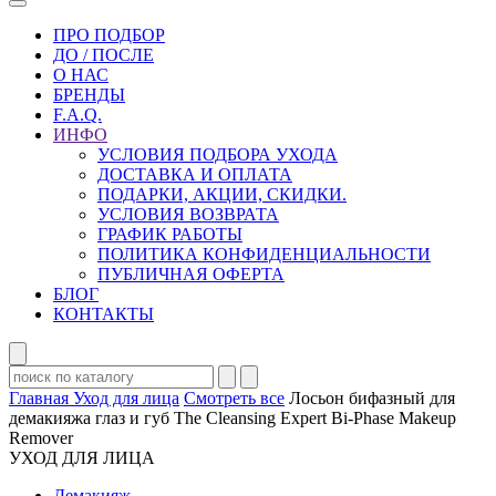
ПРО ПОДБОР
ДО / ПОСЛЕ
О НАС
БРЕНДЫ
F.A.Q.
ИНФО
УСЛОВИЯ ПОДБОРА УХОДА
ДОСТАВКА И ОПЛАТА
ПОДАРКИ, АКЦИИ, СКИДКИ.
УСЛОВИЯ ВОЗВРАТА
ГРАФИК РАБОТЫ
ПОЛИТИКА КОНФИДЕНЦИАЛЬНОСТИ
ПУБЛИЧНАЯ ОФЕРТА
БЛОГ
КОНТАКТЫ
Главная
Уход для лица
Смотреть все
Лосьон бифазный для
демакияжа глаз и губ The Cleansing Expert Bi-Phase Makeup
Remover
УХОД ДЛЯ ЛИЦА
Демакияж