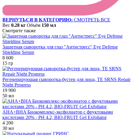
ВЕРНУТЬСЯ В КАТЕГОРИЮ:
СМОТРЕТЬ ВСЕ
Вес
0.28 кг
Объём
150 мл
Смотрите также
Защитная сыворотка для глаз "Антистресс" Eye Defense
Shielding Serum
8 600
15 гр
Регенерирующая сыворотка-бустер для лица, TE SRNS Repair
Night Progress
19 900
50 мл
AHA+BHA Биокомплекс-эксфолиатор с фруктовыми
кислотами 20% - PH 4.2, BIO-FRUIT Gel Exfoliator
4 200
30 мл