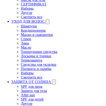
СЕРТИФИКАТ
Наборы
Другое
Смотреть все
УХОД ДЛЯ ВОЛОС
Шампуни
Кондиционеры
Маски и сыворотки
Спреи
Лаки
Масло
Тонирующие средства
Лосьоны и тоники
Термозащита
Средства для укладки
Пилинги и скрабы
Наборы
Смотреть все
ЗАЩИТА ОТ СОЛНЦА
SPF для лица
Защита для тела
After sun
SPF для детей
Другое