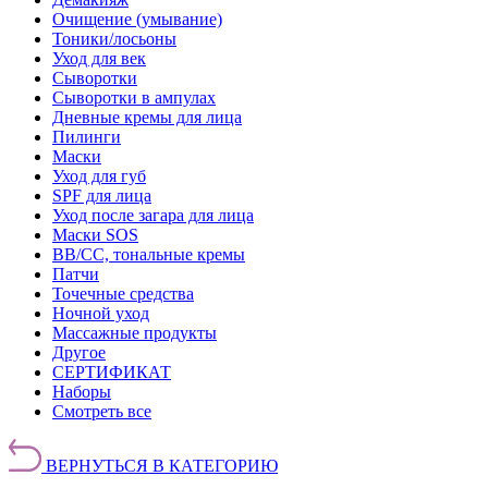
Очищение (умывание)
Тоники/лосьоны
Уход для век
Сыворотки
Сыворотки в ампулах
Дневные кремы для лица
Пилинги
Маски
Уход для губ
SPF для лица
Уход после загара для лица
Маски SOS
BB/CC, тональные кремы
Патчи
Точечные средства
Ночной уход
Массажные продукты
Другое
СЕРТИФИКАТ
Наборы
Смотреть все
ВЕРНУТЬСЯ В КАТЕГОРИЮ