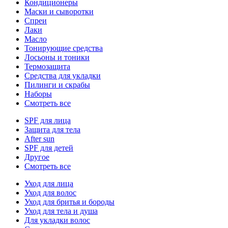
Кондиционеры
Маски и сыворотки
Спреи
Лаки
Масло
Тонирующие средства
Лосьоны и тоники
Термозащита
Средства для укладки
Пилинги и скрабы
Наборы
Смотреть все
SPF для лица
Защита для тела
After sun
SPF для детей
Другое
Смотреть все
Уход для лица
Уход для волос
Уход для бритья и бороды
Уход для тела и душа
Для укладки волос