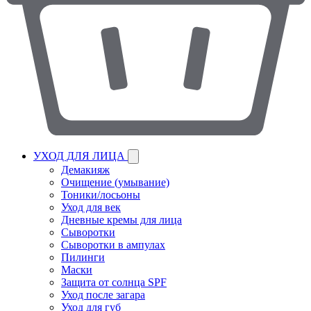
УХОД ДЛЯ ЛИЦА
Демакияж
Очищение (умывание)
Тоники/лосьоны
Уход для век
Дневные кремы для лица
Сыворотки
Сыворотки в ампулах
Пилинги
Маски
Защита от солнца SPF
Уход после загара
Уход для губ