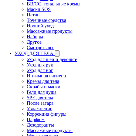
BB/CC, тональные кремы
Маски SOS
Патчи
Точечные средства
Ночной уход
Массажные продукты
Наборы
Другое
Смотреть все
УХОД ДЛЯ ТЕЛА
Уход для шеи и декольте
Уход для рук
Уход для ног
Интимная гигиена
Кремы для тела
Скрабы и маски
Гели для душа
SPF для тела
После загара
Увлажнение
Коррекция фигуры
Парфюм
Дезодоранты
Массажные продукты
Масла для тела