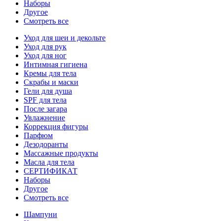
Наборы
Другое
Смотреть все
Уход для шеи и декольте
Уход для рук
Уход для ног
Интимная гигиена
Кремы для тела
Скрабы и маски
Гели для душа
SPF для тела
После загара
Увлажнение
Коррекция фигуры
Парфюм
Дезодоранты
Массажные продукты
Масла для тела
СЕРТИФИКАТ
Наборы
Другое
Смотреть все
Шампуни