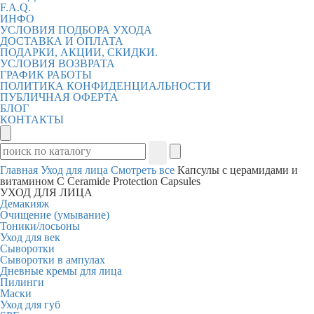
F.A.Q.
ИНФО
УСЛОВИЯ ПОДБОРА УХОДА
ДОСТАВКА И ОПЛАТА
ПОДАРКИ, АКЦИИ, СКИДКИ.
УСЛОВИЯ ВОЗВРАТА
ГРАФИК РАБОТЫ
ПОЛИТИКА КОНФИДЕНЦИАЛЬНОСТИ
ПУБЛИЧНАЯ ОФЕРТА
БЛОГ
КОНТАКТЫ
Главная
Уход для лица
Смотреть все
Капсулы с церамидами и
витамином С Ceramide Protection Capsules
УХОД ДЛЯ ЛИЦА
Демакияж
Очищение (умывание)
Тоники/лосьоны
Уход для век
Сыворотки
Сыворотки в ампулах
Дневные кремы для лица
Пилинги
Маски
Уход для губ