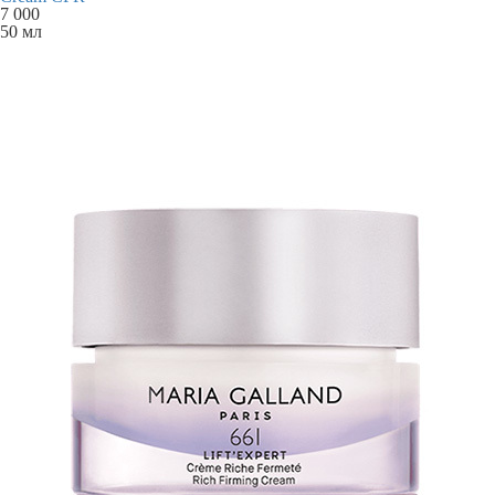
7 000
50 мл