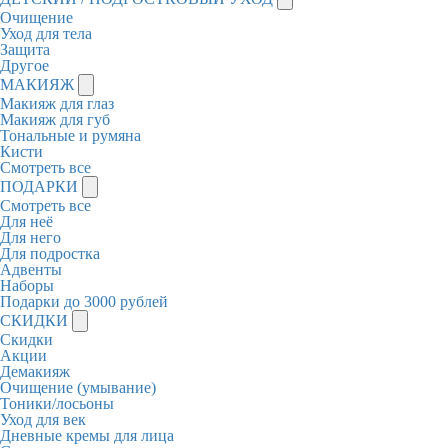
Очищение
Уход для тела
Защита
Другое
МАКИЯЖ
Макияж для глаз
Макияж для губ
Тональные и румяна
Кисти
Смотреть все
ПОДАРКИ
Смотреть все
Для неё
Для него
Для подростка
Адвенты
Наборы
Подарки до 3000 рублей
СКИДКИ
Скидки
Акции
Демакияж
Очищение (умывание)
Тоники/лосьоны
Уход для век
Дневные кремы для лица