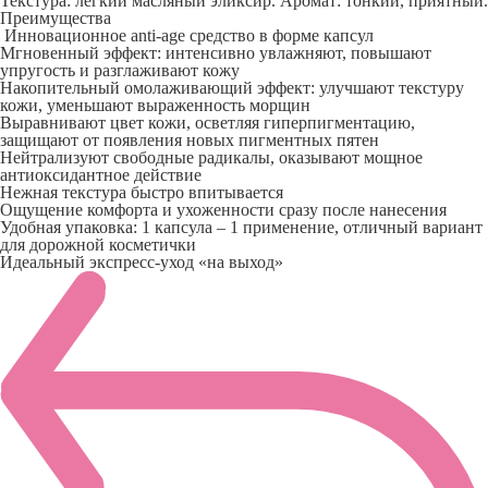
Текстура: легкий масляный эликсир. Аромат: тонкий, приятный.
Преимущества
Инновационное anti-age средство в форме капсул
Мгновенный эффект: интенсивно увлажняют, повышают
упругость и разглаживают кожу
Накопительный омолаживающий эффект: улучшают текстуру
кожи, уменьшают выраженность морщин
Выравнивают цвет кожи, осветляя гиперпигментацию,
защищают от появления новых пигментных пятен
Нейтрализуют свободные радикалы, оказывают мощное
антиоксидантное действие
Нежная текстура быстро впитывается
Ощущение комфорта и ухоженности сразу после нанесения
Удобная упаковка: 1 капсула – 1 применение, отличный вариант
для дорожной косметички
Идеальный экспресс-уход «на выход»