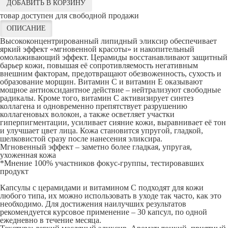
ДОБАВИТЬ В КОРЗИНУ
товар доступен для свободной продажи
ОПИСАНИЕ
Высококонцентрированный липидный эликсир обеспечивает
яркий эффект «мгновенной красоты» и накопительный
омолаживающий эффект. Церамиды восстанавливают защитный
барьер кожи, повышая её сопротивляемость негативным
внешним факторам, предотвращают обезвоженность, сухость и
образование морщин. Витамин С и витамин E оказывают
мощное антиоксидантное действие – нейтрализуют свободные
радикалы. Кроме того, витамин C активизирует синтез
коллагена и одновременно препятствует разрушению
коллагеновых волокон, а также осветляет участки
гиперпигментации, усиливает сияние кожи, выравнивает её тон
и улучшает цвет лица. Кожа становится упругой, гладкой,
шелковистой сразу после нанесения эликсира.
Мгновенный эффект – заметно более гладкая, упругая,
ухоженная кожа
*Мнение 100% участников фокус-группы, тестировавших
продукт
Капсулы с церамидами и витамином C подходят для кожи
любого типа, их можно использовать в уходе так часто, как это
необходимо. Для достижения наилучших результатов
рекомендуется курсовое применение – 30 капсул, по одной
ежедневно в течение месяца.