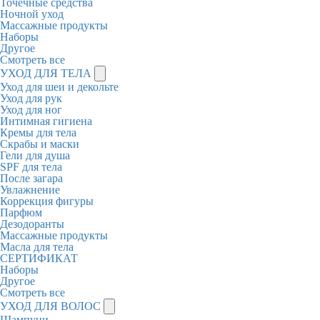
Точечные средства
Ночной уход
Массажные продукты
Наборы
Другое
Смотреть все
УХОД ДЛЯ ТЕЛА
Уход для шеи и декольте
Уход для рук
Уход для ног
Интимная гигиена
Кремы для тела
Скрабы и маски
Гели для душа
SPF для тела
После загара
Увлажнение
Коррекция фигуры
Парфюм
Дезодоранты
Массажные продукты
Масла для тела
СЕРТИФИКАТ
Наборы
Другое
Смотреть все
УХОД ДЛЯ ВОЛОС
Шампуни