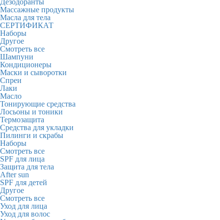
Дезодоранты
Массажные продукты
Масла для тела
СЕРТИФИКАТ
Наборы
Другое
Смотреть все
Шампуни
Кондиционеры
Маски и сыворотки
Спреи
Лаки
Масло
Тонирующие средства
Лосьоны и тоники
Термозащита
Средства для укладки
Пилинги и скрабы
Наборы
Смотреть все
SPF для лица
Защита для тела
After sun
SPF для детей
Другое
Смотреть все
Уход для лица
Уход для волос