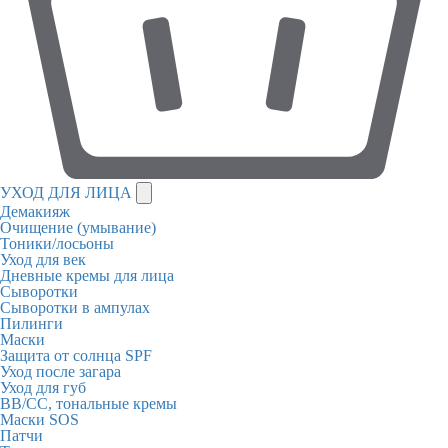
УХОД ДЛЯ ЛИЦА
Демакияж
Очищение (умывание)
Тоники/лосьоны
Уход для век
Дневные кремы для лица
Сыворотки
Сыворотки в ампулах
Пилинги
Маски
Защита от солнца SPF
Уход после загара
Уход для губ
BB/CC, тональные кремы
Маски SOS
Патчи