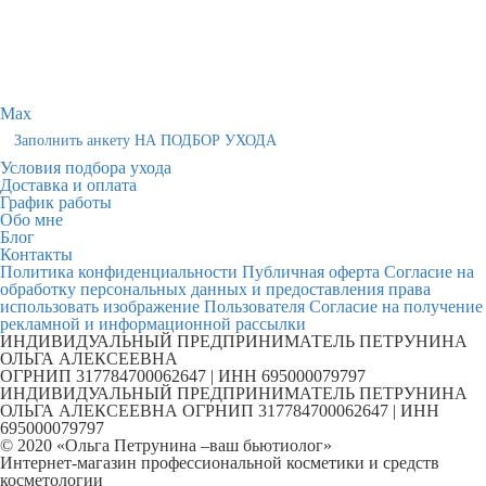
Max
Заполнить анкету НА ПОДБОР УХОДА
Условия подбора ухода
Доставка и оплата
График работы
Обо мне
Блог
Контакты
Политика конфиденциальности
Публичная оферта
Согласие на
обработку персональных данных и предоставления права
использовать изображение Пользователя
Согласие на получение
рекламной и информационной рассылки
ИНДИВИДУАЛЬНЫЙ ПРЕДПРИНИМАТЕЛЬ ПЕТРУНИНА
ОЛЬГА АЛЕКСЕЕВНА
ОГРНИП 317784700062647 | ИНН 695000079797
ИНДИВИДУАЛЬНЫЙ ПРЕДПРИНИМАТЕЛЬ ПЕТРУНИНА
ОЛЬГА АЛЕКСЕЕВНА ОГРНИП 317784700062647 | ИНН
695000079797
© 2020 «Ольга Петрунина –ваш бьютиолог»
Интернет-магазин профессиональной косметики и средств
косметологии