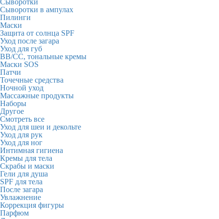
Сыворотки
Сыворотки в ампулах
Пилинги
Маски
Защита от солнца SPF
Уход после загара
Уход для губ
BB/CC, тональные кремы
Маски SOS
Патчи
Точечные средства
Ночной уход
Массажные продукты
Наборы
Другое
Смотреть все
Уход для шеи и декольте
Уход для рук
Уход для ног
Интимная гигиена
Кремы для тела
Скрабы и маски
Гели для душа
SPF для тела
После загара
Увлажнение
Коррекция фигуры
Парфюм