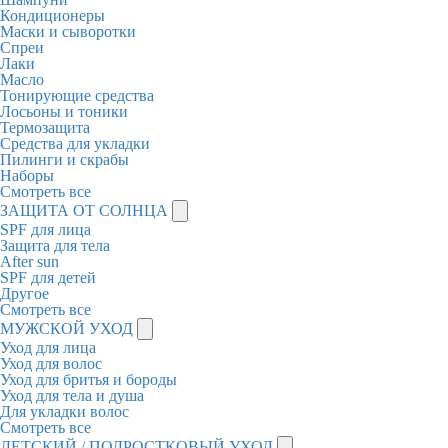
Кондиционеры
Маски и сыворотки
Спреи
Лаки
Масло
Тонирующие средства
Лосьоны и тоники
Термозащита
Средства для укладки
Пилинги и скрабы
Наборы
Смотреть все
ЗАЩИТА ОТ СОЛНЦА
SPF для лица
Защита для тела
After sun
SPF для детей
Другое
Смотреть все
МУЖСКОЙ УХОД
Уход для лица
Уход для волос
Уход для бритья и бороды
Уход для тела и душа
Для укладки волос
Смотреть все
ДЕТСКИЙ / ПОДРОСТКОВЫЙ УХОД