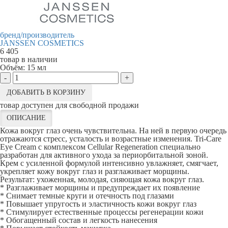
бренд/производитель
JANSSEN COSMETICS
6 405
товар в наличии
Объём:
15 мл
-
+
ДОБАВИТЬ В КОРЗИНУ
товар доступен для свободной продажи
ОПИСАНИЕ
Кожа вокруг глаз очень чувствительна. На ней в первую очередь
отражаются стресс, усталость и возрастные изменения. Tri-Care
Eye Cream с комплексом Cellular Regeneration специально
разработан для активного ухода за периорбитальной зоной.
Крем с усиленной формулой интенсивно увлажняет, смягчает,
укрепляет кожу вокруг глаз и разглаживает морщины.
Результат: ухоженная, молодая, сияющая кожа вокруг глаз.
* Разглаживает морщины и предупреждает их появление
* Снимает темные круги и отечность под глазами
* Повышает упругость и эластичность кожи вокруг глаз
* Стимулирует естественные процессы регенерации кожи
* Обогащенный состав и легкость нанесения