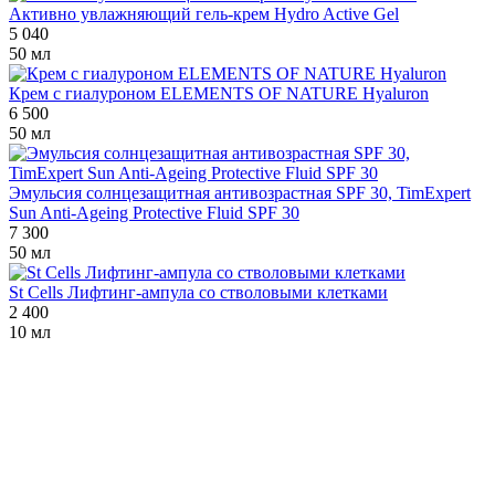
Активно увлажняющий гель-крем Hydro Active Gel
5 040
50 мл
Крем с гиалуроном ELEMENTS OF NATURE Hyaluron
6 500
50 мл
Эмульсия солнцезащитная антивозрастная SPF 30, TimExpert
Sun Anti-Ageing Protective Fluid SPF 30
7 300
50 мл
St Cells Лифтинг-ампула со стволовыми клетками
2 400
10 мл