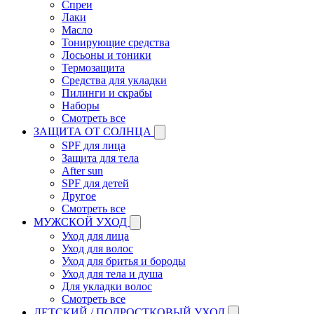
Спреи
Лаки
Масло
Тонирующие средства
Лосьоны и тоники
Термозащита
Средства для укладки
Пилинги и скрабы
Наборы
Смотреть все
ЗАЩИТА ОТ СОЛНЦА
SPF для лица
Защита для тела
After sun
SPF для детей
Другое
Смотреть все
МУЖСКОЙ УХОД
Уход для лица
Уход для волос
Уход для бритья и бороды
Уход для тела и душа
Для укладки волос
Смотреть все
ДЕТСКИЙ / ПОДРОСТКОВЫЙ УХОД