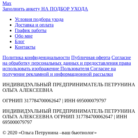
Max
Заполнить анкету НА ПОДБОР УХОДА
Условия подбора ухода
Доставка и оплата
График работы
Обо мне
Блог
Контакты
Политика конфиденциальности
Публичная оферта
Согласие
на обработку персональных данных и предоставления права
использовать изображение Пользователя
Согласие на
получение рекламной и информационной рассылки
ИНДИВИДУАЛЬНЫЙ ПРЕДПРИНИМАТЕЛЬ ПЕТРУНИНА
ОЛЬГА АЛЕКСЕЕВНА
ОГРНИП 317784700062647 | ИНН 695000079797
ИНДИВИДУАЛЬНЫЙ ПРЕДПРИНИМАТЕЛЬ ПЕТРУНИНА
ОЛЬГА АЛЕКСЕЕВНА ОГРНИП 317784700062647 | ИНН
695000079797
© 2020 «Ольга Петрунина –ваш бьютиолог»