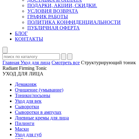
ПОДАРКИ, АКЦИИ, СКИДКИ.
УСЛОВИЯ ВОЗВРАТА
ГРАФИК РАБОТЫ
ПОЛИТИКА КОНФИДЕНЦИАЛЬНОСТИ
ПУБЛИЧНАЯ ОФЕРТА
БЛОГ
КОНТАКТЫ
Главная
Уход для лица
Смотреть все
Структурирующий тоник
Radiant Firming Tonic
УХОД ДЛЯ ЛИЦА
Демакияж
Очищение (умывание)
Тоники/лосьоны
Уход для век
Сыворотки
Сыворотки в ампулах
Дневные кремы для лица
Пилинги
Маски
Уход для губ