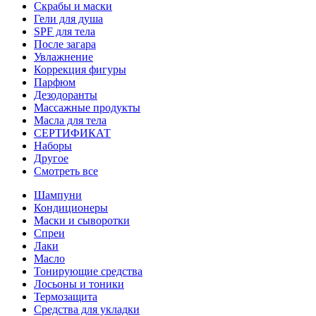
Скрабы и маски
Гели для душа
SPF для тела
После загара
Увлажнение
Коррекция фигуры
Парфюм
Дезодоранты
Массажные продукты
Масла для тела
СЕРТИФИКАТ
Наборы
Другое
Смотреть все
Шампуни
Кондиционеры
Маски и сыворотки
Спреи
Лаки
Масло
Тонирующие средства
Лосьоны и тоники
Термозащита
Средства для укладки