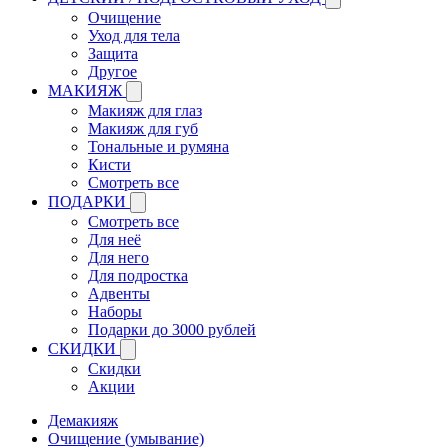
Очищение
Уход для тела
Защита
Другое
МАКИЯЖ
Макияж для глаз
Макияж для губ
Тональные и румяна
Кисти
Смотреть все
ПОДАРКИ
Смотреть все
Для неё
Для него
Для подростка
Адвенты
Наборы
Подарки до 3000 рублей
СКИДКИ
Скидки
Акции
Демакияж
Очищение (умывание)