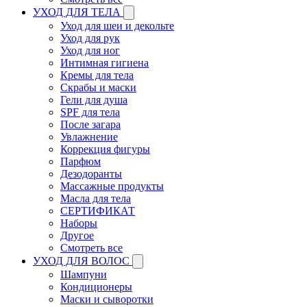
УХОД ДЛЯ ТЕЛА
Уход для шеи и декольте
Уход для рук
Уход для ног
Интимная гигиена
Кремы для тела
Скрабы и маски
Гели для душа
SPF для тела
После загара
Увлажнение
Коррекция фигуры
Парфюм
Дезодоранты
Массажные продукты
Масла для тела
СЕРТИФИКАТ
Наборы
Другое
Смотреть все
УХОД ДЛЯ ВОЛОС
Шампуни
Кондиционеры
Маски и сыворотки