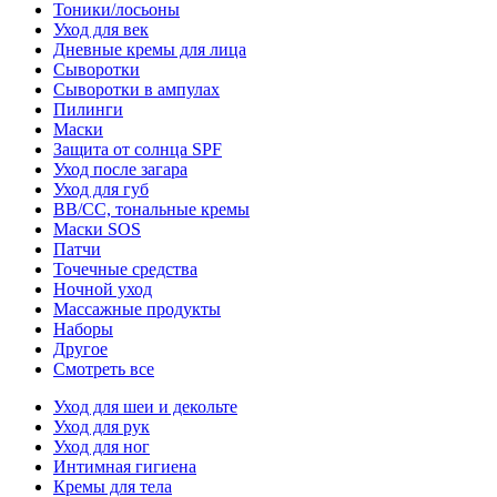
Тоники/лосьоны
Уход для век
Дневные кремы для лица
Сыворотки
Сыворотки в ампулах
Пилинги
Маски
Защита от солнца SPF
Уход после загара
Уход для губ
BB/CC, тональные кремы
Маски SOS
Патчи
Точечные средства
Ночной уход
Массажные продукты
Наборы
Другое
Смотреть все
Уход для шеи и декольте
Уход для рук
Уход для ног
Интимная гигиена
Кремы для тела