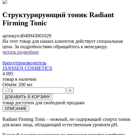
Структурирующий тоник Radiant
Firming Tonic
артикул:
4040943001029
На этот товар для наших клиентов действует специальная
цена. За подробностями обращайтесь к менеджеру.
читать подробнее
бренд/производитель
JANSSEN COSMETICS
4 095
товар в наличии
Объём:
200 мл
-
+
ДОБАВИТЬ В КОРЗИНУ
товар доступен для свободной продажи
ОПИСАНИЕ
Radiant Firming Tonic – нежный, не содержащий спирта тоник
для кожи лица, обладающий естественным уровнем pH.
Каждый раз при нанесении он приносит чувство комфорта,