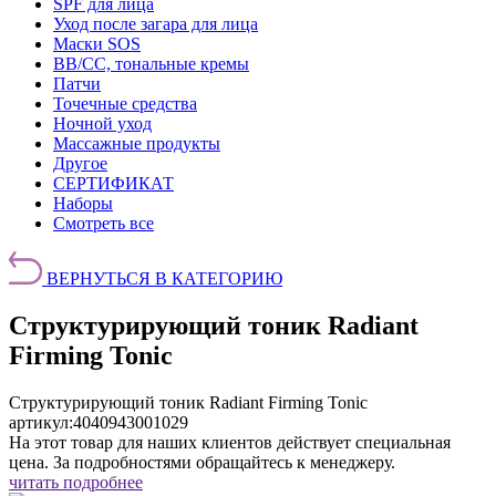
SPF для лица
Уход после загара для лица
Маски SOS
BB/CC, тональные кремы
Патчи
Точечные средства
Ночной уход
Массажные продукты
Другое
СЕРТИФИКАТ
Наборы
Смотреть все
ВЕРНУТЬСЯ В КАТЕГОРИЮ
Структурирующий тоник Radiant
Firming Tonic
Структурирующий тоник Radiant Firming Tonic
артикул:
4040943001029
На этот товар для наших клиентов действует специальная
цена. За подробностями обращайтесь к менеджеру.
читать подробнее