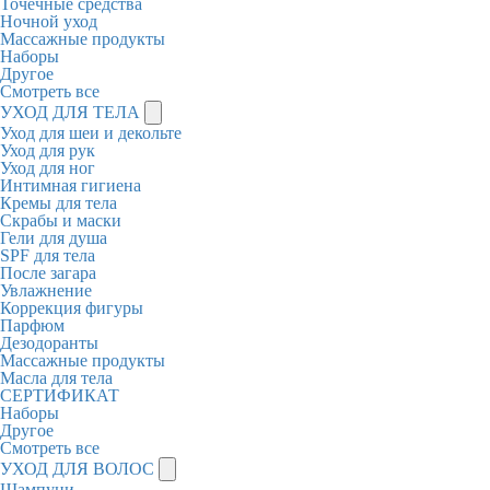
Точечные средства
Ночной уход
Массажные продукты
Наборы
Другое
Смотреть все
УХОД ДЛЯ ТЕЛА
Уход для шеи и декольте
Уход для рук
Уход для ног
Интимная гигиена
Кремы для тела
Скрабы и маски
Гели для душа
SPF для тела
После загара
Увлажнение
Коррекция фигуры
Парфюм
Дезодоранты
Массажные продукты
Масла для тела
СЕРТИФИКАТ
Наборы
Другое
Смотреть все
УХОД ДЛЯ ВОЛОС
Шампуни