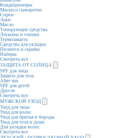
Кондиционеры
Маски и сыворотки
Спреи
Лаки
Масло
Тонирующие средства
Лосьоны и тоники
Термозащита
Средства для укладки
Пилинги и скрабы
Наборы
Смотреть все
ЗАЩИТА ОТ СОЛНЦА
SPF для лица
Защита для тела
After sun
SPF для детей
Другое
Смотреть все
МУЖСКОЙ УХОД
Уход для лица
Уход для волос
Уход для бритья и бороды
Уход для тела и душа
Для укладки волос
Смотреть все
ДЕТСКИЙ / ПОДРОСТКОВЫЙ УХОД