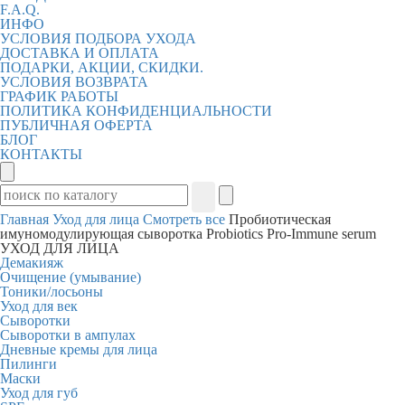
F.A.Q.
ИНФО
УСЛОВИЯ ПОДБОРА УХОДА
ДОСТАВКА И ОПЛАТА
ПОДАРКИ, АКЦИИ, СКИДКИ.
УСЛОВИЯ ВОЗВРАТА
ГРАФИК РАБОТЫ
ПОЛИТИКА КОНФИДЕНЦИАЛЬНОСТИ
ПУБЛИЧНАЯ ОФЕРТА
БЛОГ
КОНТАКТЫ
Главная
Уход для лица
Смотреть все
Пробиотическая
имуномодулирующая сыворотка Probiotics Pro-Immune serum
УХОД ДЛЯ ЛИЦА
Демакияж
Очищение (умывание)
Тоники/лосьоны
Уход для век
Сыворотки
Сыворотки в ампулах
Дневные кремы для лица
Пилинги
Маски
Уход для губ