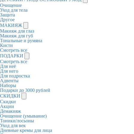
Очищение
Уход для тела
Защита
Другое
МАКИЯЖ
Макияж для глаз
Макияж для губ
Тональные и румяна
Кисти
Смотреть все
ПОДАРКИ
Смотреть все
Для неё
Для него
Для подростка
Адвенты
Наборы
Подарки до 3000 рублей
СКИДКИ
Скидки
Акции
Демакияж
Очищение (умывание)
Тоники/лосьоны
Уход для век
Дневные кремы для лица