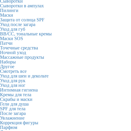
Сыворотки
Сыворотки в ампулах
Пилинги
Маски
Защита от солнца SPF
Уход после загара
Уход для губ
BB/CC, тональные кремы
Маски SOS
Патчи
Точечные средства
Ночной уход
Массажные продукты
Наборы
Другое
Смотреть все
Уход для шеи и декольте
Уход для рук
Уход для ног
Интимная гигиена
Кремы для тела
Скрабы и маски
Гели для душа
SPF для тела
После загара
Увлажнение
Коррекция фигуры
Парфюм