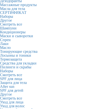
Дезодоранты
Массажные продукты
Масла для тела
СЕРТИФИКАТ
Наборы
Другое
Смотреть все
Шампуни
Кондиционеры
Маски и сыворотки
Спреи
Лаки
Масло
Тонирующие средства
Лосьоны и тоники
Термозащита
Средства для укладки
Пилинги и скрабы
Наборы
Смотреть все
SPF для лица
Защита для тела
After sun
SPF для детей
Другое
Смотреть все
Уход для лица
Уход для волос