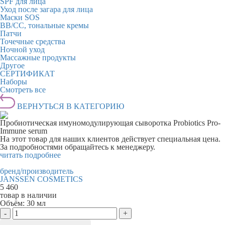
SPF для лица
Уход после загара для лица
Маски SOS
BB/CC, тональные кремы
Патчи
Точечные средства
Ночной уход
Массажные продукты
Другое
СЕРТИФИКАТ
Наборы
Смотреть все
ВЕРНУТЬСЯ В КАТЕГОРИЮ
Пробиотическая имуномодулирующая сыворотка Probiotics Pro-
Immune serum
На этот товар для наших клиентов действует специальная цена.
За подробностями обращайтесь к менеджеру.
читать подробнее
бренд/производитель
JANSSEN COSMETICS
5 460
товар в наличии
Объём:
30 мл
-
+