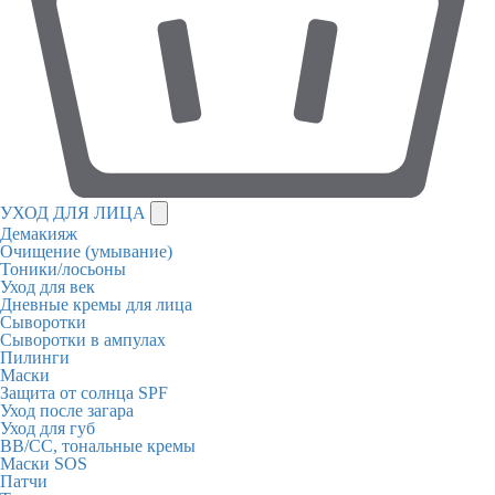
УХОД ДЛЯ ЛИЦА
Демакияж
Очищение (умывание)
Тоники/лосьоны
Уход для век
Дневные кремы для лица
Сыворотки
Сыворотки в ампулах
Пилинги
Маски
Защита от солнца SPF
Уход после загара
Уход для губ
BB/CC, тональные кремы
Маски SOS
Патчи