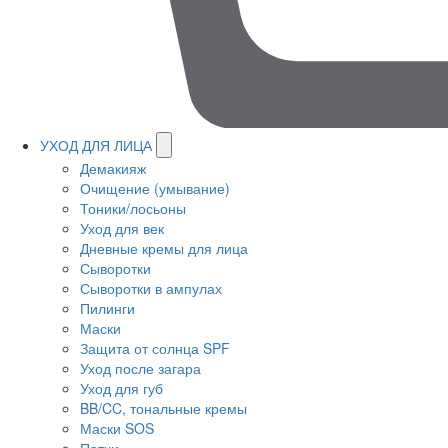
УХОД ДЛЯ ЛИЦА
Демакияж
Очищение (умывание)
Тоники/лосьоны
Уход для век
Дневные кремы для лица
Сыворотки
Сыворотки в ампулах
Пилинги
Маски
Защита от солнца SPF
Уход после загара
Уход для губ
BB/CC, тональные кремы
Маски SOS