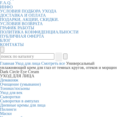
F.A.Q.
ИНФО
УСЛОВИЯ ПОДБОРА УХОДА
ДОСТАВКА И ОПЛАТА
ПОДАРКИ, АКЦИИ, СКИДКИ.
УСЛОВИЯ ВОЗВРАТА
ГРАФИК РАБОТЫ
ПОЛИТИКА КОНФИДЕНЦИАЛЬНОСТИ
ПУБЛИЧНАЯ ОФЕРТА
БЛОГ
КОНТАКТЫ
Главная
Уход для лица
Смотреть все
Универсальный
увлажняющий крем для глаз от темных кругов, отеков и морщин
Dark Circle Eye Cream
УХОД ДЛЯ ЛИЦА
Демакияж
Очищение (умывание)
Тоники/лосьоны
Уход для век
Сыворотки
Сыворотки в ампулах
Дневные кремы для лица
Пилинги
Маски