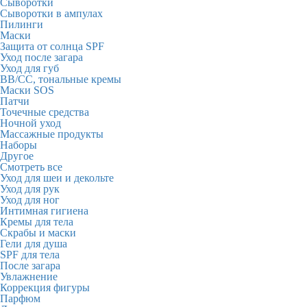
Сыворотки
Сыворотки в ампулах
Пилинги
Маски
Защита от солнца SPF
Уход после загара
Уход для губ
BB/CC, тональные кремы
Маски SOS
Патчи
Точечные средства
Ночной уход
Массажные продукты
Наборы
Другое
Смотреть все
Уход для шеи и декольте
Уход для рук
Уход для ног
Интимная гигиена
Кремы для тела
Скрабы и маски
Гели для душа
SPF для тела
После загара
Увлажнение
Коррекция фигуры
Парфюм