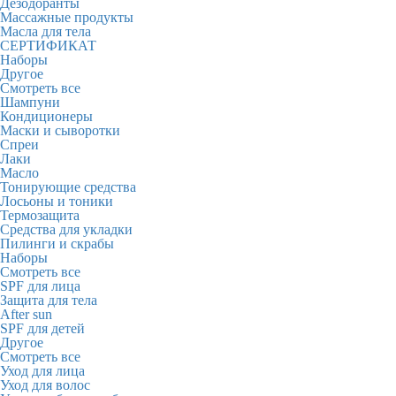
Дезодоранты
Массажные продукты
Масла для тела
СЕРТИФИКАТ
Наборы
Другое
Смотреть все
Шампуни
Кондиционеры
Маски и сыворотки
Спреи
Лаки
Масло
Тонирующие средства
Лосьоны и тоники
Термозащита
Средства для укладки
Пилинги и скрабы
Наборы
Смотреть все
SPF для лица
Защита для тела
After sun
SPF для детей
Другое
Смотреть все
Уход для лица
Уход для волос