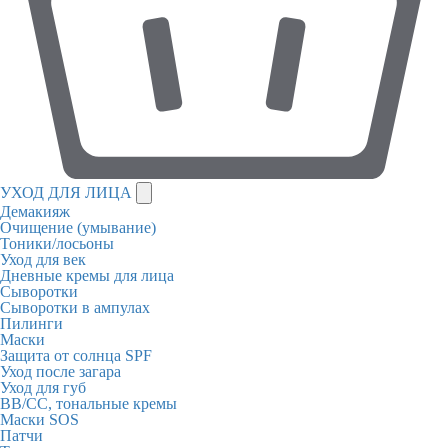
УХОД ДЛЯ ЛИЦА
Демакияж
Очищение (умывание)
Тоники/лосьоны
Уход для век
Дневные кремы для лица
Сыворотки
Сыворотки в ампулах
Пилинги
Маски
Защита от солнца SPF
Уход после загара
Уход для губ
BB/CC, тональные кремы
Маски SOS
Патчи