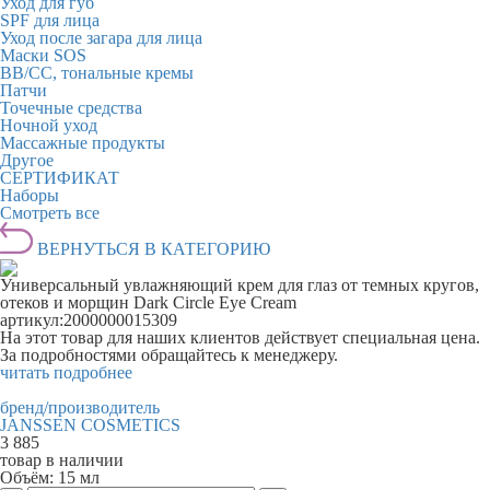
Уход для губ
SPF для лица
Уход после загара для лица
Маски SOS
BB/CC, тональные кремы
Патчи
Точечные средства
Ночной уход
Массажные продукты
Другое
СЕРТИФИКАТ
Наборы
Смотреть все
ВЕРНУТЬСЯ В КАТЕГОРИЮ
Универсальный увлажняющий крем для глаз от темных кругов,
отеков и морщин Dark Circle Eye Cream
артикул:
2000000015309
На этот товар для наших клиентов действует специальная цена.
За подробностями обращайтесь к менеджеру.
читать подробнее
бренд/производитель
JANSSEN COSMETICS
3 885
товар в наличии
Объём:
15 мл