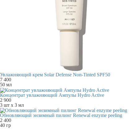
Увлажняющий крем Solar Defense Non-Tinted SPF50
7 400
50 мл
Концентрат увлажняющий Ампулы Hydro Active
2 900
3 шт х 3 мл
Обновляющий энзимный пилинг Renewal enzyme peeling
2 400
40 гр