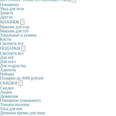
Очищение
Уход для тела
Защита
Другое
МАКИЯЖ
Макияж для глаз
Макияж для губ
Тональные и румяна
Кисти
Смотреть все
ПОДАРКИ
Смотреть все
Для неё
Для него
Для подростка
Адвенты
Наборы
Подарки до 3000 рублей
СКИДКИ
Скидки
Акции
Демакияж
Очищение (умывание)
Тоники/лосьоны
Уход для век
Дневные кремы для лица