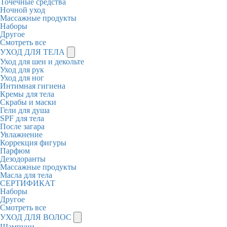
Точечные средства
Ночной уход
Массажные продукты
Наборы
Другое
Смотреть все
УХОД ДЛЯ ТЕЛА
Уход для шеи и декольте
Уход для рук
Уход для ног
Интимная гигиена
Кремы для тела
Скрабы и маски
Гели для душа
SPF для тела
После загара
Увлажнение
Коррекция фигуры
Парфюм
Дезодоранты
Массажные продукты
Масла для тела
СЕРТИФИКАТ
Наборы
Другое
Смотреть все
УХОД ДЛЯ ВОЛОС
Шампуни