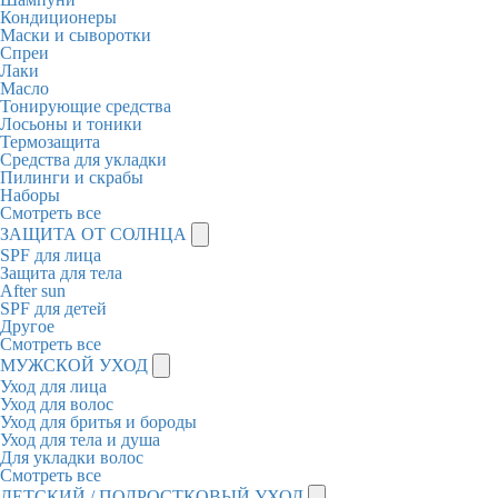
Кондиционеры
Маски и сыворотки
Спреи
Лаки
Масло
Тонирующие средства
Лосьоны и тоники
Термозащита
Средства для укладки
Пилинги и скрабы
Наборы
Смотреть все
ЗАЩИТА ОТ СОЛНЦА
SPF для лица
Защита для тела
After sun
SPF для детей
Другое
Смотреть все
МУЖСКОЙ УХОД
Уход для лица
Уход для волос
Уход для бритья и бороды
Уход для тела и душа
Для укладки волос
Смотреть все
ДЕТСКИЙ / ПОДРОСТКОВЫЙ УХОД