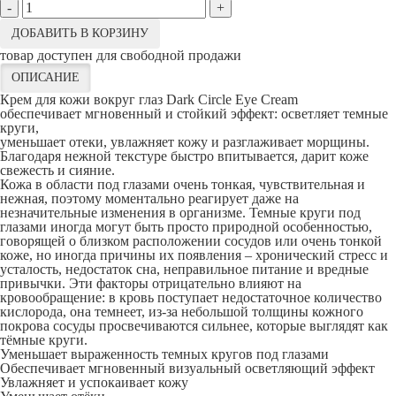
-
+
ДОБАВИТЬ В КОРЗИНУ
товар доступен для свободной продажи
ОПИСАНИЕ
Крем для кожи вокруг глаз Dark Circle Eye Cream
обеспечивает мгновенный и стойкий эффект: осветляет темные
круги,
уменьшает отеки, увлажняет кожу и разглаживает морщины.
Благодаря нежной текстуре быстро впитывается, дарит коже
свежесть и сияние.
Кожа в области под глазами очень тонкая, чувствительная и
нежная, поэтому моментально реагирует даже на
незначительные изменения в организме. Темные круги под
глазами иногда могут быть просто природной особенностью,
говорящей о близком расположении сосудов или очень тонкой
коже, но иногда причины их появления – хронический стресс и
усталость, недостаток сна, неправильное питание и вредные
привычки. Эти факторы отрицательно влияют на
кровообращение: в кровь поступает недостаточное количество
кислорода, она темнеет, из-за небольшой толщины кожного
покрова сосуды просвечиваются сильнее, которые выглядят как
тёмные круги.
Уменьшает выраженность темных кругов под глазами
Обеспечивает мгновенный визуальный осветляющий эффект
Увлажняет и успокаивает кожу