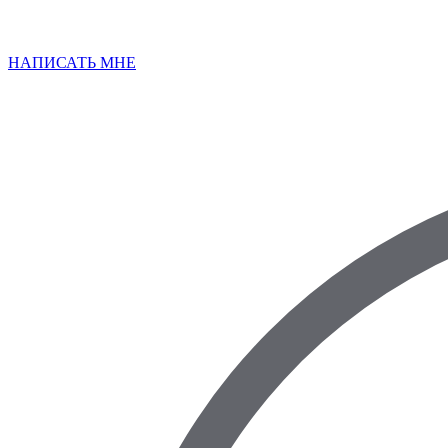
НАПИСАТЬ МНЕ