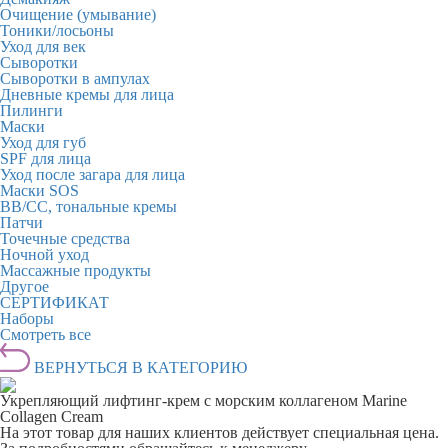
Очищение (умывание)
Тоники/лосьоны
Уход для век
Сыворотки
Сыворотки в ампулах
Дневные кремы для лица
Пилинги
Маски
Уход для губ
SPF для лица
Уход после загара для лица
Маски SOS
BB/CC, тональные кремы
Патчи
Точечные средства
Ночной уход
Массажные продукты
Другое
СЕРТИФИКАТ
Наборы
Смотреть все
ВЕРНУТЬСЯ В КАТЕГОРИЮ
Укрепляющий лифтинг-крем с морским коллагеном Marine
Collagen Cream
На этот товар для наших клиентов действует специальная цена.