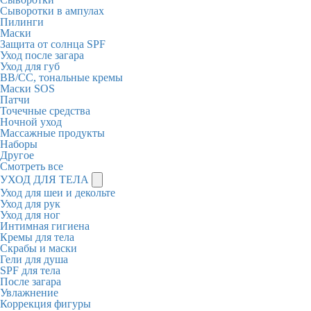
Сыворотки в ампулах
Пилинги
Маски
Защита от солнца SPF
Уход после загара
Уход для губ
BB/CC, тональные кремы
Маски SOS
Патчи
Точечные средства
Ночной уход
Массажные продукты
Наборы
Другое
Смотреть все
УХОД ДЛЯ ТЕЛА
Уход для шеи и декольте
Уход для рук
Уход для ног
Интимная гигиена
Кремы для тела
Скрабы и маски
Гели для душа
SPF для тела
После загара
Увлажнение
Коррекция фигуры