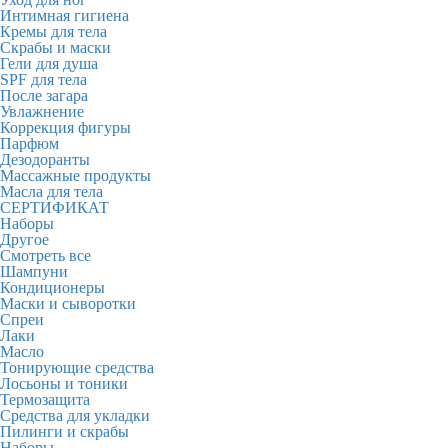
Интимная гигиена
Кремы для тела
Скрабы и маски
Гели для душа
SPF для тела
После загара
Увлажнение
Коррекция фигуры
Парфюм
Дезодоранты
Массажные продукты
Масла для тела
СЕРТИФИКАТ
Наборы
Другое
Смотреть все
Шампуни
Кондиционеры
Маски и сыворотки
Спреи
Лаки
Масло
Тонирующие средства
Лосьоны и тоники
Термозащита
Средства для укладки
Пилинги и скрабы
Наборы