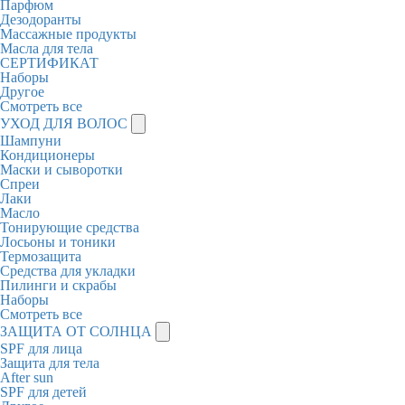
Парфюм
Дезодоранты
Массажные продукты
Масла для тела
СЕРТИФИКАТ
Наборы
Другое
Смотреть все
УХОД ДЛЯ ВОЛОС
Шампуни
Кондиционеры
Маски и сыворотки
Спреи
Лаки
Масло
Тонирующие средства
Лосьоны и тоники
Термозащита
Средства для укладки
Пилинги и скрабы
Наборы
Смотреть все
ЗАЩИТА ОТ СОЛНЦА
SPF для лица
Защита для тела
After sun
SPF для детей