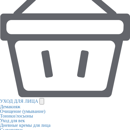
УХОД ДЛЯ ЛИЦА
Демакияж
Очищение (умывание)
Тоники/лосьоны
Уход для век
Дневные кремы для лица
Сыворотки