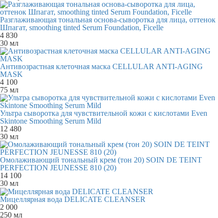
Разглаживающая тональная основа-сыворотка для лица, оттенок
Шпагат, smoothing tinted Serum Foundation, Ficelle
4 830
30 мл
Антивозрастная клеточная маска CELLULAR ANTI-AGING
MASK
4 100
75 мл
Ультра сыворотка для чувствительной кожи с кислотами Even
Skintone Smoothing Serum Mild
12 480
30 мл
Омолаживающий тональный крем (тон 20) SOIN DE TEINT
PERFECTION JEUNESSE 810 (20)
14 100
30 мл
Мицеллярная вода DELICATE CLEANSER
2 000
250 мл