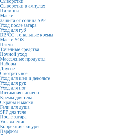
Сыворотки
Сыворотки в ампулах
Пилинги
Маски
Защита от солнца SPF
Уход после загара
Уход для губ
BB/CC, тональные кремы
Маски SOS
Патчи
Точечные средства
Ночной уход
Массажные продукты
Наборы
Другое
Смотреть все
Уход для шеи и декольте
Уход для рук
Уход для ног
Интимная гигиена
Кремы для тела
Скрабы и маски
Гели для душа
SPF для тела
После загара
Увлажнение
Коррекция фигуры
Парфюм