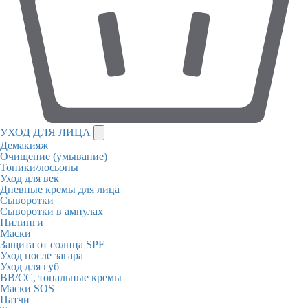
УХОД ДЛЯ ЛИЦА
Демакияж
Очищение (умывание)
Тоники/лосьоны
Уход для век
Дневные кремы для лица
Сыворотки
Сыворотки в ампулах
Пилинги
Маски
Защита от солнца SPF
Уход после загара
Уход для губ
BB/CC, тональные кремы
Маски SOS
Патчи