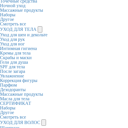
Точечные средства
Ночной уход
Массажные продукты
Наборы
Другое
Смотреть все
УХОД ДЛЯ ТЕЛА
Уход для шеи и декольте
Уход для рук
Уход для ног
Интимная гигиена
Кремы для тела
Скрабы и маски
Гели для душа
SPF для тела
После загара
Увлажнение
Коррекция фигуры
Парфюм
Дезодоранты
Массажные продукты
Масла для тела
СЕРТИФИКАТ
Наборы
Другое
Смотреть все
УХОД ДЛЯ ВОЛОС
Шампуни