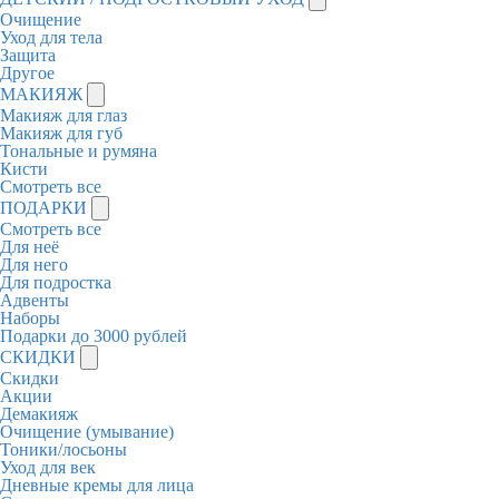
Очищение
Уход для тела
Защита
Другое
МАКИЯЖ
Макияж для глаз
Макияж для губ
Тональные и румяна
Кисти
Смотреть все
ПОДАРКИ
Смотреть все
Для неё
Для него
Для подростка
Адвенты
Наборы
Подарки до 3000 рублей
СКИДКИ
Скидки
Акции
Демакияж
Очищение (умывание)
Тоники/лосьоны
Уход для век
Дневные кремы для лица