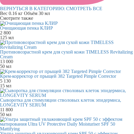
ВЕРНУТЬСЯ В КАТЕГОРИЮ:
СМОТРЕТЬ ВСЕ
Вес
0.16 кг
Объём
30 мл
Смотрите также
Очищающая пенка КЛИР
2 800
125 мл
Противовозрастной крем для сухой кожи TIMELESS Revitalizing
Cream
13 000
50 мл
Крем-корректор от прыщей 382 Targeted Pimple Corrector
5 130
15 мл
Сыворотка для стимуляции стволовых клеток эпидермиса,
LONGEVITY SERUM
11 800
50 мл
Ультра защитный увлажняющий крем SPF 50 с эффектом