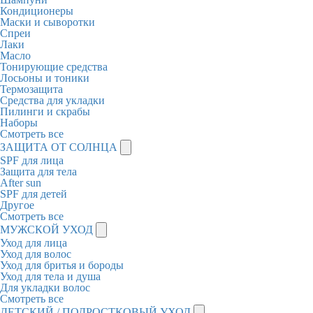
Кондиционеры
Маски и сыворотки
Спреи
Лаки
Масло
Тонирующие средства
Лосьоны и тоники
Термозащита
Средства для укладки
Пилинги и скрабы
Наборы
Смотреть все
ЗАЩИТА ОТ СОЛНЦА
SPF для лица
Защита для тела
After sun
SPF для детей
Другое
Смотреть все
МУЖСКОЙ УХОД
Уход для лица
Уход для волос
Уход для бритья и бороды
Уход для тела и душа
Для укладки волос
Смотреть все
ДЕТСКИЙ / ПОДРОСТКОВЫЙ УХОД