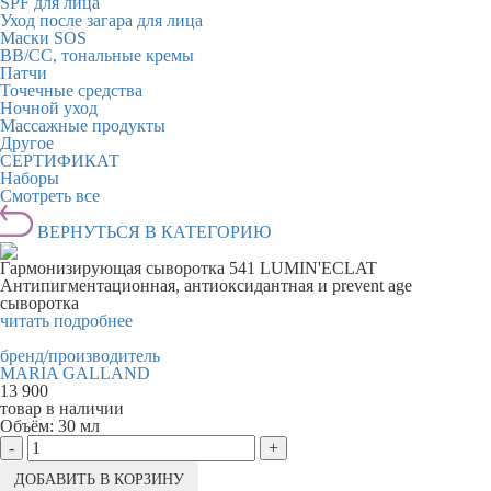
SPF для лица
Уход после загара для лица
Маски SOS
BB/CC, тональные кремы
Патчи
Точечные средства
Ночной уход
Массажные продукты
Другое
СЕРТИФИКАТ
Наборы
Смотреть все
ВЕРНУТЬСЯ В КАТЕГОРИЮ
Гармонизирующая сыворотка 541 LUMIN'ECLAT
Антипигментационная, антиоксидантная и prevent age
сыворотка
читать подробнее
бренд/производитель
MARIA GALLAND
13 900
товар в наличии
Объём:
30 мл
-
+
ДОБАВИТЬ В КОРЗИНУ