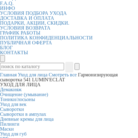
F.A.Q.
ИНФО
УСЛОВИЯ ПОДБОРА УХОДА
ДОСТАВКА И ОПЛАТА
ПОДАРКИ, АКЦИИ, СКИДКИ.
УСЛОВИЯ ВОЗВРАТА
ГРАФИК РАБОТЫ
ПОЛИТИКА КОНФИДЕНЦИАЛЬНОСТИ
ПУБЛИЧНАЯ ОФЕРТА
БЛОГ
КОНТАКТЫ
Главная
Уход для лица
Смотреть все
Гармонизирующая
сыворотка 541 LUMIN'ECLAT
УХОД ДЛЯ ЛИЦА
Демакияж
Очищение (умывание)
Тоники/лосьоны
Уход для век
Сыворотки
Сыворотки в ампулах
Дневные кремы для лица
Пилинги
Маски
Уход для губ