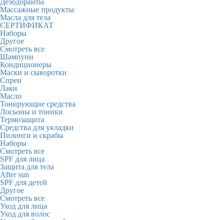
Дезодоранты
Массажные продукты
Масла для тела
СЕРТИФИКАТ
Наборы
Другое
Смотреть все
Шампуни
Кондиционеры
Маски и сыворотки
Спреи
Лаки
Масло
Тонирующие средства
Лосьоны и тоники
Термозащита
Средства для укладки
Пилинги и скрабы
Наборы
Смотреть все
SPF для лица
Защита для тела
After sun
SPF для детей
Другое
Смотреть все
Уход для лица
Уход для волос