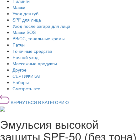
Пилинги
Маски
Уход для губ
SPF для лица
Уход после загара для лица
Маски SOS
BB/CC, тональные кремы
Патчи
Точечные средства
Ночной уход
Массажные продукты
Другое
СЕРТИФИКАТ
Наборы
Смотреть все
ВЕРНУТЬСЯ В КАТЕГОРИЮ
Эмульсия высокой
защиты SPF-50 (без тона)