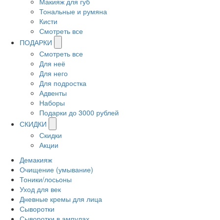
Макияж для губ
Тональные и румяна
Кисти
Смотреть все
ПОДАРКИ
Смотреть все
Для неё
Для него
Для подростка
Адвенты
Наборы
Подарки до 3000 рублей
СКИДКИ
Скидки
Акции
Демакияж
Очищение (умывание)
Тоники/лосьоны
Уход для век
Дневные кремы для лица
Сыворотки
Сыворотки в ампулах