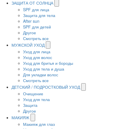
ЗАЩИТА ОТ СОЛНЦА
SPF для лица
Защита для тела
After sun
SPF для детей
Другое
Смотреть все
МУЖСКОЙ УХОД
Уход для лица
Уход для волос
Уход для бритья и бороды
Уход для тела и душа
Для укладки волос
Смотреть все
ДЕТСКИЙ / ПОДРОСТКОВЫЙ УХОД
Очищение
Уход для тела
Защита
Другое
МАКИЯЖ
Макияж для глаз