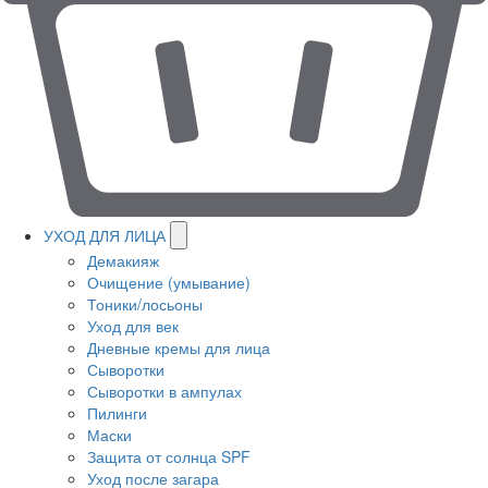
УХОД ДЛЯ ЛИЦА
Демакияж
Очищение (умывание)
Тоники/лосьоны
Уход для век
Дневные кремы для лица
Сыворотки
Сыворотки в ампулах
Пилинги
Маски
Защита от солнца SPF
Уход после загара