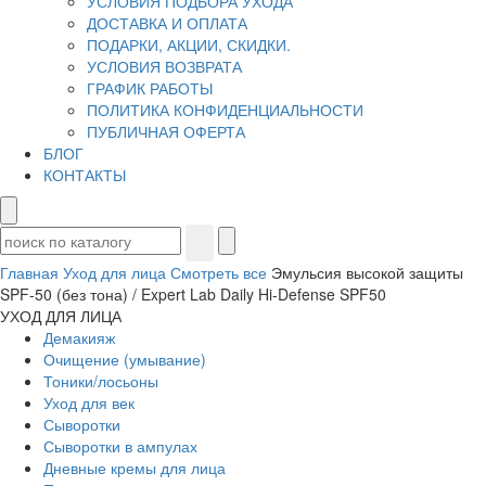
УСЛОВИЯ ПОДБОРА УХОДА
ДОСТАВКА И ОПЛАТА
ПОДАРКИ, АКЦИИ, СКИДКИ.
УСЛОВИЯ ВОЗВРАТА
ГРАФИК РАБОТЫ
ПОЛИТИКА КОНФИДЕНЦИАЛЬНОСТИ
ПУБЛИЧНАЯ ОФЕРТА
БЛОГ
КОНТАКТЫ
Главная
Уход для лица
Смотреть все
Эмульсия высокой защиты
SPF-50 (без тона) / Expert Lab Daily Hi-Defense SPF50
УХОД ДЛЯ ЛИЦА
Демакияж
Очищение (умывание)
Тоники/лосьоны
Уход для век
Сыворотки
Сыворотки в ампулах
Дневные кремы для лица