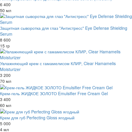
6 400
50 мл
Защитная сыворотка для глаз "Антистресс" Eye Defense Shielding
Serum
8 600
15 гр
Увлажняющий крем с гамамелисом КЛИР, Clear Hamamelis
Moisturizer
3 200
70 мл
Крем-гель ЖИДКОЕ ЗОЛОТО Emulsifier Free Cream Gel
3 400
60 мл
Крем для губ Perfecting Gloss ягодный
5 000
4 мл