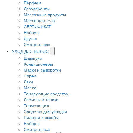
Парфюм
Дезодоранты
Массажные продукты
Масла для тела
СЕРТИФИКАТ
Наборы
Другое
Смотреть все
УХОД ДЛЯ ВОЛОС
Шампуни
Кондиционеры
Маски и сыворотки
Спреи
Лаки
Масло
Тонирующие средства
Лосьоны и тоники
Термозащита
Средства для укладки
Пилинги и скрабы
Наборы
Смотреть все