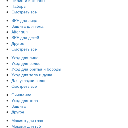
Пилинги и скрабы
Наборы
Смотреть все
SPF для лица
Защита для тела
After sun
SPF для детей
Другое
Смотреть все
Уход для лица
Уход для волос
Уход для бритья и бороды
Уход для тела и душа
Для укладки волос
Смотреть все
Очищение
Уход для тела
Защита
Другое
Макияж для глаз
Макияж для губ