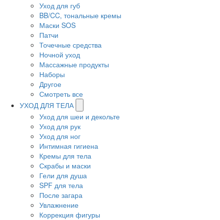
Уход для губ
BB/CC, тональные кремы
Маски SOS
Патчи
Точечные средства
Ночной уход
Массажные продукты
Наборы
Другое
Смотреть все
УХОД ДЛЯ ТЕЛА
Уход для шеи и декольте
Уход для рук
Уход для ног
Интимная гигиена
Кремы для тела
Скрабы и маски
Гели для душа
SPF для тела
После загара
Увлажнение
Коррекция фигуры