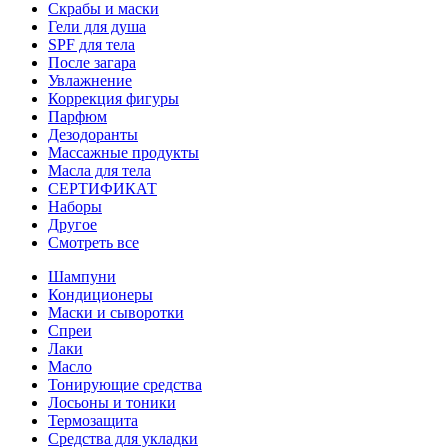
Скрабы и маски
Гели для душа
SPF для тела
После загара
Увлажнение
Коррекция фигуры
Парфюм
Дезодоранты
Массажные продукты
Масла для тела
СЕРТИФИКАТ
Наборы
Другое
Смотреть все
Шампуни
Кондиционеры
Маски и сыворотки
Спреи
Лаки
Масло
Тонирующие средства
Лосьоны и тоники
Термозащита
Средства для укладки