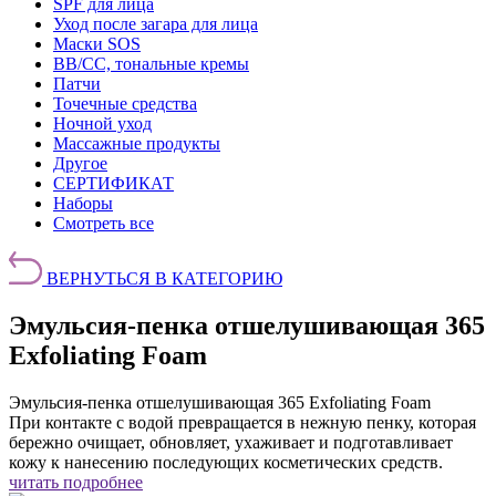
SPF для лица
Уход после загара для лица
Маски SOS
BB/CC, тональные кремы
Патчи
Точечные средства
Ночной уход
Массажные продукты
Другое
СЕРТИФИКАТ
Наборы
Смотреть все
ВЕРНУТЬСЯ В КАТЕГОРИЮ
Эмульсия-пенка отшелушивающая 365
Exfoliating Foam
Эмульсия-пенка отшелушивающая 365 Exfoliating Foam
При контакте с водой превращается в нежную пенку, которая
бережно очищает, обновляет, ухаживает и подготавливает
кожу к нанесению последующих косметических средств.
читать подробнее