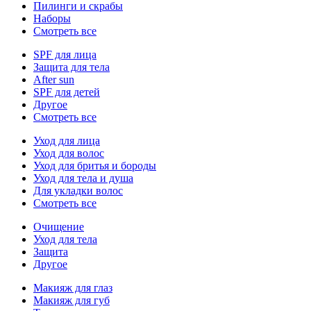
Пилинги и скрабы
Наборы
Смотреть все
SPF для лица
Защита для тела
After sun
SPF для детей
Другое
Смотреть все
Уход для лица
Уход для волос
Уход для бритья и бороды
Уход для тела и душа
Для укладки волос
Смотреть все
Очищение
Уход для тела
Защита
Другое
Макияж для глаз
Макияж для губ