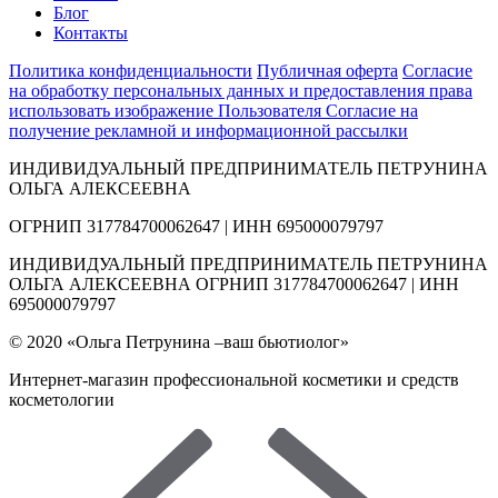
Блог
Контакты
Политика конфиденциальности
Публичная оферта
Согласие
на обработку персональных данных и предоставления права
использовать изображение Пользователя
Согласие на
получение рекламной и информационной рассылки
ИНДИВИДУАЛЬНЫЙ ПРЕДПРИНИМАТЕЛЬ ПЕТРУНИНА
ОЛЬГА АЛЕКСЕЕВНА
ОГРНИП 317784700062647 | ИНН 695000079797
ИНДИВИДУАЛЬНЫЙ ПРЕДПРИНИМАТЕЛЬ ПЕТРУНИНА
ОЛЬГА АЛЕКСЕЕВНА ОГРНИП 317784700062647 | ИНН
695000079797
© 2020 «Ольга Петрунина –ваш бьютиолог»
Интернет-магазин профессиональной косметики и средств
косметологии