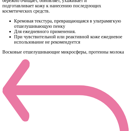
бережно очищает, обновляет, ухаживает и
подготавливает кожу к нанесению последующих
косметических средств.
Кремовая текстура, превращающаяся в ультрамягкую
отшелушивающую пенку
Для ежедневного применения.
При чувствительной или реактивной коже ежедневое
использование не рекомендуется
Восковые отшелушивающие микросферы, протеины молока