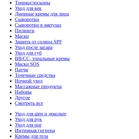
Тоники/лосьоны
Уход для век
Дневные кремы для лица
Сыворотки
Сыворотки в ампулах
Пилинги
Маски
Защита от солнца SPF
Уход после загара
Уход для губ
BB/CC, тональные кремы
Маски SOS
Патчи
Точечные средства
Ночной уход
Массажные продукты
Наборы
Другое
Смотреть все
Уход для шеи и декольте
Уход для рук
Уход для ног
Интимная гигиена
Кремы для тела