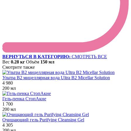
ВЕРНУТЬСЯ В КАТЕГОРИЮ:
СМОТРЕТЬ ВСЕ
Вес
0.28 кг
Объём
150 мл
Смотрите также
Ультра В2 мицеллярная вода Ultra B2 Micellar Solution
4 980
200 мл
Гель-пенка СтопАкне
1 700
200 мл
Очищающий гель Purifying Cleansing Gel
4 305
200 мл