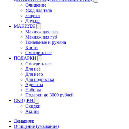
Очищение
Уход для тела
Защита
Другое
МАКИЯЖ
Макияж для глаз
Макияж для губ
Тональные и румяна
Кисти
Смотреть все
ПОДАРКИ
Смотреть все
Для неё
Для него
Для подростка
Адвенты
Наборы
Подарки до 3000 рублей
СКИДКИ
Скидки
Акции
Демакияж
Очищение (умывание)