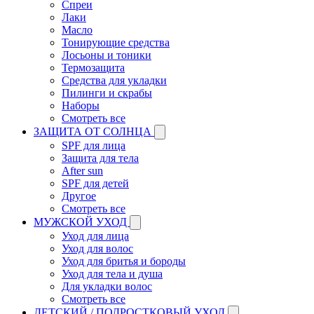
Спреи
Лаки
Масло
Тонирующие средства
Лосьоны и тоники
Термозащита
Средства для укладки
Пилинги и скрабы
Наборы
Смотреть все
ЗАЩИТА ОТ СОЛНЦА
SPF для лица
Защита для тела
After sun
SPF для детей
Другое
Смотреть все
МУЖСКОЙ УХОД
Уход для лица
Уход для волос
Уход для бритья и бороды
Уход для тела и душа
Для укладки волос
Смотреть все
ДЕТСКИЙ / ПОДРОСТКОВЫЙ УХОД