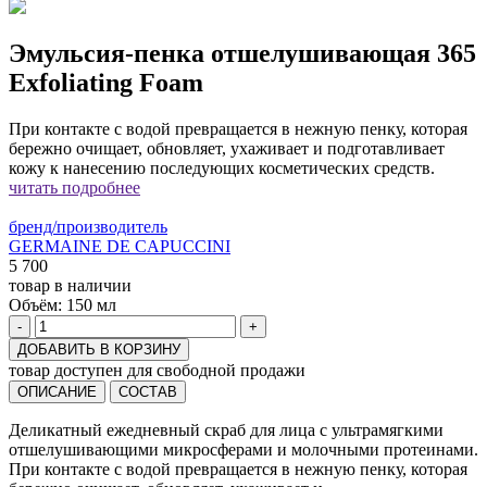
Эмульсия-пенка отшелушивающая 365
Exfoliating Foam
При контакте с водой превращается в нежную пенку, которая
бережно очищает, обновляет, ухаживает и подготавливает
кожу к нанесению последующих косметических средств.
читать подробнее
бренд/производитель
GERMAINE DE CAPUCCINI
5 700
товар в наличии
Объём:
150 мл
-
+
ДОБАВИТЬ В КОРЗИНУ
товар доступен для свободной продажи
ОПИСАНИЕ
СОСТАВ
Деликатный ежедневный скраб для лица с ультрамягкими
отшелушивающими микросферами и молочными протеинами.
При контакте с водой превращается в нежную пенку, которая