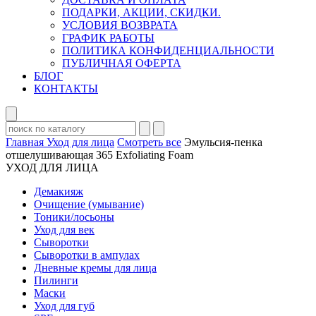
ПОДАРКИ, АКЦИИ, СКИДКИ.
УСЛОВИЯ ВОЗВРАТА
ГРАФИК РАБОТЫ
ПОЛИТИКА КОНФИДЕНЦИАЛЬНОСТИ
ПУБЛИЧНАЯ ОФЕРТА
БЛОГ
КОНТАКТЫ
Главная
Уход для лица
Смотреть все
Эмульсия-пенка
отшелушивающая 365 Exfoliating Foam
УХОД ДЛЯ ЛИЦА
Демакияж
Очищение (умывание)
Тоники/лосьоны
Уход для век
Сыворотки
Сыворотки в ампулах
Дневные кремы для лица
Пилинги
Маски
Уход для губ