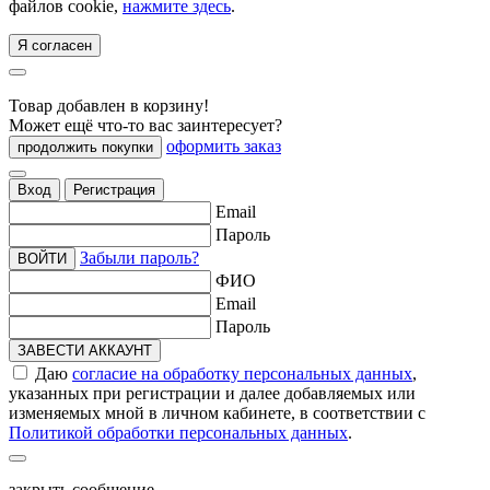
файлов cookie,
нажмите здесь
.
Я согласен
Товар добавлен в корзину!
Может ещё что-то вас заинтересует?
оформить заказ
продолжить покупки
Вход
Регистрация
Email
Пароль
Забыли пароль?
ВОЙТИ
ФИО
Email
Пароль
ЗАВЕСТИ АККАУНТ
Даю
согласие на обработку персональных данных
,
указанных при регистрации и далее добавляемых или
изменяемых мной в личном кабинете, в соответствии с
Политикой обработки персональных данных
.
закрыть сообщение