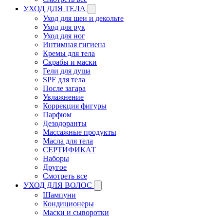
УХОД ДЛЯ ТЕЛА
Уход для шеи и декольте
Уход для рук
Уход для ног
Интимная гигиена
Кремы для тела
Скрабы и маски
Гели для душа
SPF для тела
После загара
Увлажнение
Коррекция фигуры
Парфюм
Дезодоранты
Массажные продукты
Масла для тела
СЕРТИФИКАТ
Наборы
Другое
Смотреть все
УХОД ДЛЯ ВОЛОС
Шампуни
Кондиционеры
Маски и сыворотки