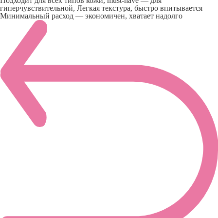
Подходит для всех типов кожи, must-have — для
гиперчувствительной, Легкая текстура, быстро впитывается
Минимальный расход — экономичен, хватает надолго