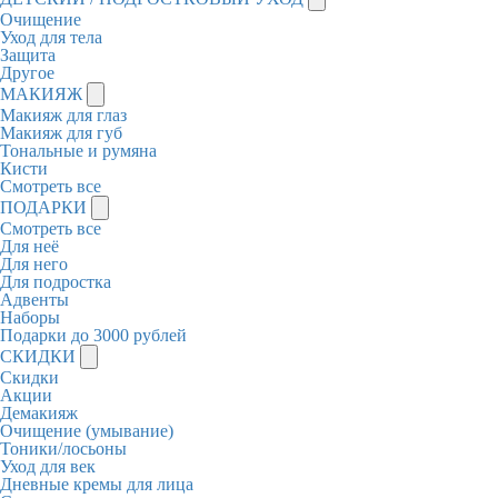
Очищение
Уход для тела
Защита
Другое
МАКИЯЖ
Макияж для глаз
Макияж для губ
Тональные и румяна
Кисти
Смотреть все
ПОДАРКИ
Смотреть все
Для неё
Для него
Для подростка
Адвенты
Наборы
Подарки до 3000 рублей
СКИДКИ
Скидки
Акции
Демакияж
Очищение (умывание)
Тоники/лосьоны
Уход для век
Дневные кремы для лица