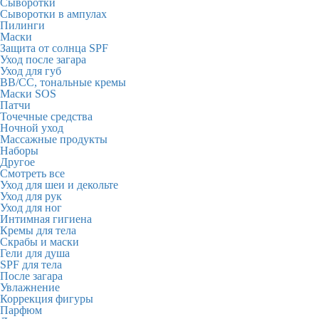
Сыворотки
Сыворотки в ампулах
Пилинги
Маски
Защита от солнца SPF
Уход после загара
Уход для губ
BB/CC, тональные кремы
Маски SOS
Патчи
Точечные средства
Ночной уход
Массажные продукты
Наборы
Другое
Смотреть все
Уход для шеи и декольте
Уход для рук
Уход для ног
Интимная гигиена
Кремы для тела
Скрабы и маски
Гели для душа
SPF для тела
После загара
Увлажнение
Коррекция фигуры
Парфюм