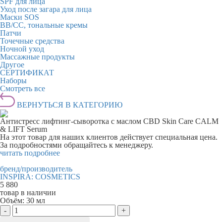
SPF для лица
Уход после загара для лица
Маски SOS
BB/CC, тональные кремы
Патчи
Точечные средства
Ночной уход
Массажные продукты
Другое
СЕРТИФИКАТ
Наборы
Смотреть все
ВЕРНУТЬСЯ В КАТЕГОРИЮ
Антистресс лифтинг-сыворотка с маслом CBD Skin Care CALM
& LIFT Serum
На этот товар для наших клиентов действует специальная цена.
За подробностями обращайтесь к менеджеру.
читать подробнее
бренд/производитель
INSPIRA: COSMETICS
5 880
товар в наличии
Объём:
30 мл
-
+