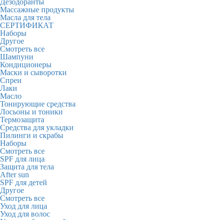
Дезодоранты
Массажные продукты
Масла для тела
СЕРТИФИКАТ
Наборы
Другое
Смотреть все
Шампуни
Кондиционеры
Маски и сыворотки
Спреи
Лаки
Масло
Тонирующие средства
Лосьоны и тоники
Термозащита
Средства для укладки
Пилинги и скрабы
Наборы
Смотреть все
SPF для лица
Защита для тела
After sun
SPF для детей
Другое
Смотреть все
Уход для лица
Уход для волос