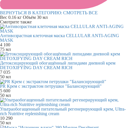
ВЕРНУТЬСЯ В КАТЕГОРИЮ:
СМОТРЕТЬ ВСЕ
Вес
0.16 кг
Объём
30 мл
Смотрите также
Антивозрастная клеточная маска CELLULAR ANTI-AGING
MASK
4 100
75 мл
Детоксицирующий обогащённый липидами дневной крем
DETOXIFYING DAY CREAM RICH
7 035
50 мл
PR Крем с экстрактом петрушки "Балансирующий"
5 600
50 мл
Ультраобогащенный питательный регенерирующий крем, Ultra-
rich Nutritive replenishing cream
10 290
50 мл