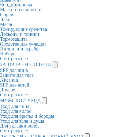
Кондиционеры
Маски и сыворотки
Спреи
Лаки
Масло
Тонирующие средства
Лосьоны и тоники
Термозащита
Средства для укладки
Пилинги и скрабы
Наборы
Смотреть все
ЗАЩИТА ОТ СОЛНЦА
SPF для лица
Защита для тела
After sun
SPF для детей
Другое
Смотреть все
МУЖСКОЙ УХОД
Уход для лица
Уход для волос
Уход для бритья и бороды
Уход для тела и душа
Для укладки волос
Смотреть все
ДЕТСКИЙ / ПОДРОСТКОВЫЙ УХОД