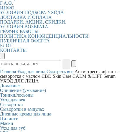
F.A.Q.
ИНФО
УСЛОВИЯ ПОДБОРА УХОДА
ДОСТАВКА И ОПЛАТА
ПОДАРКИ, АКЦИИ, СКИДКИ.
УСЛОВИЯ ВОЗВРАТА
ГРАФИК РАБОТЫ
ПОЛИТИКА КОНФИДЕНЦИАЛЬНОСТИ
ПУБЛИЧНАЯ ОФЕРТА
БЛОГ
КОНТАКТЫ
Главная
Уход для лица
Смотреть все
Антистресс лифтинг-
сыворотка с маслом CBD Skin Care CALM & LIFT Serum
УХОД ДЛЯ ЛИЦА
Демакияж
Очищение (умывание)
Тоники/лосьоны
Уход для век
Сыворотки
Сыворотки в ампулах
Дневные кремы для лица
Пилинги
Маски
Уход для губ