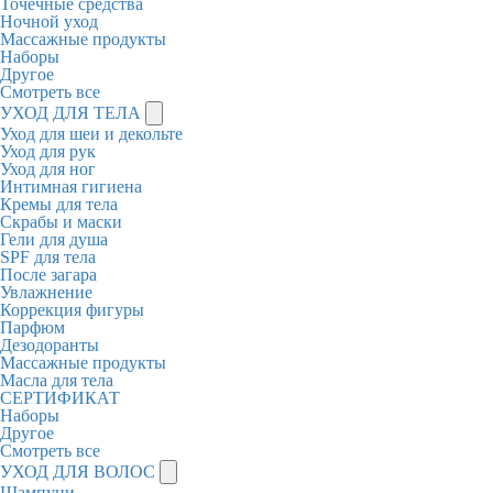
Точечные средства
Ночной уход
Массажные продукты
Наборы
Другое
Смотреть все
УХОД ДЛЯ ТЕЛА
Уход для шеи и декольте
Уход для рук
Уход для ног
Интимная гигиена
Кремы для тела
Скрабы и маски
Гели для душа
SPF для тела
После загара
Увлажнение
Коррекция фигуры
Парфюм
Дезодоранты
Массажные продукты
Масла для тела
СЕРТИФИКАТ
Наборы
Другое
Смотреть все
УХОД ДЛЯ ВОЛОС
Шампуни