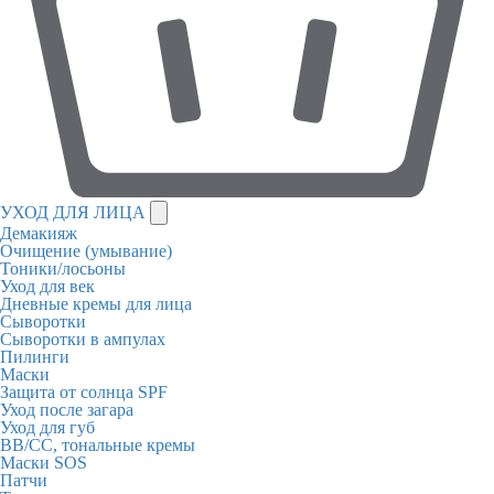
УХОД ДЛЯ ЛИЦА
Демакияж
Очищение (умывание)
Тоники/лосьоны
Уход для век
Дневные кремы для лица
Сыворотки
Сыворотки в ампулах
Пилинги
Маски
Защита от солнца SPF
Уход после загара
Уход для губ
BB/CC, тональные кремы
Маски SOS
Патчи