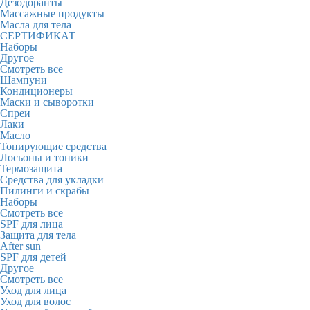
Дезодоранты
Массажные продукты
Масла для тела
СЕРТИФИКАТ
Наборы
Другое
Смотреть все
Шампуни
Кондиционеры
Маски и сыворотки
Спреи
Лаки
Масло
Тонирующие средства
Лосьоны и тоники
Термозащита
Средства для укладки
Пилинги и скрабы
Наборы
Смотреть все
SPF для лица
Защита для тела
After sun
SPF для детей
Другое
Смотреть все
Уход для лица
Уход для волос