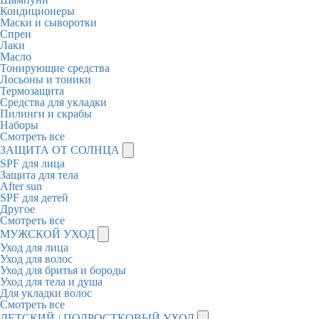
Кондиционеры
Маски и сыворотки
Спреи
Лаки
Масло
Тонирующие средства
Лосьоны и тоники
Термозащита
Средства для укладки
Пилинги и скрабы
Наборы
Смотреть все
ЗАЩИТА ОТ СОЛНЦА
SPF для лица
Защита для тела
After sun
SPF для детей
Другое
Смотреть все
МУЖСКОЙ УХОД
Уход для лица
Уход для волос
Уход для бритья и бороды
Уход для тела и душа
Для укладки волос
Смотреть все
ДЕТСКИЙ / ПОДРОСТКОВЫЙ УХОД