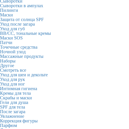
Сыворотки
Сыворотки в ампулах
Пилинги
Маски
Защита от солнца SPF
Уход после загара
Уход для губ
BB/CC, тональные кремы
Маски SOS
Патчи
Точечные средства
Ночной уход
Массажные продукты
Наборы
Другое
Смотреть все
Уход для шеи и декольте
Уход для рук
Уход для ног
Интимная гигиена
Кремы для тела
Скрабы и маски
Гели для душа
SPF для тела
После загара
Увлажнение
Коррекция фигуры
Парфюм