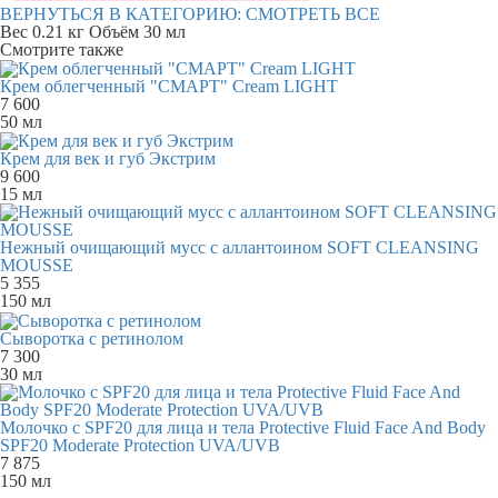
ВЕРНУТЬСЯ В КАТЕГОРИЮ:
СМОТРЕТЬ ВСЕ
Вес
0.21 кг
Объём
30 мл
Смотрите также
Крем облегченный "СМАРТ" Cream LIGHT
7 600
50 мл
Крем для век и губ Экстрим
9 600
15 мл
Нежный очищающий мусс с аллантоином SOFT CLEANSING
MOUSSE
5 355
150 мл
Сыворотка с ретинолом
7 300
30 мл
Молочко с SPF20 для лица и тела Protective Fluid Face And Body
SPF20 Moderate Protection UVA/UVB
7 875
150 мл