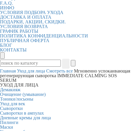
F.A.Q.
ИНФО
УСЛОВИЯ ПОДБОРА УХОДА
ДОСТАВКА И ОПЛАТА
ПОДАРКИ, АКЦИИ, СКИДКИ.
УСЛОВИЯ ВОЗВРАТА
ГРАФИК РАБОТЫ
ПОЛИТИКА КОНФИДЕНЦИАЛЬНОСТИ
ПУБЛИЧНАЯ ОФЕРТА
БЛОГ
КОНТАКТЫ
Главная
Уход для лица
Смотреть все
Мгновенно успокаивающая
регенерирующая сыворотка IMMEDIATE CALMING SOS
SERUM
УХОД ДЛЯ ЛИЦА
Демакияж
Очищение (умывание)
Тоники/лосьоны
Уход для век
Сыворотки
Сыворотки в ампулах
Дневные кремы для лица
Пилинги
Маски