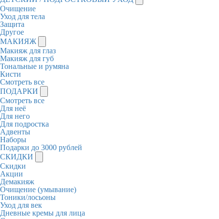
Очищение
Уход для тела
Защита
Другое
МАКИЯЖ
Макияж для глаз
Макияж для губ
Тональные и румяна
Кисти
Смотреть все
ПОДАРКИ
Смотреть все
Для неё
Для него
Для подростка
Адвенты
Наборы
Подарки до 3000 рублей
СКИДКИ
Скидки
Акции
Демакияж
Очищение (умывание)
Тоники/лосьоны
Уход для век
Дневные кремы для лица