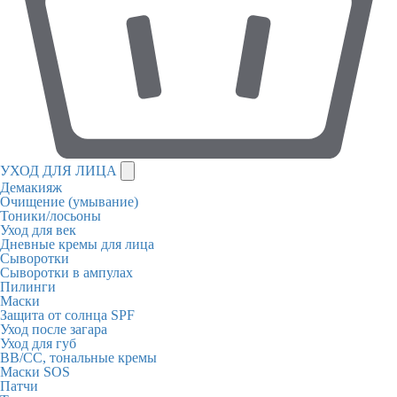
УХОД ДЛЯ ЛИЦА
Демакияж
Очищение (умывание)
Тоники/лосьоны
Уход для век
Дневные кремы для лица
Сыворотки
Сыворотки в ампулах
Пилинги
Маски
Защита от солнца SPF
Уход после загара
Уход для губ
BB/CC, тональные кремы
Маски SOS
Патчи