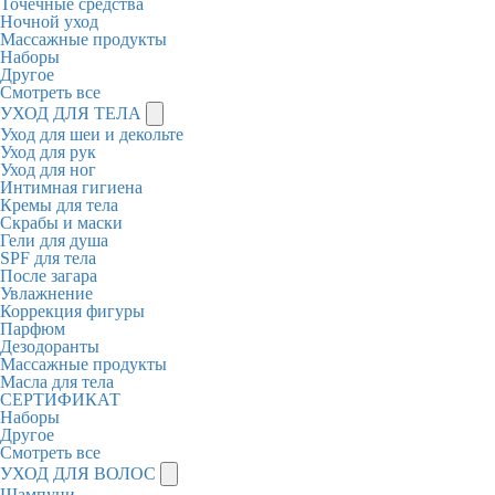
Точечные средства
Ночной уход
Массажные продукты
Наборы
Другое
Смотреть все
УХОД ДЛЯ ТЕЛА
Уход для шеи и декольте
Уход для рук
Уход для ног
Интимная гигиена
Кремы для тела
Скрабы и маски
Гели для душа
SPF для тела
После загара
Увлажнение
Коррекция фигуры
Парфюм
Дезодоранты
Массажные продукты
Масла для тела
СЕРТИФИКАТ
Наборы
Другое
Смотреть все
УХОД ДЛЯ ВОЛОС
Шампуни