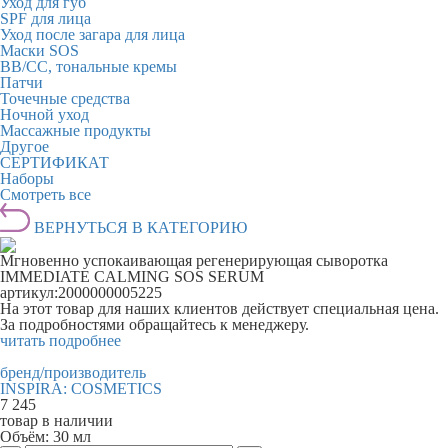
Уход для губ
SPF для лица
Уход после загара для лица
Маски SOS
BB/CC, тональные кремы
Патчи
Точечные средства
Ночной уход
Массажные продукты
Другое
СЕРТИФИКАТ
Наборы
Смотреть все
ВЕРНУТЬСЯ В КАТЕГОРИЮ
Мгновенно успокаивающая регенерирующая сыворотка
IMMEDIATE CALMING SOS SERUM
артикул:
2000000005225
На этот товар для наших клиентов действует специальная цена.
За подробностями обращайтесь к менеджеру.
читать подробнее
бренд/производитель
INSPIRA: COSMETICS
7 245
товар в наличии
Объём:
30 мл