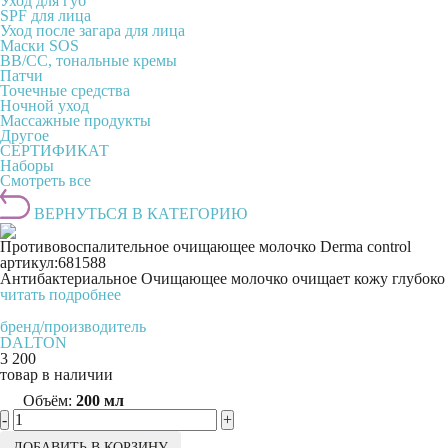
Уход для губ
SPF для лица
Уход после загара для лица
Маски SOS
BB/CC, тональные кремы
Патчи
Точечные средства
Ночной уход
Массажные продукты
Другое
СЕРТИФИКАТ
Наборы
Смотреть все
ВЕРНУТЬСЯ В КАТЕГОРИЮ
Противовоспалительное очищающее молочко Derma control
артикул:
681588
Антибактериальное Очищающее молочко очищает кожу глубоко до
читать подробнее
бренд/производитель
DALTON
3 200
товар в наличии
Объём:
200 мл
-
+
ДОБАВИТЬ В КОРЗИНУ