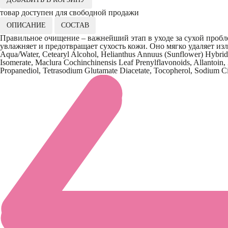
товар доступен для свободной продажи
ОПИСАНИЕ
СОСТАВ
Правильное очищение – важнейший этап в уходе за сухой проб
увлажняет и предотвращает сухость кожи. Оно мягко удаляет и
Aqua/Water, Cetearyl Alcohol, Helianthus Annuus (Sunflower) Hybrid 
Isomerate, Maclura Cochinchinensis Leaf Prenylflavonoids, Allantoin
Propanediol, Tetrasodium Glutamate Diacetate, Tocopherol, Sodium Ci