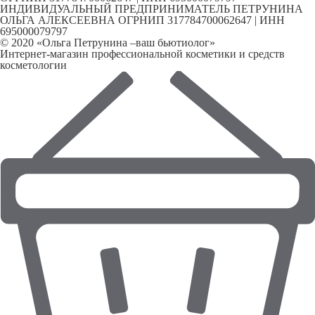
ИНДИВИДУАЛЬНЫЙ ПРЕДПРИНИМАТЕЛЬ ПЕТРУНИНА
ОЛЬГА АЛЕКСЕЕВНА ОГРНИП 317784700062647 | ИНН
695000079797
© 2020 «Ольга Петрунина –ваш бьютиолог»
Интернет-магазин профессиональной косметики и средств
косметологии