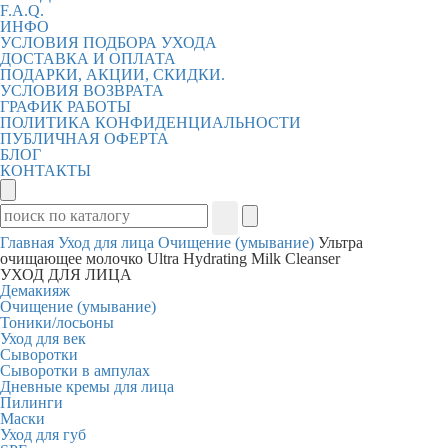
F.A.Q.
ИНФО
УСЛОВИЯ ПОДБОРА УХОДА
ДОСТАВКА И ОПЛАТА
ПОДАРКИ, АКЦИИ, СКИДКИ.
УСЛОВИЯ ВОЗВРАТА
ГРАФИК РАБОТЫ
ПОЛИТИКА КОНФИДЕНЦИАЛЬНОСТИ
ПУБЛИЧНАЯ ОФЕРТА
БЛОГ
КОНТАКТЫ
Главная
Уход для лица
Очищение (умывание)
Ультра
очищающее молочко Ultra Hydrating Milk Cleanser
УХОД ДЛЯ ЛИЦА
Демакияж
Очищение (умывание)
Тоники/лосьоны
Уход для век
Сыворотки
Сыворотки в ампулах
Дневные кремы для лица
Пилинги
Маски
Уход для губ