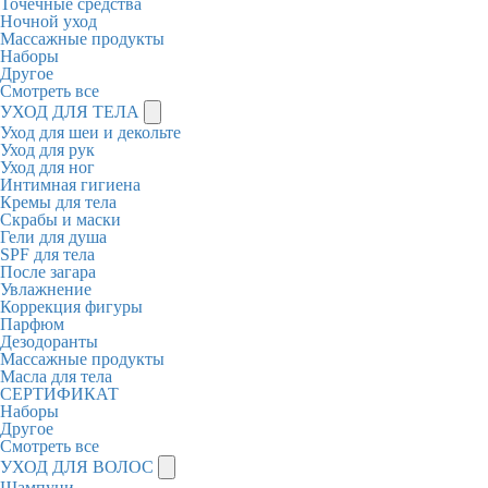
Точечные средства
Ночной уход
Массажные продукты
Наборы
Другое
Смотреть все
УХОД ДЛЯ ТЕЛА
Уход для шеи и декольте
Уход для рук
Уход для ног
Интимная гигиена
Кремы для тела
Скрабы и маски
Гели для душа
SPF для тела
После загара
Увлажнение
Коррекция фигуры
Парфюм
Дезодоранты
Массажные продукты
Масла для тела
СЕРТИФИКАТ
Наборы
Другое
Смотреть все
УХОД ДЛЯ ВОЛОС
Шампуни