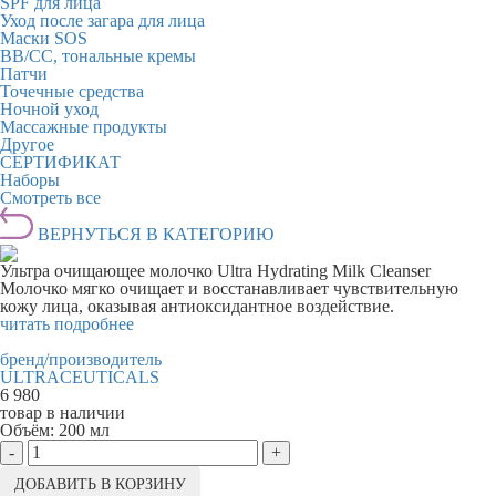
SPF для лица
Уход после загара для лица
Маски SOS
BB/CC, тональные кремы
Патчи
Точечные средства
Ночной уход
Массажные продукты
Другое
СЕРТИФИКАТ
Наборы
Смотреть все
ВЕРНУТЬСЯ В КАТЕГОРИЮ
Ультра очищающее молочко Ultra Hydrating Milk Cleanser
Молочко мягко очищает и восстанавливает чувствительную
кожу лица, оказывая антиоксидантное воздействие.
читать подробнее
бренд/производитель
ULTRACEUTICALS
6 980
товар в наличии
Объём:
200 мл
-
+
ДОБАВИТЬ В КОРЗИНУ