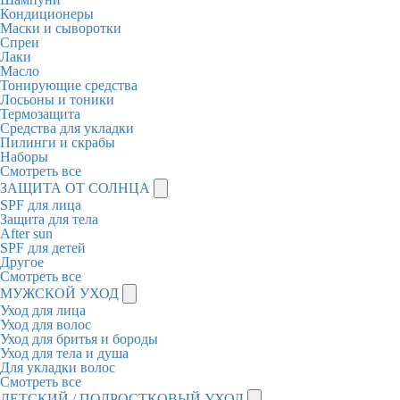
Кондиционеры
Маски и сыворотки
Спреи
Лаки
Масло
Тонирующие средства
Лосьоны и тоники
Термозащита
Средства для укладки
Пилинги и скрабы
Наборы
Смотреть все
ЗАЩИТА ОТ СОЛНЦА
SPF для лица
Защита для тела
After sun
SPF для детей
Другое
Смотреть все
МУЖСКОЙ УХОД
Уход для лица
Уход для волос
Уход для бритья и бороды
Уход для тела и душа
Для укладки волос
Смотреть все
ДЕТСКИЙ / ПОДРОСТКОВЫЙ УХОД