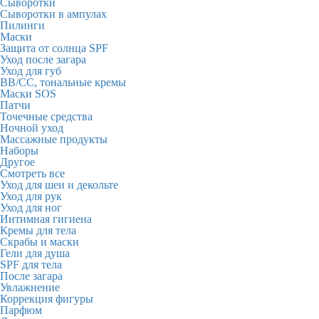
Сыворотки
Сыворотки в ампулах
Пилинги
Маски
Защита от солнца SPF
Уход после загара
Уход для губ
BB/CC, тональные кремы
Маски SOS
Патчи
Точечные средства
Ночной уход
Массажные продукты
Наборы
Другое
Смотреть все
Уход для шеи и декольте
Уход для рук
Уход для ног
Интимная гигиена
Кремы для тела
Скрабы и маски
Гели для душа
SPF для тела
После загара
Увлажнение
Коррекция фигуры
Парфюм