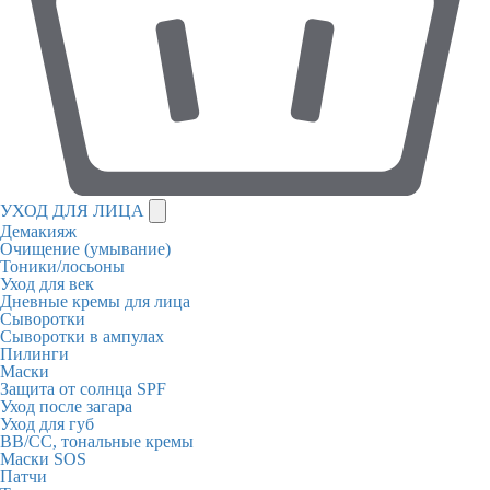
УХОД ДЛЯ ЛИЦА
Демакияж
Очищение (умывание)
Тоники/лосьоны
Уход для век
Дневные кремы для лица
Сыворотки
Сыворотки в ампулах
Пилинги
Маски
Защита от солнца SPF
Уход после загара
Уход для губ
BB/CC, тональные кремы
Маски SOS
Патчи