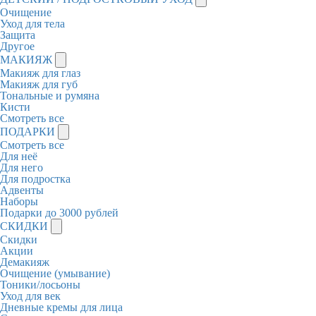
Очищение
Уход для тела
Защита
Другое
МАКИЯЖ
Макияж для глаз
Макияж для губ
Тональные и румяна
Кисти
Смотреть все
ПОДАРКИ
Смотреть все
Для неё
Для него
Для подростка
Адвенты
Наборы
Подарки до 3000 рублей
СКИДКИ
Скидки
Акции
Демакияж
Очищение (умывание)
Тоники/лосьоны
Уход для век
Дневные кремы для лица