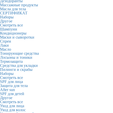
Дезодоранты
Массажные продукты
Масла для тела
СЕРТИФИКАТ
Наборы
Другое
Смотреть все
Шампуни
Кондиционеры
Маски и сыворотки
Спреи
Лаки
Масло
Тонирующие средства
Лосьоны и тоники
Термозащита
Средства для укладки
Пилинги и скрабы
Наборы
Смотреть все
SPF для лица
Защита для тела
After sun
SPF для детей
Другое
Смотреть все
Уход для лица
Уход для волос