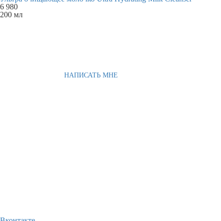
6 980
200 мл
НАПИСАТЬ МНЕ
Вконтакте