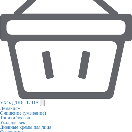
УХОД ДЛЯ ЛИЦА
Демакияж
Очищение (умывание)
Тоники/лосьоны
Уход для век
Дневные кремы для лица
Сыворотки