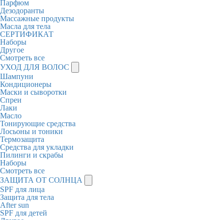
Парфюм
Дезодоранты
Массажные продукты
Масла для тела
СЕРТИФИКАТ
Наборы
Другое
Смотреть все
УХОД ДЛЯ ВОЛОС
Шампуни
Кондиционеры
Маски и сыворотки
Спреи
Лаки
Масло
Тонирующие средства
Лосьоны и тоники
Термозащита
Средства для укладки
Пилинги и скрабы
Наборы
Смотреть все
ЗАЩИТА ОТ СОЛНЦА
SPF для лица
Защита для тела
After sun
SPF для детей