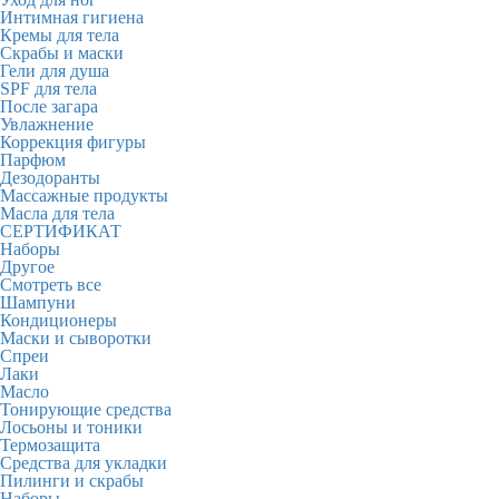
Интимная гигиена
Кремы для тела
Скрабы и маски
Гели для душа
SPF для тела
После загара
Увлажнение
Коррекция фигуры
Парфюм
Дезодоранты
Массажные продукты
Масла для тела
СЕРТИФИКАТ
Наборы
Другое
Смотреть все
Шампуни
Кондиционеры
Маски и сыворотки
Спреи
Лаки
Масло
Тонирующие средства
Лосьоны и тоники
Термозащита
Средства для укладки
Пилинги и скрабы
Наборы