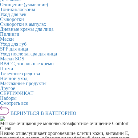
Очищение (умывание)
Тоники/лосьоны
Уход для век
Сыворотки
Сыворотки в ампулах
Дневные кремы для лица
Пилинги
Маски
Уход для губ
SPF для лица
Уход после загара для лица
Маски SOS
BB/CC, тональные кремы
Патчи
Точечные средства
Ночной уход
Массажные продукты
Другое
СЕРТИФИКАТ
Наборы
Смотреть все
ВЕРНУТЬСЯ В КАТЕГОРИЮ
Мягкое очищающее молочко-Комфортное очищение Comfort
Clean
Нежно отшелушивает ороговевшие клетки кожи, витамин E,