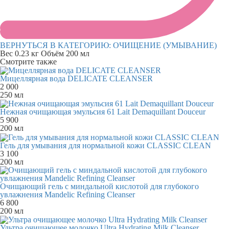
ВЕРНУТЬСЯ В КАТЕГОРИЮ:
ОЧИЩЕНИЕ (УМЫВАНИЕ)
Вес
0.23 кг
Объём
200 мл
Смотрите также
Мицеллярная вода DELICATE CLEANSER
2 000
250 мл
Нежная очищающая эмульсия 61 Lait Demaquillant Douceur
5 900
200 мл
Гель для умывания для нормальной кожи CLASSIC CLEAN
3 100
200 мл
Очищающий гель с миндальной кислотой для глубокого
увлажнения Mandelic Refining Cleanser
6 800
200 мл
Ультра очищающее молочко Ultra Hydrating Milk Cleanser