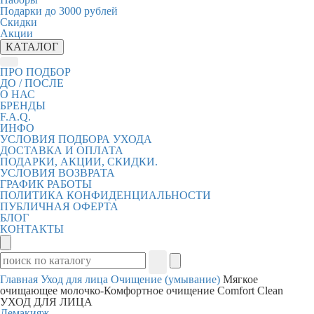
Подарки до 3000 рублей
Скидки
Акции
КАТАЛОГ
ПРО ПОДБОР
ДО / ПОСЛЕ
О НАС
БРЕНДЫ
F.A.Q.
ИНФО
УСЛОВИЯ ПОДБОРА УХОДА
ДОСТАВКА И ОПЛАТА
ПОДАРКИ, АКЦИИ, СКИДКИ.
УСЛОВИЯ ВОЗВРАТА
ГРАФИК РАБОТЫ
ПОЛИТИКА КОНФИДЕНЦИАЛЬНОСТИ
ПУБЛИЧНАЯ ОФЕРТА
БЛОГ
КОНТАКТЫ
Главная
Уход для лица
Очищение (умывание)
Мягкое
очищающее молочко-Комфортное очищение Comfort Clean
УХОД ДЛЯ ЛИЦА
Демакияж