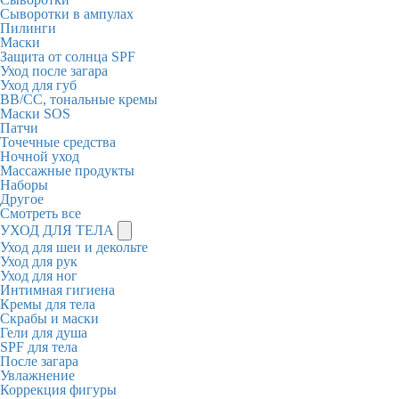
Сыворотки в ампулах
Пилинги
Маски
Защита от солнца SPF
Уход после загара
Уход для губ
BB/CC, тональные кремы
Маски SOS
Патчи
Точечные средства
Ночной уход
Массажные продукты
Наборы
Другое
Смотреть все
УХОД ДЛЯ ТЕЛА
Уход для шеи и декольте
Уход для рук
Уход для ног
Интимная гигиена
Кремы для тела
Скрабы и маски
Гели для душа
SPF для тела
После загара
Увлажнение
Коррекция фигуры