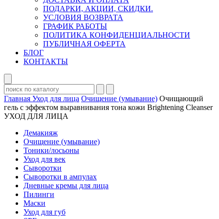
ПОДАРКИ, АКЦИИ, СКИДКИ.
УСЛОВИЯ ВОЗВРАТА
ГРАФИК РАБОТЫ
ПОЛИТИКА КОНФИДЕНЦИАЛЬНОСТИ
ПУБЛИЧНАЯ ОФЕРТА
БЛОГ
КОНТАКТЫ
Главная
Уход для лица
Очищение (умывание)
Очищающий
гель с эффектом выравнивания тона кожи Brightening Cleanser
УХОД ДЛЯ ЛИЦА
Демакияж
Очищение (умывание)
Тоники/лосьоны
Уход для век
Сыворотки
Сыворотки в ампулах
Дневные кремы для лица
Пилинги
Маски
Уход для губ