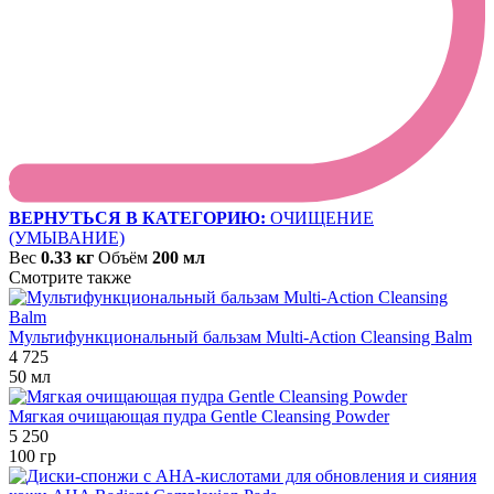
ВЕРНУТЬСЯ В КАТЕГОРИЮ:
ОЧИЩЕНИЕ
(УМЫВАНИЕ)
Вес
0.33 кг
Объём
200 мл
Смотрите также
Мультифункциональный бальзам Multi-Action Cleansing Balm
4 725
50 мл
Мягкая очищающая пудра Gentle Cleansing Powder
5 250
100 гр