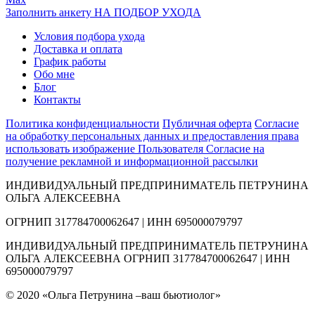
Заполнить анкету НА ПОДБОР УХОДА
Условия подбора ухода
Доставка и оплата
График работы
Обо мне
Блог
Контакты
Политика конфиденциальности
Публичная оферта
Согласие
на обработку персональных данных и предоставления права
использовать изображение Пользователя
Согласие на
получение рекламной и информационной рассылки
ИНДИВИДУАЛЬНЫЙ ПРЕДПРИНИМАТЕЛЬ ПЕТРУНИНА
ОЛЬГА АЛЕКСЕЕВНА
ОГРНИП 317784700062647 | ИНН 695000079797
ИНДИВИДУАЛЬНЫЙ ПРЕДПРИНИМАТЕЛЬ ПЕТРУНИНА
ОЛЬГА АЛЕКСЕЕВНА ОГРНИП 317784700062647 | ИНН
695000079797
© 2020 «Ольга Петрунина –ваш бьютиолог»