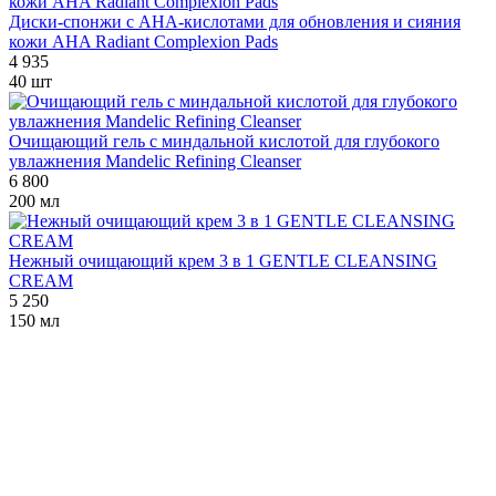
Диски-спонжи с AHA-кислотами для обновления и сияния
кожи AHA Radiant Complexion Pads
4 935
40 шт
Очищающий гель с миндальной кислотой для глубокого
увлажнения Mandelic Refining Cleanser
6 800
200 мл
Нежный очищающий крем 3 в 1 GENTLE CLEANSING
CREAM
5 250
150 мл