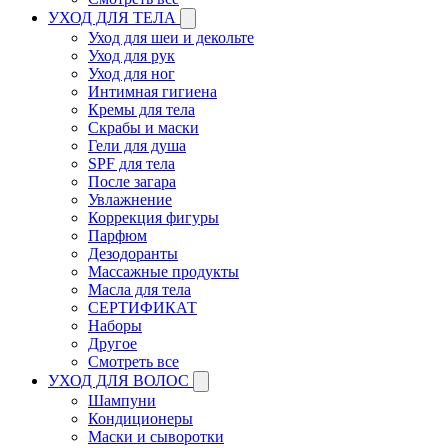
УХОД ДЛЯ ТЕЛА
Уход для шеи и декольте
Уход для рук
Уход для ног
Интимная гигиена
Кремы для тела
Скрабы и маски
Гели для душа
SPF для тела
После загара
Увлажнение
Коррекция фигуры
Парфюм
Дезодоранты
Массажные продукты
Масла для тела
СЕРТИФИКАТ
Наборы
Другое
Смотреть все
УХОД ДЛЯ ВОЛОС
Шампуни
Кондиционеры
Маски и сыворотки