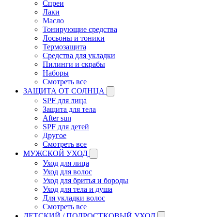
Спреи
Лаки
Масло
Тонирующие средства
Лосьоны и тоники
Термозащита
Средства для укладки
Пилинги и скрабы
Наборы
Смотреть все
ЗАЩИТА ОТ СОЛНЦА
SPF для лица
Защита для тела
After sun
SPF для детей
Другое
Смотреть все
МУЖСКОЙ УХОД
Уход для лица
Уход для волос
Уход для бритья и бороды
Уход для тела и душа
Для укладки волос
Смотреть все
ДЕТСКИЙ / ПОДРОСТКОВЫЙ УХОД