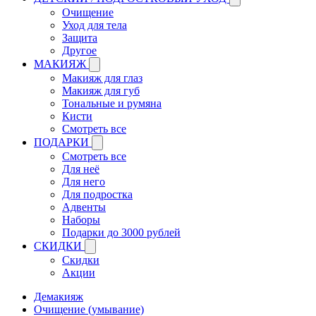
Очищение
Уход для тела
Защита
Другое
МАКИЯЖ
Макияж для глаз
Макияж для губ
Тональные и румяна
Кисти
Смотреть все
ПОДАРКИ
Смотреть все
Для неё
Для него
Для подростка
Адвенты
Наборы
Подарки до 3000 рублей
СКИДКИ
Скидки
Акции
Демакияж
Очищение (умывание)