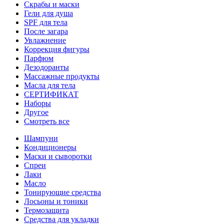
Скрабы и маски
Гели для душа
SPF для тела
После загара
Увлажнение
Коррекция фигуры
Парфюм
Дезодоранты
Массажные продукты
Масла для тела
СЕРТИФИКАТ
Наборы
Другое
Смотреть все
Шампуни
Кондиционеры
Маски и сыворотки
Спреи
Лаки
Масло
Тонирующие средства
Лосьоны и тоники
Термозащита
Средства для укладки