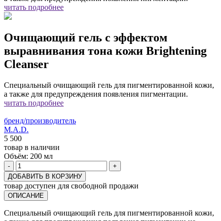
читать подробнее
Очищающий гель с эффектом
выравнивания тона кожи Brightening
Cleanser
Специальный очищающий гель для пигментированной кожи,
а также для предупреждения появления пигментации.
читать подробнее
бренд/производитель
M.A.D.
5 500
товар в наличии
Объём:
200 мл
-
+
ДОБАВИТЬ В КОРЗИНУ
товар доступен для свободной продажи
ОПИСАНИЕ
Специальный очищающий гель для пигментированной кожи,