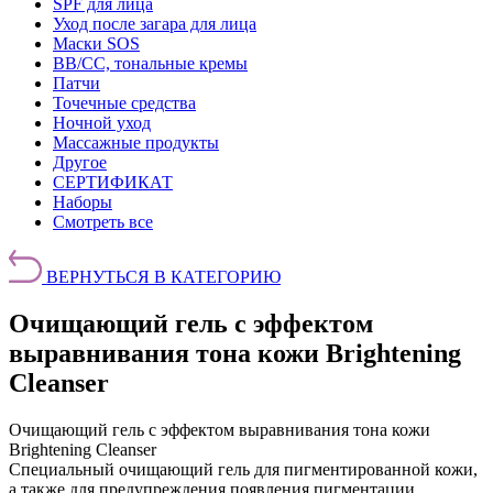
SPF для лица
Уход после загара для лица
Маски SOS
BB/CC, тональные кремы
Патчи
Точечные средства
Ночной уход
Массажные продукты
Другое
СЕРТИФИКАТ
Наборы
Смотреть все
ВЕРНУТЬСЯ В КАТЕГОРИЮ
Очищающий гель с эффектом
выравнивания тона кожи Brightening
Cleanser
Очищающий гель с эффектом выравнивания тона кожи
Brightening Cleanser
Специальный очищающий гель для пигментированной кожи,
а также для предупреждения появления пигментации.