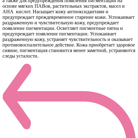
а также для предупреждения появления пигментации на
основе мягких ПАВов, растительных экстрактов, масел и
AHA кислот. Насыщает кожу антиоксидантами и
предупреждает преждевременное старение кожи. Успокаивает
раздраженную и чувствительную кожу, предупреждает
появление пигментации. Осветляет пигментные пятна и
предупреждает появление пигментации. Успокаивает
раздраженную кожу, устраняет чувствительность и оказывает
противовоспалительное действие. Кожа приобретает здоровое
сияние, пигментация становится менее заметной, устраняются
следы усталости.