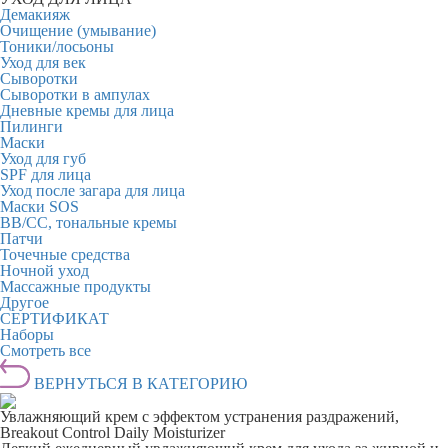
Демакияж
Очищение (умывание)
Тоники/лосьоны
Уход для век
Сыворотки
Сыворотки в ампулах
Дневные кремы для лица
Пилинги
Маски
Уход для губ
SPF для лица
Уход после загара для лица
Маски SOS
BB/CC, тональные кремы
Патчи
Точечные средства
Ночной уход
Массажные продукты
Другое
СЕРТИФИКАТ
Наборы
Смотреть все
ВЕРНУТЬСЯ В КАТЕГОРИЮ
Увлажняющий крем с эффектом устранения раздражений,
Breakout Control Daily Moisturizer