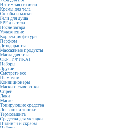
Интимная гигиена
Кремы для тела
Скрабы и маски
Гели для душа
SPF для тела
После загара
Увлажнение
Коррекция фигуры
Парфюм
Дезодоранты
Массажные продукты
Масла для тела
СЕРТИФИКАТ
Наборы
Другое
Смотреть все
Шампуни
Кондиционеры
Маски и сыворотки
Спреи
Лаки
Масло
Тонирующие средства
Лосьоны и тоники
Термозащита
Средства для укладки
Пилинги и скрабы
Наборы