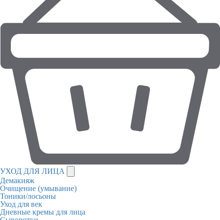
УХОД ДЛЯ ЛИЦА
Демакияж
Очищение (умывание)
Тоники/лосьоны
Уход для век
Дневные кремы для лица
Сыворотки