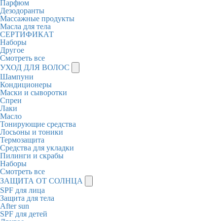
Парфюм
Дезодоранты
Массажные продукты
Масла для тела
СЕРТИФИКАТ
Наборы
Другое
Смотреть все
УХОД ДЛЯ ВОЛОС
Шампуни
Кондиционеры
Маски и сыворотки
Спреи
Лаки
Масло
Тонирующие средства
Лосьоны и тоники
Термозащита
Средства для укладки
Пилинги и скрабы
Наборы
Смотреть все
ЗАЩИТА ОТ СОЛНЦА
SPF для лица
Защита для тела
After sun
SPF для детей