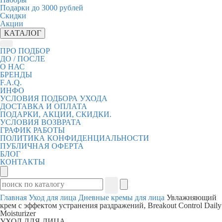
Подарки до 3000 рублей
Скидки
Акции
КАТАЛОГ
ПРО ПОДБОР
ДО / ПОСЛЕ
О НАС
БРЕНДЫ
F.A.Q.
ИНФО
УСЛОВИЯ ПОДБОРА УХОДА
ДОСТАВКА И ОПЛАТА
ПОДАРКИ, АКЦИИ, СКИДКИ.
УСЛОВИЯ ВОЗВРАТА
ГРАФИК РАБОТЫ
ПОЛИТИКА КОНФИДЕНЦИАЛЬНОСТИ
ПУБЛИЧНАЯ ОФЕРТА
БЛОГ
КОНТАКТЫ
Главная
Уход для лица
Дневные кремы для лица
Увлажняющий
крем с эффектом устранения раздражений, Breakout Control Daily
Moisturizer
УХОД ДЛЯ ЛИЦА