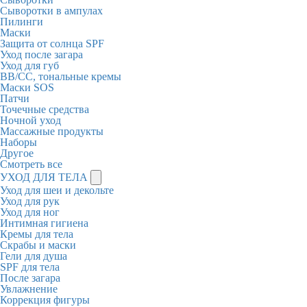
Сыворотки в ампулах
Пилинги
Маски
Защита от солнца SPF
Уход после загара
Уход для губ
BB/CC, тональные кремы
Маски SOS
Патчи
Точечные средства
Ночной уход
Массажные продукты
Наборы
Другое
Смотреть все
УХОД ДЛЯ ТЕЛА
Уход для шеи и декольте
Уход для рук
Уход для ног
Интимная гигиена
Кремы для тела
Скрабы и маски
Гели для душа
SPF для тела
После загара
Увлажнение
Коррекция фигуры