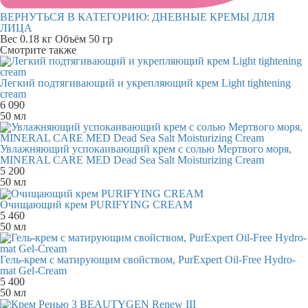
ВЕРНУТЬСЯ В КАТЕГОРИЮ:
ДНЕВНЫЕ КРЕМЫ ДЛЯ
ЛИЦА
Вес
0.18 кг
Объём
50 гр
Смотрите также
Легкий подтягивающий и укрепляющий крем Light tightening
cream
6 090
50 мл
Увлажняющий успокаивающий крем с солью Мертвого моря,
MINERAL CARE MED Dead Sea Salt Moisturizing Cream
5 200
50 мл
Очищающий крем PURIFYING CREAM
5 460
50 мл
Гель-крем с матирующим свойством, PurExpert Oil-Free Hydro-
mat Gel-Cream
5 400
50 мл