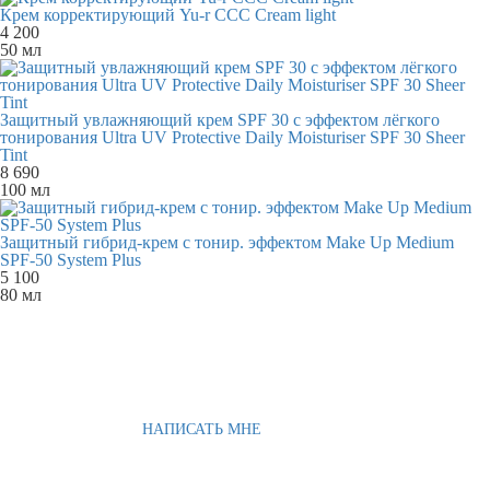
Крем корректирующий Yu-r ССС Cream light
4 200
50 мл
Защитный увлажняющий крем SPF 30 с эффектом лёгкого
тонирования Ultra UV Protective Daily Moisturiser SPF 30 Sheer
Tint
8 690
100 мл
Защитный гибрид-крем c тонир. эффектом Make Up Medium
SPF-50 System Plus
5 100
80 мл
НАПИСАТЬ МНЕ