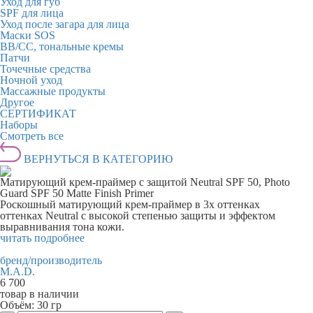
Уход для губ
SPF для лица
Уход после загара для лица
Маски SOS
BB/CC, тональные кремы
Патчи
Точечные средства
Ночной уход
Массажные продукты
Другое
СЕРТИФИКАТ
Наборы
Смотреть все
ВЕРНУТЬСЯ В КАТЕГОРИЮ
Матирующий крем-праймер с защитой Neutral SPF 50, Photo
Guard SPF 50 Matte Finish Primer
Роскошный матирующий крем-праймер в 3х оттенках
оттенках Neutral с высокой степенью защиты и эффектом
выравнивания тона кожи.
читать подробнее
бренд/производитель
M.A.D.
6 700
товар в наличии
Объём:
30 гр