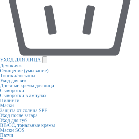
УХОД ДЛЯ ЛИЦА
Демакияж
Очищение (умывание)
Тоники/лосьоны
Уход для век
Дневные кремы для лица
Сыворотки
Сыворотки в ампулах
Пилинги
Маски
Защита от солнца SPF
Уход после загара
Уход для губ
BB/CC, тональные кремы
Маски SOS
Патчи