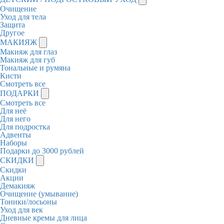
Очищение
Уход для тела
Защита
Другое
МАКИЯЖ
Макияж для глаз
Макияж для губ
Тональные и румяна
Кисти
Смотреть все
ПОДАРКИ
Смотреть все
Для неё
Для него
Для подростка
Адвенты
Наборы
Подарки до 3000 рублей
СКИДКИ
Скидки
Акции
Демакияж
Очищение (умывание)
Тоники/лосьоны
Уход для век
Дневные кремы для лица