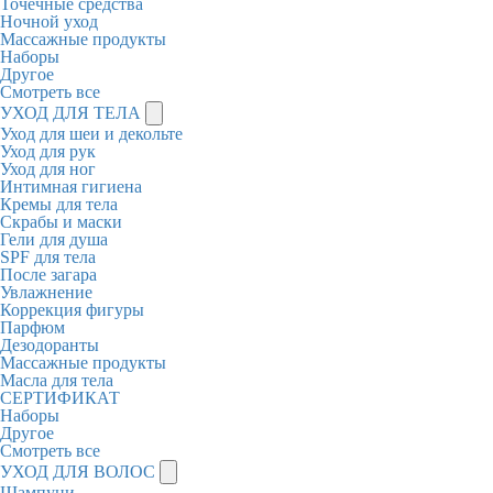
Точечные средства
Ночной уход
Массажные продукты
Наборы
Другое
Смотреть все
УХОД ДЛЯ ТЕЛА
Уход для шеи и декольте
Уход для рук
Уход для ног
Интимная гигиена
Кремы для тела
Скрабы и маски
Гели для душа
SPF для тела
После загара
Увлажнение
Коррекция фигуры
Парфюм
Дезодоранты
Массажные продукты
Масла для тела
СЕРТИФИКАТ
Наборы
Другое
Смотреть все
УХОД ДЛЯ ВОЛОС
Шампуни