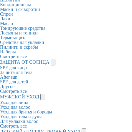
Кондиционеры
Маски и сыворотки
Спреи
Лаки
Масло
Тонирующие средства
Лосьоны и тоники
Термозащита
Средства для укладки
Пилинги и скрабы
Наборы
Смотреть все
ЗАЩИТА ОТ СОЛНЦА
SPF для лица
Защита для тела
After sun
SPF для детей
Другое
Смотреть все
МУЖСКОЙ УХОД
Уход для лица
Уход для волос
Уход для бритья и бороды
Уход для тела и душа
Для укладки волос
Смотреть все
ДЕТСКИЙ / ПОДРОСТКОВЫЙ УХОД