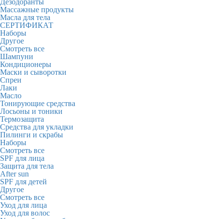
Дезодоранты
Массажные продукты
Масла для тела
СЕРТИФИКАТ
Наборы
Другое
Смотреть все
Шампуни
Кондиционеры
Маски и сыворотки
Спреи
Лаки
Масло
Тонирующие средства
Лосьоны и тоники
Термозащита
Средства для укладки
Пилинги и скрабы
Наборы
Смотреть все
SPF для лица
Защита для тела
After sun
SPF для детей
Другое
Смотреть все
Уход для лица
Уход для волос