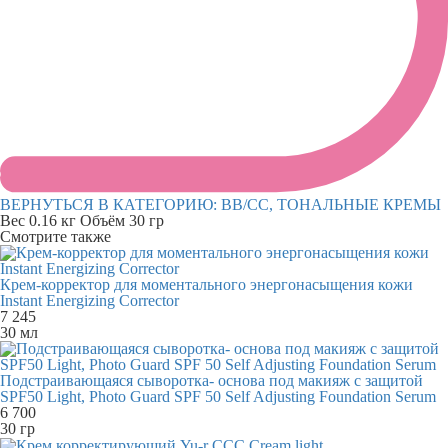
ВЕРНУТЬСЯ В КАТЕГОРИЮ:
BB/CC, ТОНАЛЬНЫЕ КРЕМЫ
Вес
0.16 кг
Объём
30 гр
Смотрите также
Крем-корректор для моментального энергонасыщения кожи
Instant Energizing Corrector
7 245
30 мл
Подстраивающаяся сыворотка- основа под макияж с защитой
SPF50 Light, Photo Guard SPF 50 Self Adjusting Foundation Serum
6 700
30 гр