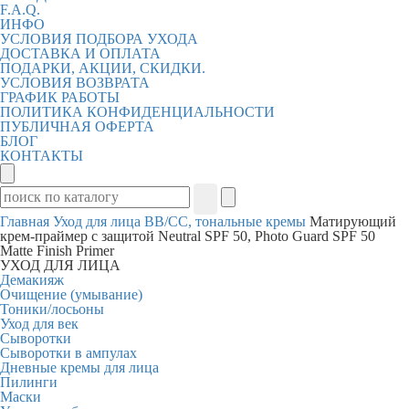
F.A.Q.
ИНФО
УСЛОВИЯ ПОДБОРА УХОДА
ДОСТАВКА И ОПЛАТА
ПОДАРКИ, АКЦИИ, СКИДКИ.
УСЛОВИЯ ВОЗВРАТА
ГРАФИК РАБОТЫ
ПОЛИТИКА КОНФИДЕНЦИАЛЬНОСТИ
ПУБЛИЧНАЯ ОФЕРТА
БЛОГ
КОНТАКТЫ
Главная
Уход для лица
BB/CC, тональные кремы
Матирующий
крем-праймер с защитой Neutral SPF 50, Photo Guard SPF 50
Matte Finish Primer
УХОД ДЛЯ ЛИЦА
Демакияж
Очищение (умывание)
Тоники/лосьоны
Уход для век
Сыворотки
Сыворотки в ампулах
Дневные кремы для лица
Пилинги
Маски