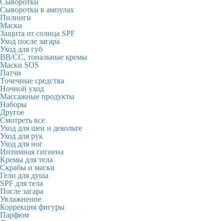
Сыворотки
Сыворотки в ампулах
Пилинги
Маски
Защита от солнца SPF
Уход после загара
Уход для губ
BB/CC, тональные кремы
Маски SOS
Патчи
Точечные средства
Ночной уход
Массажные продукты
Наборы
Другое
Смотреть все
Уход для шеи и декольте
Уход для рук
Уход для ног
Интимная гигиена
Кремы для тела
Скрабы и маски
Гели для душа
SPF для тела
После загара
Увлажнение
Коррекция фигуры
Парфюм