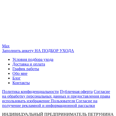
Max
Заполнить анкету НА ПОДБОР УХОДА
Условия подбора ухода
Доставка и оплата
График работы
Обо мне
Блог
Контакты
Политика конфиденциальности
Публичная оферта
Согласие
на обработку персональных данных и предоставления права
использовать изображение Пользователя
Согласие на
получение рекламной и информационной рассылки
ИНДИВИДУАЛЬНЫЙ ПРЕДПРИНИМАТЕЛЬ ПЕТРУНИНА