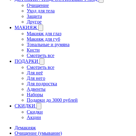
Очищение
Уход для тела
Защита
Другое
МАКИЯЖ
Макияж для глаз
Макияж для губ
Тональные и румяна
Кисти
Смотреть все
ПОДАРКИ
Смотреть все
Для неё
Для него
Для подростка
Адвенты
Наборы
Подарки до 3000 рублей
СКИДКИ
Скидки
Акции
Демакияж
Очищение (умывание)