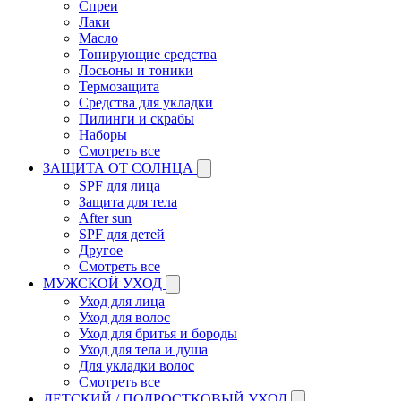
Спреи
Лаки
Масло
Тонирующие средства
Лосьоны и тоники
Термозащита
Средства для укладки
Пилинги и скрабы
Наборы
Смотреть все
ЗАЩИТА ОТ СОЛНЦА
SPF для лица
Защита для тела
After sun
SPF для детей
Другое
Смотреть все
МУЖСКОЙ УХОД
Уход для лица
Уход для волос
Уход для бритья и бороды
Уход для тела и душа
Для укладки волос
Смотреть все
ДЕТСКИЙ / ПОДРОСТКОВЫЙ УХОД