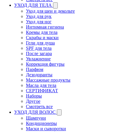
УХОД ДЛЯ ТЕЛА
Уход для шеи и декольте
Уход для рук
Уход для ног
Интимная гигиена
Кремы для тела
Скрабы и маски
Гели для душа
SPF для тела
После загара
Увлажнение
Коррекция фигуры
Парфюм
Дезодоранты
Массажные продукты
Масла для тела
СЕРТИФИКАТ
Наборы
Другое
Смотреть все
УХОД ДЛЯ ВОЛОС
Шампуни
Кондиционеры
Маски и сыворотки