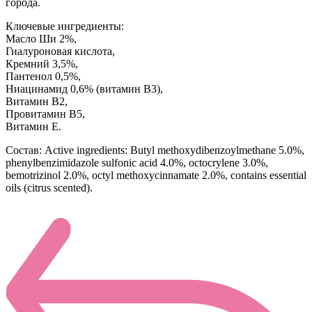
города.
Ключевые ингредиенты:
Масло Ши 2%,
Гиалуроновая кислота,
Кремний 3,5%,
Пантенол 0,5%,
Ниацинамид 0,6% (витамин В3),
Витамин В2,
Провитамин В5,
Витамин Е.
Состав: Active ingredients: Butyl methoxydibenzoylmethane 5.0%,
phenylbenzimidazole sulfonic acid 4.0%, octocrylene 3.0%,
bemotrizinol 2.0%, octyl methoxycinnamate 2.0%, contains essential
oils (citrus scented).