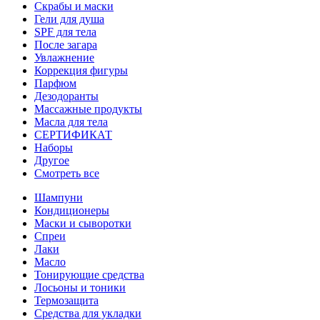
Скрабы и маски
Гели для душа
SPF для тела
После загара
Увлажнение
Коррекция фигуры
Парфюм
Дезодоранты
Массажные продукты
Масла для тела
СЕРТИФИКАТ
Наборы
Другое
Смотреть все
Шампуни
Кондиционеры
Маски и сыворотки
Спреи
Лаки
Масло
Тонирующие средства
Лосьоны и тоники
Термозащита
Средства для укладки