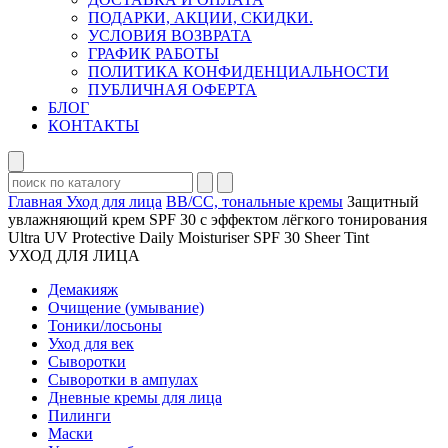
ПОДАРКИ, АКЦИИ, СКИДКИ.
УСЛОВИЯ ВОЗВРАТА
ГРАФИК РАБОТЫ
ПОЛИТИКА КОНФИДЕНЦИАЛЬНОСТИ
ПУБЛИЧНАЯ ОФЕРТА
БЛОГ
КОНТАКТЫ
Главная
Уход для лица
BB/CC, тональные кремы
Защитный
увлажняющий крем SPF 30 с эффектом лёгкого тонирования
Ultra UV Protective Daily Moisturiser SPF 30 Sheer Tint
УХОД ДЛЯ ЛИЦА
Демакияж
Очищение (умывание)
Тоники/лосьоны
Уход для век
Сыворотки
Сыворотки в ампулах
Дневные кремы для лица
Пилинги
Маски