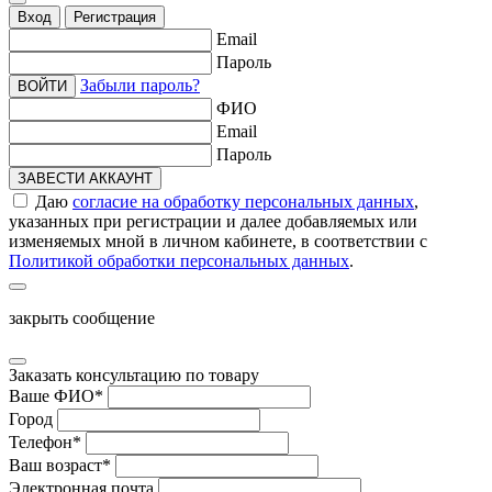
Вход
Регистрация
Email
Пароль
Забыли пароль?
ВОЙТИ
ФИО
Email
Пароль
ЗАВЕСТИ АККАУНТ
Даю
согласие на обработку персональных данных
,
указанных при регистрации и далее добавляемых или
изменяемых мной в личном кабинете, в соответствии с
Политикой обработки персональных данных
.
закрыть сообщение
Заказать консультацию по товару
Ваше ФИО
*
Город
Телефон
*
Ваш возраст
*
Электронная почта