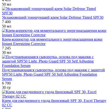
50 мл
Увлажняющий тонирующий крем Solar Defense Tinted SPF30
7 400
50 мл
Крем-корректор для моментального энергонасыщения кожи
Instant Energizing Corrector
7 245
30 мл
Подстраивающаяся сыворотка- основа под макияж с защитой
SPF50 Light, Photo Guard SPF 50 Self Adjusting Foundation
Serum
6 700
30 гр
Крем для ежедневного ухода бронзовый SPF 30, Excel Therapy
02 CC