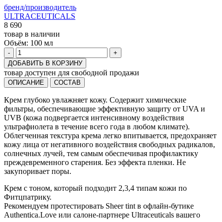
бренд/производитель
ULTRACEUTICALS
8 690
товар в наличии
Объём:
100 мл
-
+
ДОБАВИТЬ В КОРЗИНУ
товар доступен для свободной продажи
ОПИСАНИЕ
СОСТАВ
Крем глубоко увлажняет кожу. Содержит химические
фильтры, обеспечивающие эффективную защиту от UVA и
UVB (кожа подвергается интенсивному воздействия
ультрафиолета в течение всего года в любом климате).
Облегченная текстура крема легко впитывается, предохраняет
кожу лица от негативного воздействия свободных радикалов,
солнечных лучей, тем самым обеспечивая профилактику
преждевременного старения. Без эффекта пленки. Не
закупоривает поры.
Крем с тоном, который подходит 2,3,4 типам кожи по
Фитцпатрику.
Рекомендуем протестировать Sheer tint в офлайн-бутике
Authentica.Love или салоне-партнере Ultraceuticals вашего