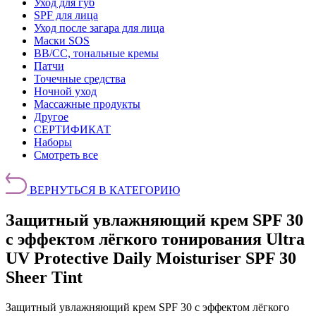
Уход для губ
SPF для лица
Уход после загара для лица
Маски SOS
BB/CC, тональные кремы
Патчи
Точечные средства
Ночной уход
Массажные продукты
Другое
СЕРТИФИКАТ
Наборы
Смотреть все
ВЕРНУТЬСЯ В КАТЕГОРИЮ
Защитный увлажняющий крем SPF 30
с эффектом лёгкого тонирования Ultra
UV Protective Daily Moisturiser SPF 30
Sheer Tint
Защитный увлажняющий крем SPF 30 с эффектом лёгкого