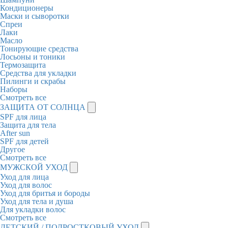
Кондиционеры
Маски и сыворотки
Спреи
Лаки
Масло
Тонирующие средства
Лосьоны и тоники
Термозащита
Средства для укладки
Пилинги и скрабы
Наборы
Смотреть все
ЗАЩИТА ОТ СОЛНЦА
SPF для лица
Защита для тела
After sun
SPF для детей
Другое
Смотреть все
МУЖСКОЙ УХОД
Уход для лица
Уход для волос
Уход для бритья и бороды
Уход для тела и душа
Для укладки волос
Смотреть все
ДЕТСКИЙ / ПОДРОСТКОВЫЙ УХОД