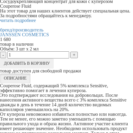
Сосудоукрепляющий концентрат для кожи с куперозом
Couperose Fluid
На этот товар для наших клиентов действует специальная цена.
За подробностями обращайтесь к менеджеру.
читать подробнее
бренд/производитель
JANSSEN COSMETICS
1 680
товар в наличии
Объём:
3 шт х 2 мл
-
+
ДОБАВИТЬ В КОРЗИНУ
товар доступен для свободной продажи
ОПИСАНИЕ
Couperose Fluid, содержащий 5% комплекса Sensitive,
эффективно помогает в лечении купероза.
Это подтверждают исследования на добровольцах. После
нанесения активного вещества всего с 3% комплекса Sensitive
дважды в день в течение 14 дней количество видимых
капилляров уменьшилось на 20%.
От купероза невозможно избавиться полностью или навсегда.
Тем не менее, его можно заметно уменьшить с помощью
правильного ухода и образа жизни. Активное участие клиента
имеет решающее значение. Необходимо использовать продукт