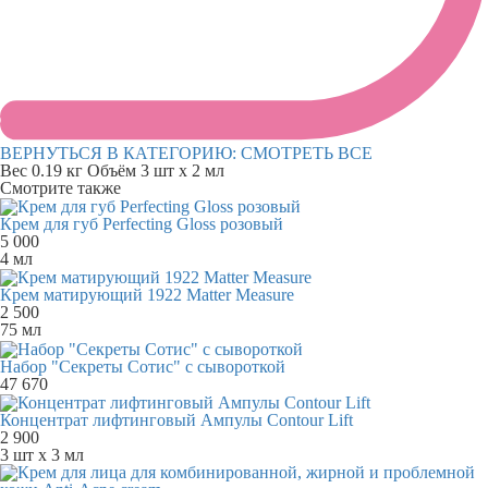
ВЕРНУТЬСЯ В КАТЕГОРИЮ:
СМОТРЕТЬ ВСЕ
Вес
0.19 кг
Объём
3 шт х 2 мл
Смотрите также
Крем для губ Perfecting Gloss розовый
5 000
4 мл
Крем матирующий 1922 Matter Measure
2 500
75 мл
Набор "Секреты Сотис" с сывороткой
47 670
Концентрат лифтинговый Ампулы Contour Lift
2 900
3 шт х 3 мл