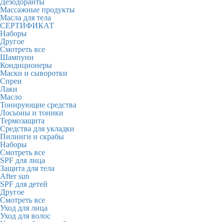
Дезодоранты
Массажные продукты
Масла для тела
СЕРТИФИКАТ
Наборы
Другое
Смотреть все
Шампуни
Кондиционеры
Маски и сыворотки
Спреи
Лаки
Масло
Тонирующие средства
Лосьоны и тоники
Термозащита
Средства для укладки
Пилинги и скрабы
Наборы
Смотреть все
SPF для лица
Защита для тела
After sun
SPF для детей
Другое
Смотреть все
Уход для лица
Уход для волос