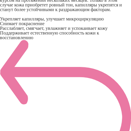
курсом на протяжении нескольких месяцев. Только в этом
случае кожа приобретет ровный тон, капилляры укрепятся и
станут более устойчивыми к раздражающим факторам.
Укрепляет капилляры, улучшает микроциркуляцию
Снимает покраснение
Расслабляет, смягчает, увлажняет и успокаивает кожу
Поддерживает естественную способность кожи к
восстановлению