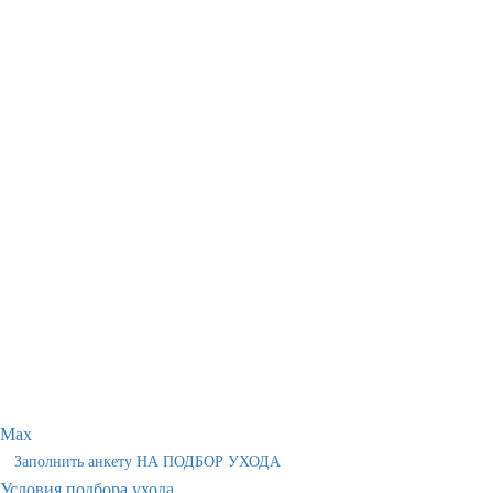
Max
Заполнить анкету НА ПОДБОР УХОДА
Условия подбора ухода