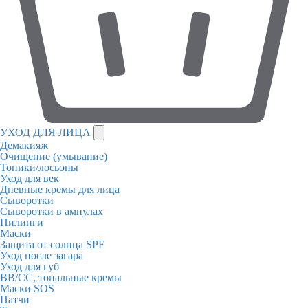
УХОД ДЛЯ ЛИЦА
Демакияж
Очищение (умывание)
Тоники/лосьоны
Уход для век
Дневные кремы для лица
Сыворотки
Сыворотки в ампулах
Пилинги
Маски
Защита от солнца SPF
Уход после загара
Уход для губ
BB/CC, тональные кремы
Маски SOS
Патчи