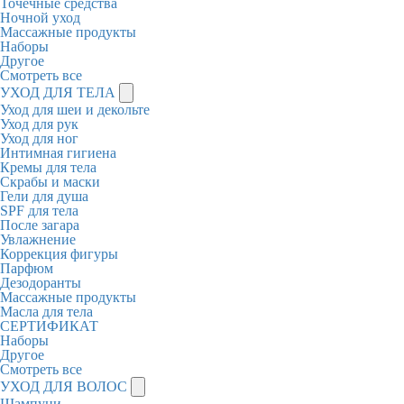
Точечные средства
Ночной уход
Массажные продукты
Наборы
Другое
Смотреть все
УХОД ДЛЯ ТЕЛА
Уход для шеи и декольте
Уход для рук
Уход для ног
Интимная гигиена
Кремы для тела
Скрабы и маски
Гели для душа
SPF для тела
После загара
Увлажнение
Коррекция фигуры
Парфюм
Дезодоранты
Массажные продукты
Масла для тела
СЕРТИФИКАТ
Наборы
Другое
Смотреть все
УХОД ДЛЯ ВОЛОС
Шампуни