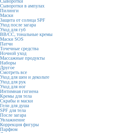
Сыворотки
Сыворотки в ампулах
Пилинги
Маски
Защита от солнца SPF
Уход после загара
Уход для губ
BB/CC, тональные кремы
Маски SOS
Патчи
Точечные средства
Ночной уход
Массажные продукты
Наборы
Другое
Смотреть все
Уход для шеи и декольте
Уход для рук
Уход для ног
Интимная гигиена
Кремы для тела
Скрабы и маски
Гели для душа
SPF для тела
После загара
Увлажнение
Коррекция фигуры
Парфюм