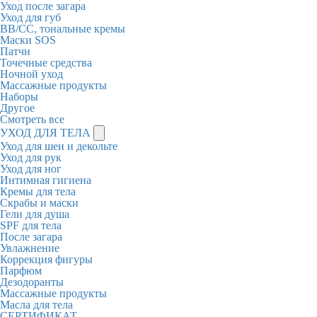
Уход после загара
Уход для губ
BB/CC, тональные кремы
Маски SOS
Патчи
Точечные средства
Ночной уход
Массажные продукты
Наборы
Другое
Смотреть все
УХОД ДЛЯ ТЕЛА
Уход для шеи и декольте
Уход для рук
Уход для ног
Интимная гигиена
Кремы для тела
Скрабы и маски
Гели для душа
SPF для тела
После загара
Увлажнение
Коррекция фигуры
Парфюм
Дезодоранты
Массажные продукты
Масла для тела
СЕРТИФИКАТ