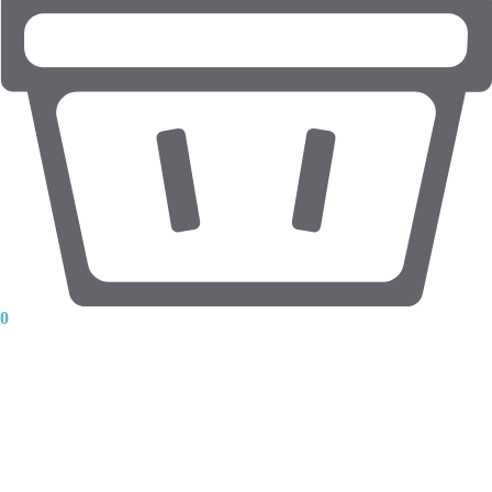
0
Товар добавлен в корзину!
Может ещё что-то вас заинтересует?
оформить заказ
продолжить покупки
Вход
Регистрация
Email
Пароль