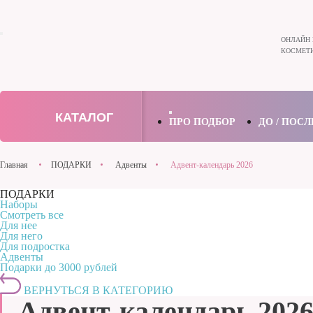
ОНЛАЙН 
КОСМЕТИ
КАТАЛОГ
ПРО ПОДБОР
ДО / ПОСЛ
Главная
ПОДАРКИ
Адвенты
Адвент-календарь 2026
ПОДАРКИ
Наборы
Смотреть все
Для нее
Для него
Для подростка
Адвенты
Подарки до 3000 рублей
ВЕРНУТЬСЯ В КАТЕГОРИЮ
Адвент-календарь 202