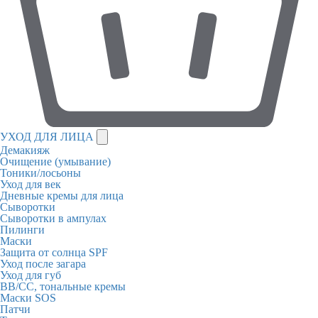
УХОД ДЛЯ ЛИЦА
Демакияж
Очищение (умывание)
Тоники/лосьоны
Уход для век
Дневные кремы для лица
Сыворотки
Сыворотки в ампулах
Пилинги
Маски
Защита от солнца SPF
Уход после загара
Уход для губ
BB/CC, тональные кремы
Маски SOS
Патчи