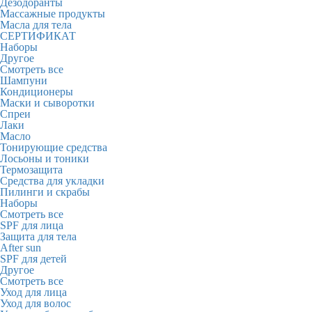
Дезодоранты
Массажные продукты
Масла для тела
СЕРТИФИКАТ
Наборы
Другое
Смотреть все
Шампуни
Кондиционеры
Маски и сыворотки
Спреи
Лаки
Масло
Тонирующие средства
Лосьоны и тоники
Термозащита
Средства для укладки
Пилинги и скрабы
Наборы
Смотреть все
SPF для лица
Защита для тела
After sun
SPF для детей
Другое
Смотреть все
Уход для лица
Уход для волос