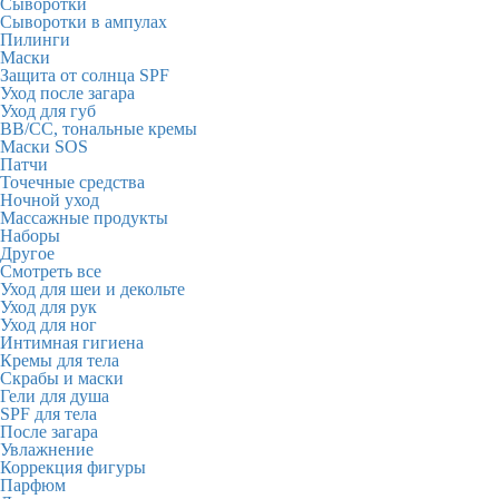
Сыворотки
Сыворотки в ампулах
Пилинги
Маски
Защита от солнца SPF
Уход после загара
Уход для губ
BB/CC, тональные кремы
Маски SOS
Патчи
Точечные средства
Ночной уход
Массажные продукты
Наборы
Другое
Смотреть все
Уход для шеи и декольте
Уход для рук
Уход для ног
Интимная гигиена
Кремы для тела
Скрабы и маски
Гели для душа
SPF для тела
После загара
Увлажнение
Коррекция фигуры
Парфюм