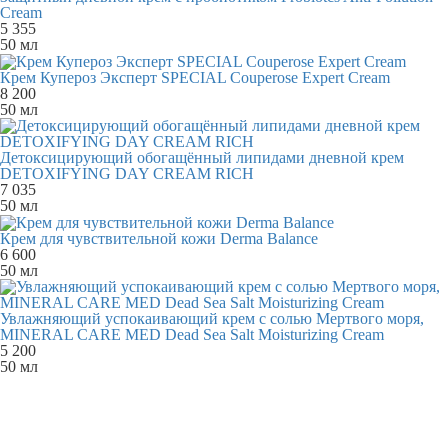
Cream
5 355
50 мл
Крем Купероз Эксперт SPECIAL Couperose Expert Cream
8 200
50 мл
Детоксицирующий обогащённый липидами дневной крем
DETOXIFYING DAY CREAM RICH
7 035
50 мл
Крем для чувствительной кожи Derma Balance
6 600
50 мл
Увлажняющий успокаивающий крем с солью Мертвого моря,
MINERAL CARE MED Dead Sea Salt Moisturizing Cream
5 200
50 мл