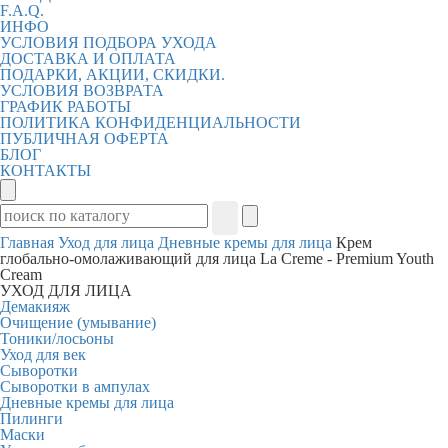
F.A.Q.
ИНФО
УСЛОВИЯ ПОДБОРА УХОДА
ДОСТАВКА И ОПЛАТА
ПОДАРКИ, АКЦИИ, СКИДКИ.
УСЛОВИЯ ВОЗВРАТА
ГРАФИК РАБОТЫ
ПОЛИТИКА КОНФИДЕНЦИАЛЬНОСТИ
ПУБЛИЧНАЯ ОФЕРТА
БЛОГ
КОНТАКТЫ
Главная
Уход для лица
Дневные кремы для лица
Крем
глобально-омолаживающий для лица La Creme - Premium Youth
Cream
УХОД ДЛЯ ЛИЦА
Демакияж
Очищение (умывание)
Тоники/лосьоны
Уход для век
Сыворотки
Сыворотки в ампулах
Дневные кремы для лица
Пилинги
Маски