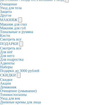
Очищение
Уход для тела
Защита
Другое
МАКИЯЖ
Макияж для глаз
Макияж для губ
Тональные и румяна
Кисти
Смотреть все
ПОДАРКИ
Смотреть все
Для неё
Для него
Для подростка
Адвенты
Наборы
Подарки до 3000 рублей
СКИДКИ
Скидки
Акции
Демакияж
Очищение (умывание)
Тоники/лосьоны
Уход для век
Дневные кремы для лица