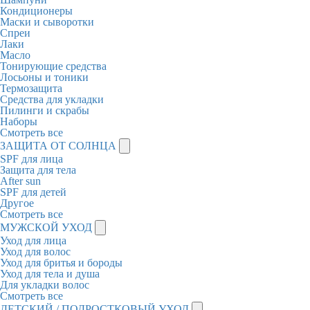
Кондиционеры
Маски и сыворотки
Спреи
Лаки
Масло
Тонирующие средства
Лосьоны и тоники
Термозащита
Средства для укладки
Пилинги и скрабы
Наборы
Смотреть все
ЗАЩИТА ОТ СОЛНЦА
SPF для лица
Защита для тела
After sun
SPF для детей
Другое
Смотреть все
МУЖСКОЙ УХОД
Уход для лица
Уход для волос
Уход для бритья и бороды
Уход для тела и душа
Для укладки волос
Смотреть все
ДЕТСКИЙ / ПОДРОСТКОВЫЙ УХОД