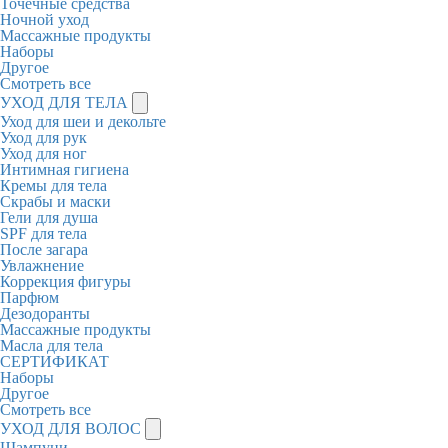
Точечные средства
Ночной уход
Массажные продукты
Наборы
Другое
Смотреть все
УХОД ДЛЯ ТЕЛА
Уход для шеи и декольте
Уход для рук
Уход для ног
Интимная гигиена
Кремы для тела
Скрабы и маски
Гели для душа
SPF для тела
После загара
Увлажнение
Коррекция фигуры
Парфюм
Дезодоранты
Массажные продукты
Масла для тела
СЕРТИФИКАТ
Наборы
Другое
Смотреть все
УХОД ДЛЯ ВОЛОС
Шампуни