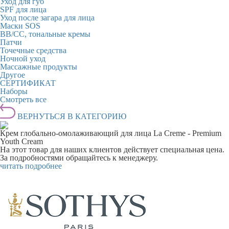
Уход для губ
SPF для лица
Уход после загара для лица
Маски SOS
BB/CC, тональные кремы
Патчи
Точечные средства
Ночной уход
Массажные продукты
Другое
СЕРТИФИКАТ
Наборы
Смотреть все
ВЕРНУТЬСЯ В КАТЕГОРИЮ
Крем глобально-омолаживающий для лица La Creme - Premium
Youth Cream
На этот товар для наших клиентов действует специальная цена.
За подробностями обращайтесь к менеджеру.
читать подробнее