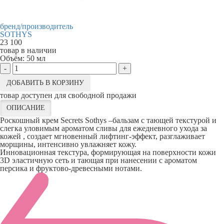
бренд/производитель
SOTHYS
23 100
товар в наличии
Объём:
50 мл
-
+
ДОБАВИТЬ В КОРЗИНУ
товар доступен для свободной продажи
ОПИСАНИЕ
Роскошный крем Secrets Sothys –бальзам с тающей текстурой и
слегка уловимым ароматом сливы для ежедневного ухода за
кожей , создает мгновенный лифтинг-эффект, разглаживает
морщины, интенсивно увлажняет кожу.
Инновационная текстура, формирующая на поверхности кожи
3D эластичную сеть и тающая при нанесении с ароматом
персика и фруктово-древесными нотами.