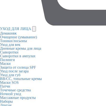
УХОД ДЛЯ ЛИЦА
Демакияж
Очищение (умывание)
Тоники/лосьоны
Уход для век
Дневные кремы для лица
Сыворотки
Сыворотки в ампулах
Пилинги
Маски
Защита от солнца SPF
Уход после загара
Уход для губ
BB/CC, тональные кремы
Маски SOS
Патчи
Точечные средства
Ночной уход
Массажные продукты
Наборы
Другое