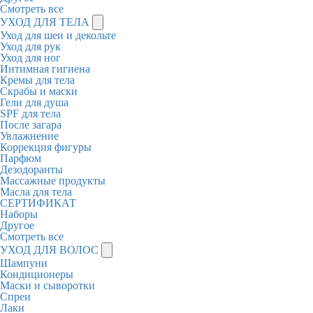
Смотреть все
УХОД ДЛЯ ТЕЛА
Уход для шеи и декольте
Уход для рук
Уход для ног
Интимная гигиена
Кремы для тела
Скрабы и маски
Гели для душа
SPF для тела
После загара
Увлажнение
Коррекция фигуры
Парфюм
Дезодоранты
Массажные продукты
Масла для тела
СЕРТИФИКАТ
Наборы
Другое
Смотреть все
УХОД ДЛЯ ВОЛОС
Шампуни
Кондиционеры
Маски и сыворотки
Спреи
Лаки