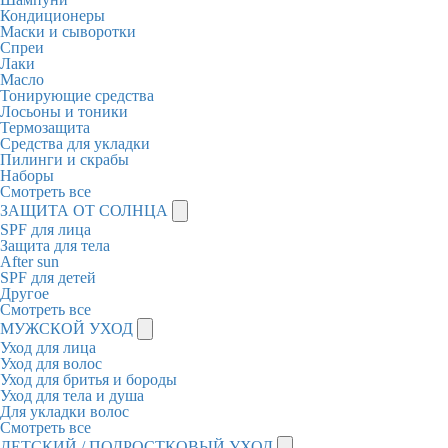
Кондиционеры
Маски и сыворотки
Спреи
Лаки
Масло
Тонирующие средства
Лосьоны и тоники
Термозащита
Средства для укладки
Пилинги и скрабы
Наборы
Смотреть все
ЗАЩИТА ОТ СОЛНЦА
SPF для лица
Защита для тела
After sun
SPF для детей
Другое
Смотреть все
МУЖСКОЙ УХОД
Уход для лица
Уход для волос
Уход для бритья и бороды
Уход для тела и душа
Для укладки волос
Смотреть все
ДЕТСКИЙ / ПОДРОСТКОВЫЙ УХОД