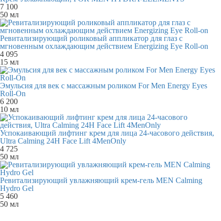
7 100
50 мл
Ревитализирующий роликовый аппликатор для глаз с
мгновенным охлаждающим действием Energizing Eye Roll-on
4 095
15 мл
Эмульсия для век с массажным роликом For Men Energy Eyes
Roll-On
6 200
10 мл
Успокаивающий лифтинг крем для лица 24-часового действия,
Ultra Calming 24H Face Lift 4MenOnly
4 725
50 мл
Ревитализирующий увлажняющий крем-гель MEN Calming
Hydro Gel
5 460
50 мл