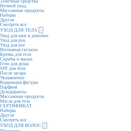
Точечные средства
Ночной уход
Массажные продукты
Наборы
Другое
Смотреть все
УХОД ДЛЯ ТЕЛА
Уход для шеи и декольте
Уход для рук
Уход для ног
Интимная гигиена
Кремы для тела
Скрабы и маски
Гели для душа
SPF для тела
После загара
Увлажнение
Коррекция фигуры
Парфюм
Дезодоранты
Массажные продукты
Масла для тела
СЕРТИФИКАТ
Наборы
Другое
Смотреть все
УХОД ДЛЯ ВОЛОС
Шампуни