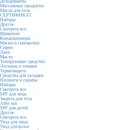
Дезодоранты
Массажные продукты
Масла для тела
СЕРТИФИКАТ
Наборы
Другое
Смотреть все
Шампуни
Кондиционеры
Маски и сыворотки
Спреи
Лаки
Масло
Тонирующие средства
Лосьоны и тоники
Термозащита
Средства для укладки
Пилинги и скрабы
Наборы
Смотреть все
SPF для лица
Защита для тела
After sun
SPF для детей
Другое
Смотреть все
Уход для лица
Уход для волос