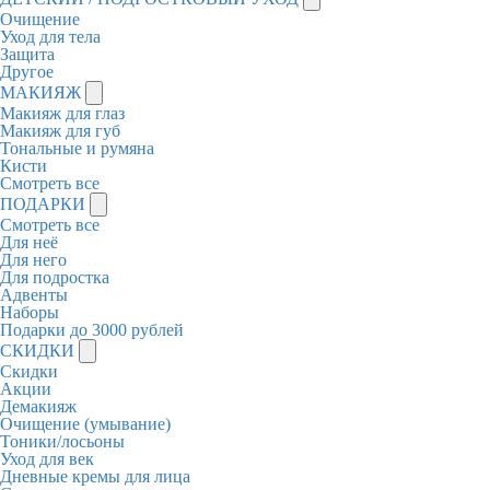
Очищение
Уход для тела
Защита
Другое
МАКИЯЖ
Макияж для глаз
Макияж для губ
Тональные и румяна
Кисти
Смотреть все
ПОДАРКИ
Смотреть все
Для неё
Для него
Для подростка
Адвенты
Наборы
Подарки до 3000 рублей
СКИДКИ
Скидки
Акции
Демакияж
Очищение (умывание)
Тоники/лосьоны
Уход для век
Дневные кремы для лица