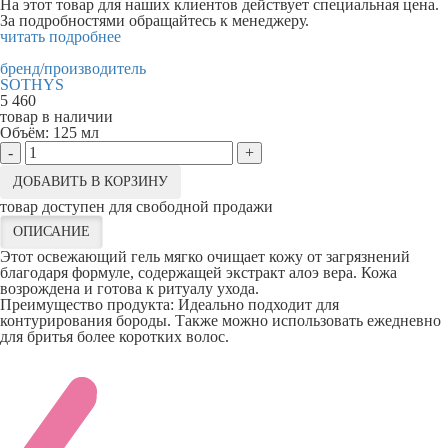
На этот товар для наших клиентов действует специальная цена.
За подробностями обращайтесь к менеджеру.
читать подробнее
бренд/производитель
SOTHYS
5 460
товар в наличии
Объём:
125 мл
-
+
ДОБАВИТЬ В КОРЗИНУ
товар доступен для свободной продажи
ОПИСАНИЕ
Этот освежающий гель мягко очищает кожу от загрязнений
благодаря формуле, содержащей экстракт алоэ вера. Кожа
возрождена и готова к ритуалу ухода.
Преимущество продукта: Идеально подходит для
контурирования бороды. Также можно использовать ежедневно
для бритья более коротких волос.