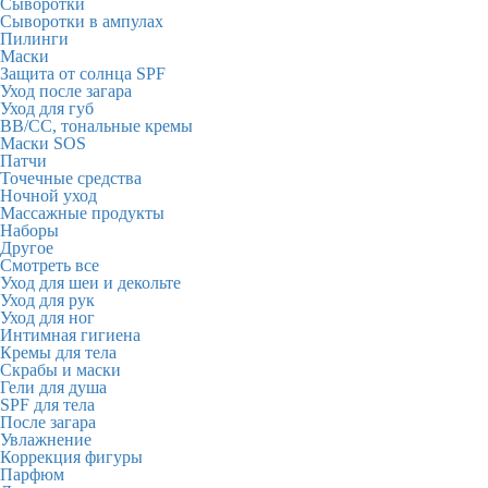
Сыворотки
Сыворотки в ампулах
Пилинги
Маски
Защита от солнца SPF
Уход после загара
Уход для губ
BB/CC, тональные кремы
Маски SOS
Патчи
Точечные средства
Ночной уход
Массажные продукты
Наборы
Другое
Смотреть все
Уход для шеи и декольте
Уход для рук
Уход для ног
Интимная гигиена
Кремы для тела
Скрабы и маски
Гели для душа
SPF для тела
После загара
Увлажнение
Коррекция фигуры
Парфюм