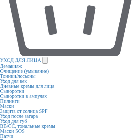
УХОД ДЛЯ ЛИЦА
Демакияж
Очищение (умывание)
Тоники/лосьоны
Уход для век
Дневные кремы для лица
Сыворотки
Сыворотки в ампулах
Пилинги
Маски
Защита от солнца SPF
Уход после загара
Уход для губ
BB/CC, тональные кремы
Маски SOS
Патчи