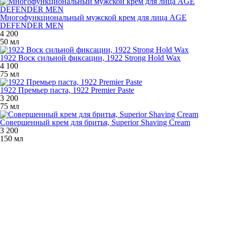
Многофункциональный мужской крем для лица AGE
DEFENDER MEN
4 200
50 мл
1922 Воск сильной фиксации, 1922 Strong Hold Wax
4 100
75 мл
1922 Премьер паста, 1922 Premier Paste
3 200
75 мл
Совершенный крем для бритья, Superior Shaving Cream
3 200
150 мл