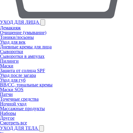
УХОД ДЛЯ ЛИЦА
Демакияж
Очищение (умывание)
Тоники/лосьоны
Уход для век
Дневные кремы для лица
Сыворотки
Сыворотки в ампулах
Пилинги
Маски
Защита от солнца SPF
Уход после загара
Уход для губ
BB/CC, тональные кремы
Маски SOS
Патчи
Точечные средства
Ночной уход
Массажные продукты
Наборы
Другое
Смотреть все
УХОД ДЛЯ ТЕЛА