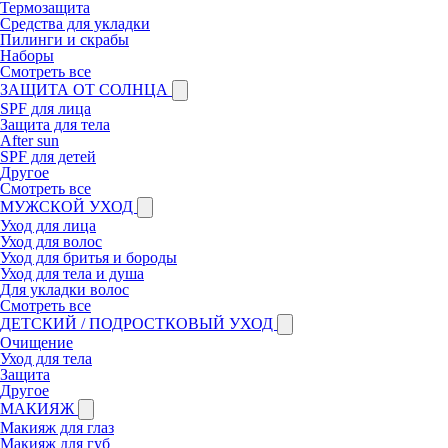
Термозащита
Средства для укладки
Пилинги и скрабы
Наборы
Смотреть все
ЗАЩИТА ОТ СОЛНЦА
SPF для лица
Защита для тела
After sun
SPF для детей
Другое
Смотреть все
МУЖСКОЙ УХОД
Уход для лица
Уход для волос
Уход для бритья и бороды
Уход для тела и душа
Для укладки волос
Смотреть все
ДЕТСКИЙ / ПОДРОСТКОВЫЙ УХОД
Очищение
Уход для тела
Защита
Другое
МАКИЯЖ
Макияж для глаз
Макияж для губ