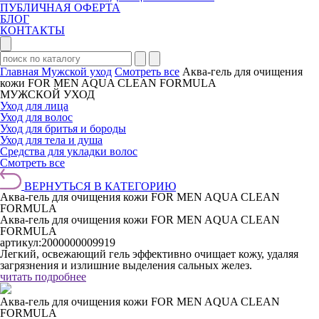
ПУБЛИЧНАЯ ОФЕРТА
БЛОГ
КОНТАКТЫ
Главная
Мужской уход
Смотреть все
Аква-гель для очищения
кожи FOR MEN AQUA CLEAN FORMULA
МУЖСКОЙ УХОД
Уход для лица
Уход для волос
Уход для бритья и бороды
Уход для тела и душа
Средства для укладки волос
Смотреть все
ВЕРНУТЬСЯ В КАТЕГОРИЮ
Аква-гель для очищения кожи FOR MEN AQUA CLEAN
FORMULA
Аква-гель для очищения кожи FOR MEN AQUA CLEAN
FORMULA
артикул:
2000000009919
Легкий, освежающий гель эффективно очищает кожу, удаляя
загрязнения и излишние выделения сальных желез.
читать подробнее
Аква-гель для очищения кожи FOR MEN AQUA CLEAN
FORMULA