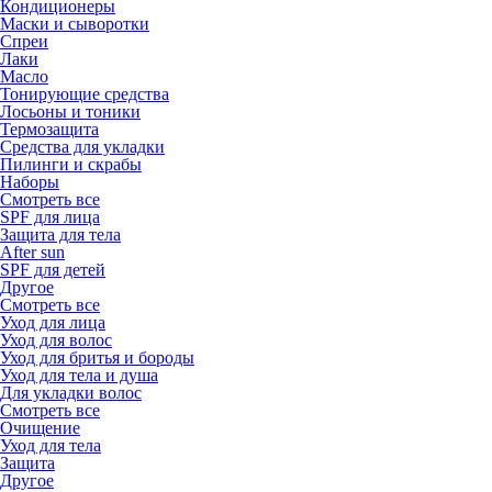
Кондиционеры
Маски и сыворотки
Спреи
Лаки
Масло
Тонирующие средства
Лосьоны и тоники
Термозащита
Средства для укладки
Пилинги и скрабы
Наборы
Смотреть все
SPF для лица
Защита для тела
After sun
SPF для детей
Другое
Смотреть все
Уход для лица
Уход для волос
Уход для бритья и бороды
Уход для тела и душа
Для укладки волос
Смотреть все
Очищение
Уход для тела
Защита
Другое