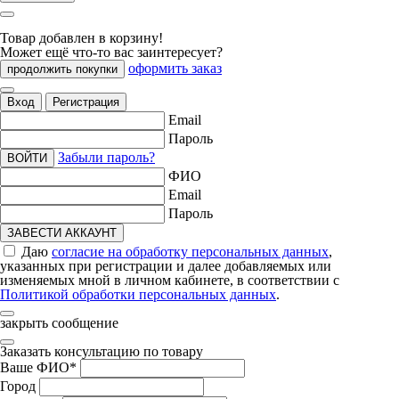
Товар добавлен в корзину!
Может ещё что-то вас заинтересует?
оформить заказ
продолжить покупки
Вход
Регистрация
Email
Пароль
Забыли пароль?
ВОЙТИ
ФИО
Email
Пароль
ЗАВЕСТИ АККАУНТ
Даю
согласие на обработку персональных данных
,
указанных при регистрации и далее добавляемых или
изменяемых мной в личном кабинете, в соответствии с
Политикой обработки персональных данных
.
закрыть сообщение
Заказать консультацию по товару
Ваше ФИО
*
Город