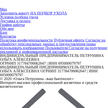
Max
Заполнить анкету НА ПОДБОР УХОДА
Условия подбора ухода
Доставка и оплата
График работы
Обо мне
Блог
Контакты
Политика конфиденциальности
Публичная оферта
Согласие на
обработку персональных данных и предоставления права
использовать изображение Пользователя
Согласие на получение
рекламной и информационной рассылки
ИНДИВИДУАЛЬНЫЙ ПРЕДПРИНИМАТЕЛЬ ПЕТРУНИНА
ОЛЬГА АЛЕКСЕЕВНА
ОГРНИП 317784700062647 | ИНН 695000079797
ИНДИВИДУАЛЬНЫЙ ПРЕДПРИНИМАТЕЛЬ ПЕТРУНИНА
ОЛЬГА АЛЕКСЕЕВНА ОГРНИП 317784700062647 | ИНН
695000079797
© 2020 «Ольга Петрунина –ваш бьютиолог»
Интернет-магазин профессиональной косметики и средств
косметологии