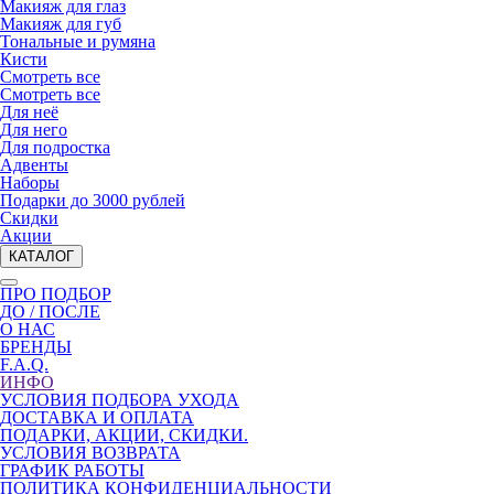
Макияж для глаз
Макияж для губ
Тональные и румяна
Кисти
Смотреть все
Смотреть все
Для неё
Для него
Для подростка
Адвенты
Наборы
Подарки до 3000 рублей
Скидки
Акции
КАТАЛОГ
ПРО ПОДБОР
ДО / ПОСЛЕ
О НАС
БРЕНДЫ
F.A.Q.
ИНФО
УСЛОВИЯ ПОДБОРА УХОДА
ДОСТАВКА И ОПЛАТА
ПОДАРКИ, АКЦИИ, СКИДКИ.
УСЛОВИЯ ВОЗВРАТА
ГРАФИК РАБОТЫ
ПОЛИТИКА КОНФИДЕНЦИАЛЬНОСТИ