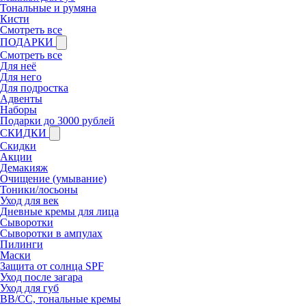
Тональные и румяна
Кисти
Смотреть все
ПОДАРКИ
Смотреть все
Для неё
Для него
Для подростка
Адвенты
Наборы
Подарки до 3000 рублей
СКИДКИ
Скидки
Акции
Демакияж
Очищение (умывание)
Тоники/лосьоны
Уход для век
Дневные кремы для лица
Сыворотки
Сыворотки в ампулах
Пилинги
Маски
Защита от солнца SPF
Уход после загара
Уход для губ
BB/CC, тональные кремы