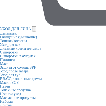
УХОД ДЛЯ ЛИЦА
Демакияж
Очищение (умывание)
Тоники/лосьоны
Уход для век
Дневные кремы для лица
Сыворотки
Сыворотки в ампулах
Пилинги
Маски
Защита от солнца SPF
Уход после загара
Уход для губ
BB/CC, тональные кремы
Маски SOS
Патчи
Точечные средства
Ночной уход
Массажные продукты
Наборы
Другое