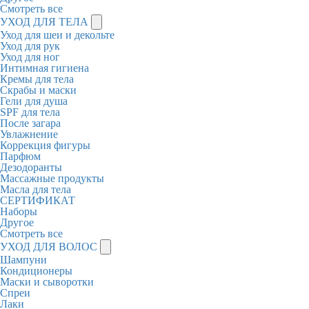
Смотреть все
УХОД ДЛЯ ТЕЛА
Уход для шеи и декольте
Уход для рук
Уход для ног
Интимная гигиена
Кремы для тела
Скрабы и маски
Гели для душа
SPF для тела
После загара
Увлажнение
Коррекция фигуры
Парфюм
Дезодоранты
Массажные продукты
Масла для тела
СЕРТИФИКАТ
Наборы
Другое
Смотреть все
УХОД ДЛЯ ВОЛОС
Шампуни
Кондиционеры
Маски и сыворотки
Спреи
Лаки