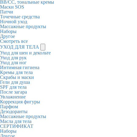
BB/CC, тональные кремы
Маски SOS
Патчи
Точечные средства
Ночной уход
Массажные продукты
Наборы
Другое
Смотреть все
УХОД ДЛЯ ТЕЛА
Уход для шеи и декольте
Уход для рук
Уход для ног
Интимная гигиена
Кремы для тела
Скрабы и маски
Гели для душа
SPF для тела
После загара
Увлажнение
Коррекция фигуры
Парфюм
Дезодоранты
Массажные продукты
Масла для тела
СЕРТИФИКАТ
Наборы
Другое