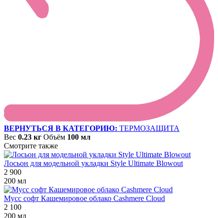
ВЕРНУТЬСЯ В КАТЕГОРИЮ:
ТЕРМОЗАЩИТА
Вес
0.23 кг
Объём
100 мл
Смотрите также
Лосьон для модельной укладки Style Ultimate Blowout
2 900
200 мл
Мусс софт Кашемировое облако Cashmere Cloud
2 100
200 мл