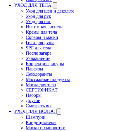
УХОД ДЛЯ ТЕЛА
Уход для шеи и декольте
Уход для рук
Уход для ног
Интимная гигиена
Кремы для тела
Скрабы и маски
Гели для душа
SPF для тела
После загара
Увлажнение
Коррекция фигуры
Парфюм
Дезодоранты
Массажные продукты
Масла для тела
СЕРТИФИКАТ
Наборы
Другое
Смотреть все
УХОД ДЛЯ ВОЛОС
Шампуни
Кондиционеры
Маски и сыворотки