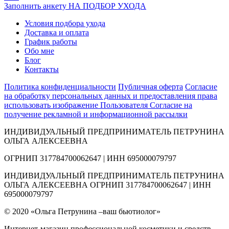
Заполнить анкету НА ПОДБОР УХОДА
Условия подбора ухода
Доставка и оплата
График работы
Обо мне
Блог
Контакты
Политика конфиденциальности
Публичная оферта
Согласие
на обработку персональных данных и предоставления права
использовать изображение Пользователя
Согласие на
получение рекламной и информационной рассылки
ИНДИВИДУАЛЬНЫЙ ПРЕДПРИНИМАТЕЛЬ ПЕТРУНИНА
ОЛЬГА АЛЕКСЕЕВНА
ОГРНИП 317784700062647 | ИНН 695000079797
ИНДИВИДУАЛЬНЫЙ ПРЕДПРИНИМАТЕЛЬ ПЕТРУНИНА
ОЛЬГА АЛЕКСЕЕВНА ОГРНИП 317784700062647 | ИНН
695000079797
© 2020 «Ольга Петрунина –ваш бьютиолог»
Интернет-магазин профессиональной косметики и средств