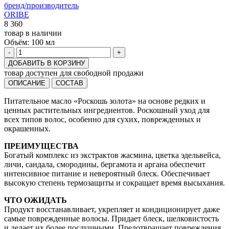
бренд/производитель
ORIBE
8 360
товар в наличии
Объём:
100 мл
-
+
ДОБАВИТЬ В КОРЗИНУ
товар доступен для свободной продажи
ОПИСАНИЕ
СОСТАВ
Питательное масло «Роскошь золота» на основе редких и
ценных растительных ингредиентов. Роскошный уход для
всех типов волос, особенно для сухих, поврежденных и
окрашенных.
ПРЕИМУЩЕСТВА
Богатый комплекс из экстрактов жасмина, цветка эдельвейса,
личи, сандала, смородины, бергамота и аргана обеспечит
интенсивное питание и невероятный блеск. Обеспечивает
высокую степень термозащиты и сокращает время высыхания.
ЧТО ОЖИДАТЬ
Продукт восстанавливает, укрепляет и кондиционирует даже
самые поврежденные волосы. Придает блеск, шелковистость
и делает их более послушными. Предотвращает повреждения