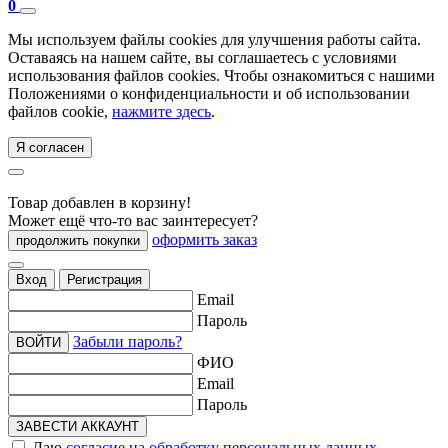
0
Мы используем файлы cookies для улучшения работы сайта.
Оставаясь на нашем сайте, вы соглашаетесь с условиями
использования файлов cookies. Чтобы ознакомиться с нашими
Положениями о конфиденциальности и об использовании
файлов cookie,
нажмите здесь
.
Я согласен
Товар добавлен в корзину!
Может ещё что-то вас заинтересует?
оформить заказ
продолжить покупки
Вход
Регистрация
Email
Пароль
Забыли пароль?
ВОЙТИ
ФИО
Email
Пароль
ЗАВЕСТИ АККАУНТ
Даю
согласие на обработку персональных данных
,