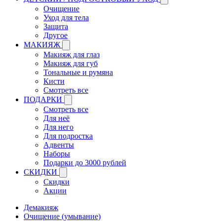
Очищение
Уход для тела
Защита
Другое
МАКИЯЖ
Макияж для глаз
Макияж для губ
Тональные и румяна
Кисти
Смотреть все
ПОДАРКИ
Смотреть все
Для неё
Для него
Для подростка
Адвенты
Наборы
Подарки до 3000 рублей
СКИДКИ
Скидки
Акции
Демакияж
Очищение (умывание)