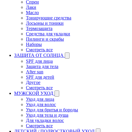
Спреи
Лаки
Масло
Тонирующие средства
Лосьоны и тоники
Термозащита
Средства для укладки
Пилинги и скрабы
Наборы
Смотреть все
ЗАЩИТА ОТ СОЛНЦА
SPF для лица
Защита для тела
After sun
SPF для детей
Другое
Смотреть все
МУЖСКОЙ УХОД
Уход для лица
Уход для волос
Уход для бритья и бороды
Уход для тела и душа
Для укладки волос
Смотреть все
ДЕТСКИЙ / ПОДРОСТКОВЫЙ УХОД