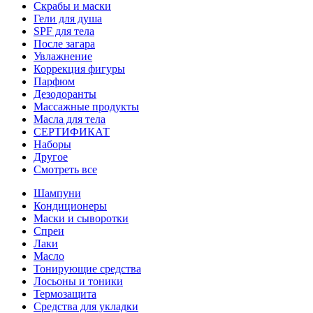
Скрабы и маски
Гели для душа
SPF для тела
После загара
Увлажнение
Коррекция фигуры
Парфюм
Дезодоранты
Массажные продукты
Масла для тела
СЕРТИФИКАТ
Наборы
Другое
Смотреть все
Шампуни
Кондиционеры
Маски и сыворотки
Спреи
Лаки
Масло
Тонирующие средства
Лосьоны и тоники
Термозащита
Средства для укладки