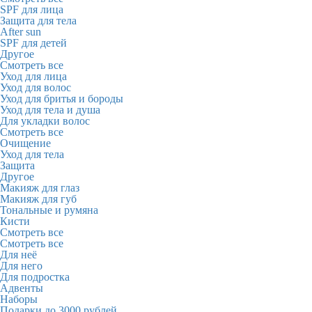
SPF для лица
Защита для тела
After sun
SPF для детей
Другое
Смотреть все
Уход для лица
Уход для волос
Уход для бритья и бороды
Уход для тела и душа
Для укладки волос
Смотреть все
Очищение
Уход для тела
Защита
Другое
Макияж для глаз
Макияж для губ
Тональные и румяна
Кисти
Смотреть все
Смотреть все
Для неё
Для него
Для подростка
Адвенты
Наборы
Подарки до 3000 рублей