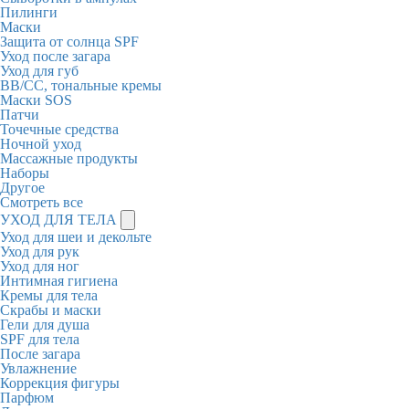
Пилинги
Маски
Защита от солнца SPF
Уход после загара
Уход для губ
BB/CC, тональные кремы
Маски SOS
Патчи
Точечные средства
Ночной уход
Массажные продукты
Наборы
Другое
Смотреть все
УХОД ДЛЯ ТЕЛА
Уход для шеи и декольте
Уход для рук
Уход для ног
Интимная гигиена
Кремы для тела
Скрабы и маски
Гели для душа
SPF для тела
После загара
Увлажнение
Коррекция фигуры
Парфюм