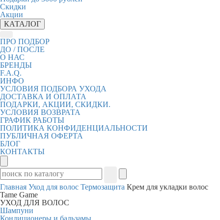
Скидки
Акции
КАТАЛОГ
ПРО ПОДБОР
ДО / ПОСЛЕ
О НАС
БРЕНДЫ
F.A.Q.
ИНФО
УСЛОВИЯ ПОДБОРА УХОДА
ДОСТАВКА И ОПЛАТА
ПОДАРКИ, АКЦИИ, СКИДКИ.
УСЛОВИЯ ВОЗВРАТА
ГРАФИК РАБОТЫ
ПОЛИТИКА КОНФИДЕНЦИАЛЬНОСТИ
ПУБЛИЧНАЯ ОФЕРТА
БЛОГ
КОНТАКТЫ
Главная
Уход для волос
Термозащита
Крем для укладки волос
Tame Game
УХОД ДЛЯ ВОЛОС
Шампуни
Кондиционеры и бальзамы