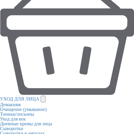
УХОД ДЛЯ ЛИЦА
Демакияж
Очищение (умывание)
Тоники/лосьоны
Уход для век
Дневные кремы для лица
Сыворотки
Сыворотки в ампулах