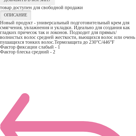
товар доступен для свободной продажи
ОПИСАНИЕ
Новый продукт - универсальный подготовительный крем для
смягчения, увлажнения и укладки. Идеально для создания как
гладких причесок так и локонов. Подходит для прямых/
волнистых волос средней жесткости, вьющихся волос или очень
пушащихся тонких волос.Термозащита до 230°C/446°F
Фактор фиксации слабый - 1
Фактор блеска средний - 2