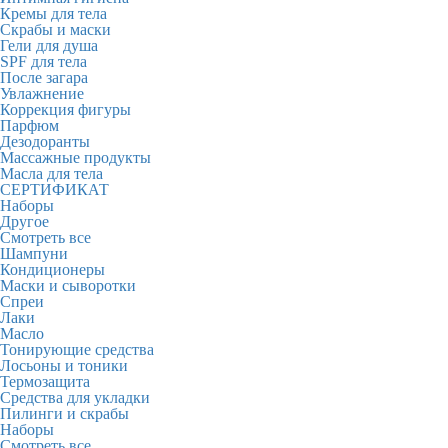
Кремы для тела
Скрабы и маски
Гели для душа
SPF для тела
После загара
Увлажнение
Коррекция фигуры
Парфюм
Дезодоранты
Массажные продукты
Масла для тела
СЕРТИФИКАТ
Наборы
Другое
Смотреть все
Шампуни
Кондиционеры
Маски и сыворотки
Спреи
Лаки
Масло
Тонирующие средства
Лосьоны и тоники
Термозащита
Средства для укладки
Пилинги и скрабы
Наборы
Смотреть все