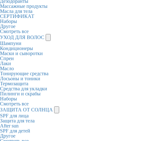
Дезодоранты
Массажные продукты
Масла для тела
СЕРТИФИКАТ
Наборы
Другое
Смотреть все
УХОД ДЛЯ ВОЛОС
Шампуни
Кондиционеры
Маски и сыворотки
Спреи
Лаки
Масло
Тонирующие средства
Лосьоны и тоники
Термозащита
Средства для укладки
Пилинги и скрабы
Наборы
Смотреть все
ЗАЩИТА ОТ СОЛНЦА
SPF для лица
Защита для тела
After sun
SPF для детей
Другое
Смотреть все