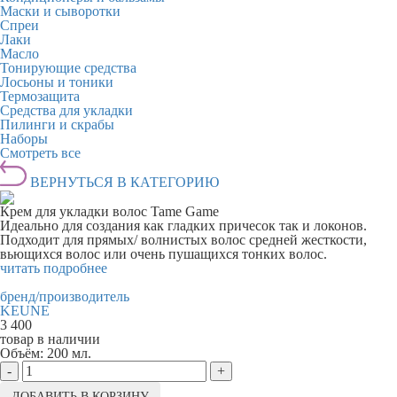
Маски и сыворотки
Спреи
Лаки
Масло
Тонирующие средства
Лосьоны и тоники
Термозащита
Средства для укладки
Пилинги и скрабы
Наборы
Смотреть все
ВЕРНУТЬСЯ В КАТЕГОРИЮ
Крем для укладки волос Tame Game
Идеально для создания как гладких причесок так и локонов.
Подходит для прямых/ волнистых волос средней жесткости,
вьющихся волос или очень пушащихся тонких волос.
читать подробнее
бренд/производитель
KEUNE
3 400
товар в наличии
Объём:
200 мл.
-
+
ДОБАВИТЬ В КОРЗИНУ