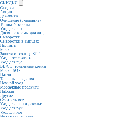
СКИДКИ
Скидки
Акции
Демакияж
Очищение (умывание)
Тоники/лосьоны
Уход для век
Дневные кремы для лица
Сыворотки
Сыворотки в ампулах
Пилинги
Маски
Защита от солнца SPF
Уход после загара
Уход для губ
BB/CC, тональные кремы
Маски SOS
Патчи
Точечные средства
Ночной уход
Массажные продукты
Наборы
Другое
Смотреть все
Уход для шеи и декольте
Уход для рук
Уход для ног
Интимная гигиена