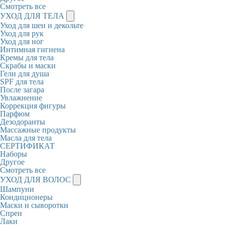
Смотреть все
УХОД ДЛЯ ТЕЛА
Уход для шеи и декольте
Уход для рук
Уход для ног
Интимная гигиена
Кремы для тела
Скрабы и маски
Гели для душа
SPF для тела
После загара
Увлажнение
Коррекция фигуры
Парфюм
Дезодоранты
Массажные продукты
Масла для тела
СЕРТИФИКАТ
Наборы
Другое
Смотреть все
УХОД ДЛЯ ВОЛОС
Шампуни
Кондиционеры
Маски и сыворотки
Спреи
Лаки