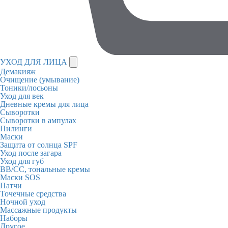
УХОД ДЛЯ ЛИЦА
Демакияж
Очищение (умывание)
Тоники/лосьоны
Уход для век
Дневные кремы для лица
Сыворотки
Сыворотки в ампулах
Пилинги
Маски
Защита от солнца SPF
Уход после загара
Уход для губ
BB/CC, тональные кремы
Маски SOS
Патчи
Точечные средства
Ночной уход
Массажные продукты
Наборы
Другое