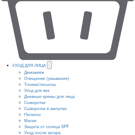
УХОД ДЛЯ ЛИЦА
Демакияж
Очищение (умывание)
Тоники/лосьоны
Уход для век
Дневные кремы для лица
Сыворотки
Сыворотки в ампулах
Пилинги
Маски
Защита от солнца SPF
Уход после загара