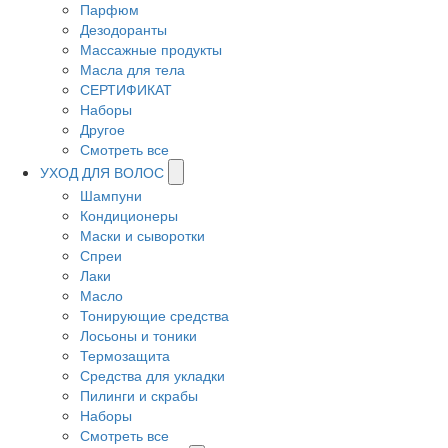
Парфюм
Дезодоранты
Массажные продукты
Масла для тела
СЕРТИФИКАТ
Наборы
Другое
Смотреть все
УХОД ДЛЯ ВОЛОС
Шампуни
Кондиционеры
Маски и сыворотки
Спреи
Лаки
Масло
Тонирующие средства
Лосьоны и тоники
Термозащита
Средства для укладки
Пилинги и скрабы
Наборы
Смотреть все