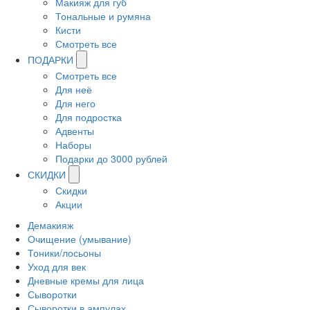
Макияж для губ
Тональные и румяна
Кисти
Смотреть все
ПОДАРКИ
Смотреть все
Для неё
Для него
Для подростка
Адвенты
Наборы
Подарки до 3000 рублей
СКИДКИ
Скидки
Акции
Демакияж
Очищение (умывание)
Тоники/лосьоны
Уход для век
Дневные кремы для лица
Сыворотки
Сыворотки в ампулах