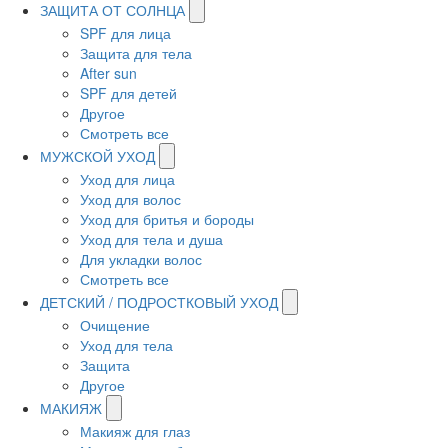
ЗАЩИТА ОТ СОЛНЦА
SPF для лица
Защита для тела
After sun
SPF для детей
Другое
Смотреть все
МУЖСКОЙ УХОД
Уход для лица
Уход для волос
Уход для бритья и бороды
Уход для тела и душа
Для укладки волос
Смотреть все
ДЕТСКИЙ / ПОДРОСТКОВЫЙ УХОД
Очищение
Уход для тела
Защита
Другое
МАКИЯЖ
Макияж для глаз