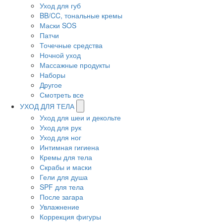
Уход для губ
BB/CC, тональные кремы
Маски SOS
Патчи
Точечные средства
Ночной уход
Массажные продукты
Наборы
Другое
Смотреть все
УХОД ДЛЯ ТЕЛА
Уход для шеи и декольте
Уход для рук
Уход для ног
Интимная гигиена
Кремы для тела
Скрабы и маски
Гели для душа
SPF для тела
После загара
Увлажнение
Коррекция фигуры