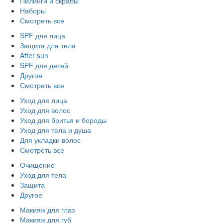
Пилинги и скрабы
Наборы
Смотреть все
SPF для лица
Защита для тела
After sun
SPF для детей
Другое
Смотреть все
Уход для лица
Уход для волос
Уход для бритья и бороды
Уход для тела и душа
Для укладки волос
Смотреть все
Очищение
Уход для тела
Защита
Другое
Макияж для глаз
Макияж для губ