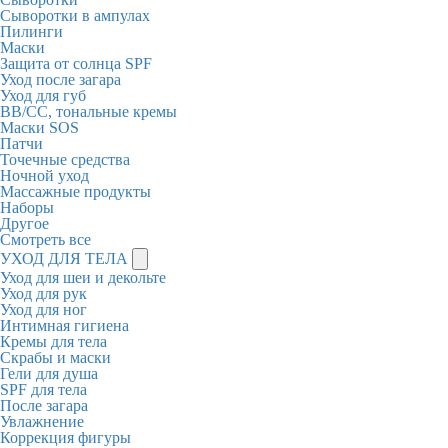
Сыворотки в ампулах
Пилинги
Маски
Защита от солнца SPF
Уход после загара
Уход для губ
BB/CC, тональные кремы
Маски SOS
Патчи
Точечные средства
Ночной уход
Массажные продукты
Наборы
Другое
Смотреть все
УХОД ДЛЯ ТЕЛА
Уход для шеи и декольте
Уход для рук
Уход для ног
Интимная гигиена
Кремы для тела
Скрабы и маски
Гели для душа
SPF для тела
После загара
Увлажнение
Коррекция фигуры