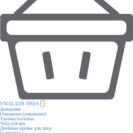
УХОД ДЛЯ ЛИЦА
Демакияж
Очищение (умывание)
Тоники/лосьоны
Уход для век
Дневные кремы для лица
Сыворотки