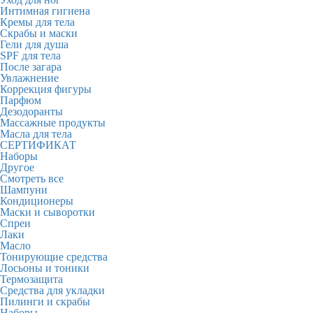
Интимная гигиена
Кремы для тела
Скрабы и маски
Гели для душа
SPF для тела
После загара
Увлажнение
Коррекция фигуры
Парфюм
Дезодоранты
Массажные продукты
Масла для тела
СЕРТИФИКАТ
Наборы
Другое
Смотреть все
Шампуни
Кондиционеры
Маски и сыворотки
Спреи
Лаки
Масло
Тонирующие средства
Лосьоны и тоники
Термозащита
Средства для укладки
Пилинги и скрабы
Наборы