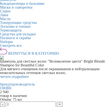
Кондиционеры и бальзамы
Маски и сыворотки
Спреи
Лаки
Масло
Тонирующие средства
Лосьоны и тоники
Термозащита
Средства для укладки
Пилинги и скрабы
Наборы
Смотреть все
ВЕРНУТЬСЯ В КАТЕГОРИЮ
Шампунь для светлых волос "Великолепие цвета" Bright Blonde
Shampoo for Beautiful Color
Для мягкого очищения после окрашивания и нейтрализации
нежелательных оттенков светлых волос.
читать подробнее
бренд/производитель
ORIBE
2 940
товар в наличии
Объём:
75 мл
-
+