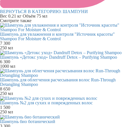
ВЕРНУТЬСЯ В КАТЕГОРИЮ:
ШАМПУНИ
Вес
0.21 кг
Объём
75 мл
Смотрите также
Шампунь для увлажнения и контроля "Источник красоты"
Shampoo For Moisture & Control
7 300
250 мл
Шампунь «Детокс уход» Dandruff Detox – Purifying Shampoo
6 300
1000 мл
Шампунь для облегчения расчесывания волос Run-Through
Detangling Shampoo
8 650
250 мл
Шампунь №2 для сухих и поврежденных волос
1 500
250 мл
Шампунь био ботанический
3 300