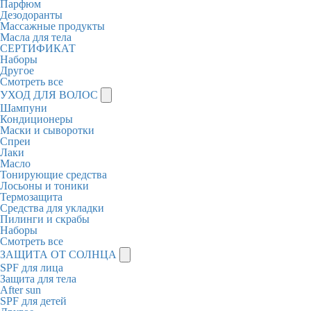
Парфюм
Дезодоранты
Массажные продукты
Масла для тела
СЕРТИФИКАТ
Наборы
Другое
Смотреть все
УХОД ДЛЯ ВОЛОС
Шампуни
Кондиционеры
Маски и сыворотки
Спреи
Лаки
Масло
Тонирующие средства
Лосьоны и тоники
Термозащита
Средства для укладки
Пилинги и скрабы
Наборы
Смотреть все
ЗАЩИТА ОТ СОЛНЦА
SPF для лица
Защита для тела
After sun
SPF для детей