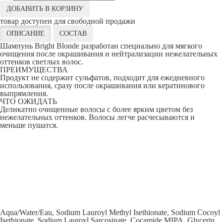
ДОБАВИТЬ В КОРЗИНУ
товар доступен для свободной продажи
ОПИСАНИЕ
СОСТАВ
Шампунь Bright Blonde разработан специально для мягкого
очищения после окрашивания и нейтрализации нежелательных
оттенков светлых волос.
ПРЕИМУЩЕСТВА
Продукт не содержит сульфатов, подходит для ежедневного
использования, сразу после окрашивания или кератинового
выпрямления.
ЧТО ОЖИДАТЬ
Деликатно очищенные волосы с более ярким цветом без
нежелательных оттенков. Волосы легче расчесываются и
меньше пушатся.
Aqua/Water/Eau, Sodium Lauroyl Methyl Isethionate, Sodium Cocoyl
Isethionate, Sodium Lauroyl Sarcosinate, Cocamide MIPA, Glycerin,