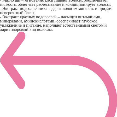
- Масло ши – мгновенно распутывает волосы, обеспечивает
мягкость, облегчает расчесывание и кондиционирует волосы;
- Экстракт подсолнечника – дарит волосам мягкость и придает
невероятный блеск;
- Экстракт красных водорослей – насыщен витаминами,
минералами, аминокислотами, обеспечивает глубокое
увлажнение и питание, наполняет естественными светом и
дарит здоровый вид волосам.