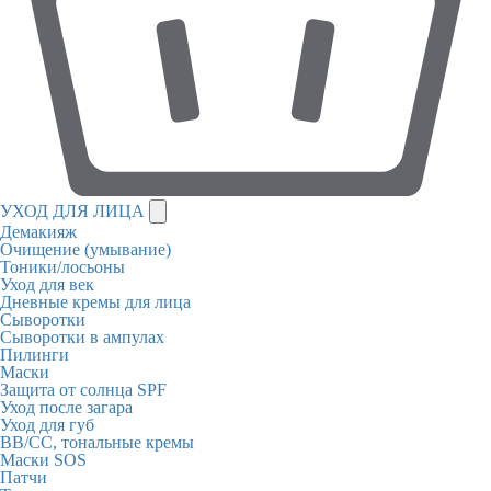
УХОД ДЛЯ ЛИЦА
Демакияж
Очищение (умывание)
Тоники/лосьоны
Уход для век
Дневные кремы для лица
Сыворотки
Сыворотки в ампулах
Пилинги
Маски
Защита от солнца SPF
Уход после загара
Уход для губ
BB/CC, тональные кремы
Маски SOS
Патчи