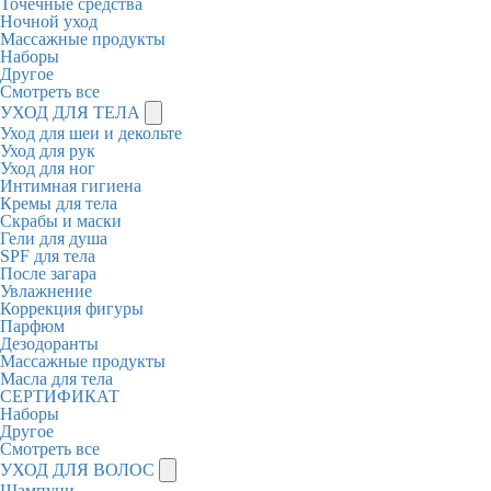
Точечные средства
Ночной уход
Массажные продукты
Наборы
Другое
Смотреть все
УХОД ДЛЯ ТЕЛА
Уход для шеи и декольте
Уход для рук
Уход для ног
Интимная гигиена
Кремы для тела
Скрабы и маски
Гели для душа
SPF для тела
После загара
Увлажнение
Коррекция фигуры
Парфюм
Дезодоранты
Массажные продукты
Масла для тела
СЕРТИФИКАТ
Наборы
Другое
Смотреть все
УХОД ДЛЯ ВОЛОС
Шампуни