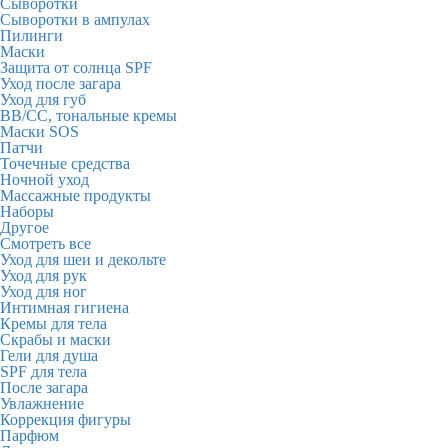
Сыворотки
Сыворотки в ампулах
Пилинги
Маски
Защита от солнца SPF
Уход после загара
Уход для губ
BB/CC, тональные кремы
Маски SOS
Патчи
Точечные средства
Ночной уход
Массажные продукты
Наборы
Другое
Смотреть все
Уход для шеи и декольте
Уход для рук
Уход для ног
Интимная гигиена
Кремы для тела
Скрабы и маски
Гели для душа
SPF для тела
После загара
Увлажнение
Коррекция фигуры
Парфюм