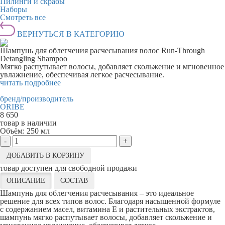
Пилинги и скрабы
Наборы
Смотреть все
ВЕРНУТЬСЯ В КАТЕГОРИЮ
Шампунь для облегчения расчесывания волос Run-Through
Detangling Shampoo
Мягко распутывает волосы, добавляет скольжение и мгновенное
увлажнение, обеспечивая легкое расчесывание.
читать подробнее
бренд/производитель
ORIBE
8 650
товар в наличии
Объём:
250 мл
-
+
ДОБАВИТЬ В КОРЗИНУ
товар доступен для свободной продажи
ОПИСАНИЕ
СОСТАВ
Шампунь для облегчения расчесывания – это идеальное
решение для всех типов волос. Благодаря насыщенной формуле
с содержанием масел, витамина Е и растительных экстрактов,
шампунь мягко распутывает волосы, добавляет скольжение и