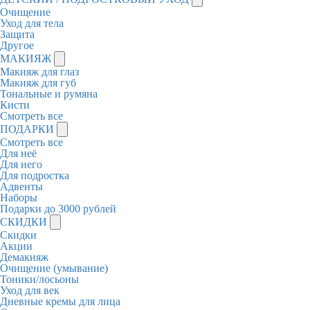
Очищение
Уход для тела
Защита
Другое
МАКИЯЖ
Макияж для глаз
Макияж для губ
Тональные и румяна
Кисти
Смотреть все
ПОДАРКИ
Смотреть все
Для неё
Для него
Для подростка
Адвенты
Наборы
Подарки до 3000 рублей
СКИДКИ
Скидки
Акции
Демакияж
Очищение (умывание)
Тоники/лосьоны
Уход для век
Дневные кремы для лица