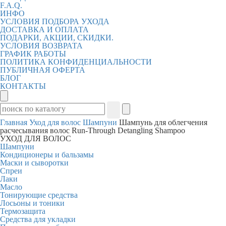
F.A.Q.
ИНФО
УСЛОВИЯ ПОДБОРА УХОДА
ДОСТАВКА И ОПЛАТА
ПОДАРКИ, АКЦИИ, СКИДКИ.
УСЛОВИЯ ВОЗВРАТА
ГРАФИК РАБОТЫ
ПОЛИТИКА КОНФИДЕНЦИАЛЬНОСТИ
ПУБЛИЧНАЯ ОФЕРТА
БЛОГ
КОНТАКТЫ
Главная
Уход для волос
Шампуни
Шампунь для облегчения
расчесывания волос Run-Through Detangling Shampoo
УХОД ДЛЯ ВОЛОС
Шампуни
Кондиционеры и бальзамы
Маски и сыворотки
Спреи
Лаки
Масло
Тонирующие средства
Лосьоны и тоники
Термозащита
Средства для укладки