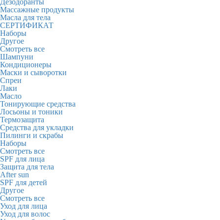
Дезодоранты
Массажные продукты
Масла для тела
СЕРТИФИКАТ
Наборы
Другое
Смотреть все
Шампуни
Кондиционеры
Маски и сыворотки
Спреи
Лаки
Масло
Тонирующие средства
Лосьоны и тоники
Термозащита
Средства для укладки
Пилинги и скрабы
Наборы
Смотреть все
SPF для лица
Защита для тела
After sun
SPF для детей
Другое
Смотреть все
Уход для лица
Уход для волос