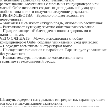
мгновенное увлажнение, обеспечивая легкое
расчесывание. Комбинация с любым из кондиционеров или
маской Oribe позволяет создать индивидуальный уход для
любого типа волос и получить наилучшие результаты.
ПРЕИМУЩЕСТВА
– Бережно очищает волосы, не
пересушивает
– Увлажняет и смягчает каждую прядь, мгновенно распутывая
– Разглаживает кутикулу, заметно облегчая расчесывание
– Придает глянцевый блеск, делая волосы здоровыми и
напитанными.
ЧЕГО ОЖИДАТЬ
– Можно использовать с любым
кондиционером Oribe, создавая уникальный уход для волос
– Подходит всем типам и структурам волос
– Не содержит силиконов и парабенов. Гарантирует увлажнение
без утяжеления
– Нежная текстура, плотная по консистенции пена –
гарантирует экономичный расход.
Шампунь содержит натуральные ингредиенты, гарантирующие
мягкость и максимальное увлажнение: