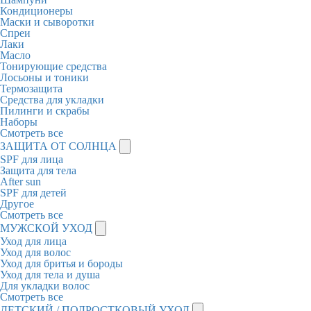
Кондиционеры
Маски и сыворотки
Спреи
Лаки
Масло
Тонирующие средства
Лосьоны и тоники
Термозащита
Средства для укладки
Пилинги и скрабы
Наборы
Смотреть все
ЗАЩИТА ОТ СОЛНЦА
SPF для лица
Защита для тела
After sun
SPF для детей
Другое
Смотреть все
МУЖСКОЙ УХОД
Уход для лица
Уход для волос
Уход для бритья и бороды
Уход для тела и душа
Для укладки волос
Смотреть все
ДЕТСКИЙ / ПОДРОСТКОВЫЙ УХОД