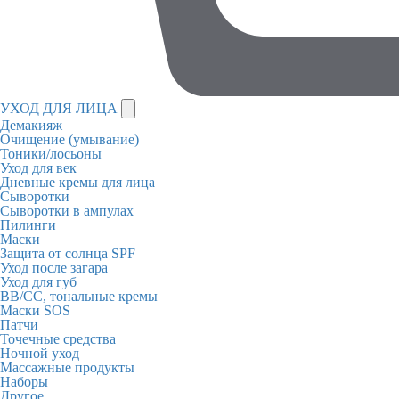
УХОД ДЛЯ ЛИЦА
Демакияж
Очищение (умывание)
Тоники/лосьоны
Уход для век
Дневные кремы для лица
Сыворотки
Сыворотки в ампулах
Пилинги
Маски
Защита от солнца SPF
Уход после загара
Уход для губ
BB/CC, тональные кремы
Маски SOS
Патчи
Точечные средства
Ночной уход
Массажные продукты
Наборы
Другое