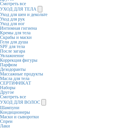
Смотреть все
УХОД ДЛЯ ТЕЛА
Уход для шеи и декольте
Уход для рук
Уход для ног
Интимная гигиена
Кремы для тела
Скрабы и маски
Гели для душа
SPF для тела
После загара
Увлажнение
Коррекция фигуры
Парфюм
Дезодоранты
Массажные продукты
Масла для тела
СЕРТИФИКАТ
Наборы
Другое
Смотреть все
УХОД ДЛЯ ВОЛОС
Шампуни
Кондиционеры
Маски и сыворотки
Спреи
Лаки