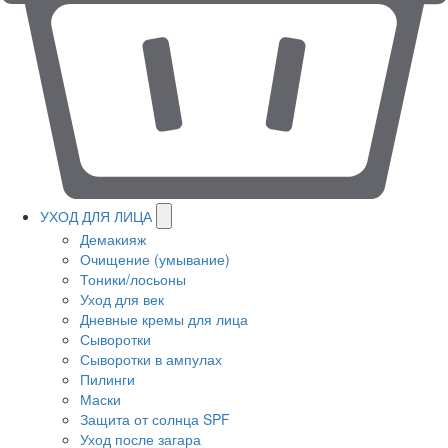
УХОД ДЛЯ ЛИЦА
Демакияж
Очищение (умывание)
Тоники/лосьоны
Уход для век
Дневные кремы для лица
Сыворотки
Сыворотки в ампулах
Пилинги
Маски
Защита от солнца SPF
Уход после загара