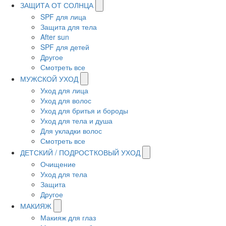
ЗАЩИТА ОТ СОЛНЦА
SPF для лица
Защита для тела
After sun
SPF для детей
Другое
Смотреть все
МУЖСКОЙ УХОД
Уход для лица
Уход для волос
Уход для бритья и бороды
Уход для тела и душа
Для укладки волос
Смотреть все
ДЕТСКИЙ / ПОДРОСТКОВЫЙ УХОД
Очищение
Уход для тела
Защита
Другое
МАКИЯЖ
Макияж для глаз