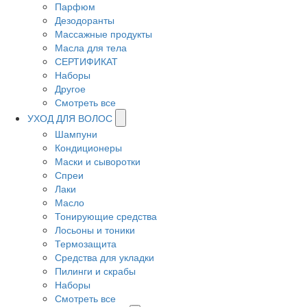
Парфюм
Дезодоранты
Массажные продукты
Масла для тела
СЕРТИФИКАТ
Наборы
Другое
Смотреть все
УХОД ДЛЯ ВОЛОС
Шампуни
Кондиционеры
Маски и сыворотки
Спреи
Лаки
Масло
Тонирующие средства
Лосьоны и тоники
Термозащита
Средства для укладки
Пилинги и скрабы
Наборы
Смотреть все