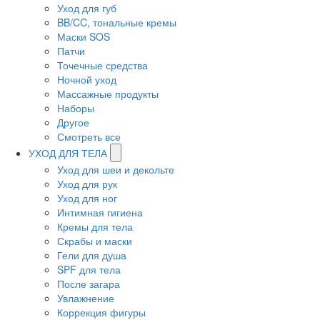
Уход для губ
BB/CC, тональные кремы
Маски SOS
Патчи
Точечные средства
Ночной уход
Массажные продукты
Наборы
Другое
Смотреть все
УХОД ДЛЯ ТЕЛА
Уход для шеи и декольте
Уход для рук
Уход для ног
Интимная гигиена
Кремы для тела
Скрабы и маски
Гели для душа
SPF для тела
После загара
Увлажнение
Коррекция фигуры