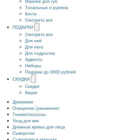
Макияж для губ
Тональные и румяна
Кисти
Смотреть все
ПОДАРКИ
Смотреть все
Для неё
Для него
Для подростка
Адвенты
Наборы
Подарки до 3000 рублей
СКИДКИ
Скидки
Акции
Демакияж
Очищение (умывание)
Тоники/лосьоны
Уход для век
Дневные кремы для лица
Сыворотки
Сыворотки в ампулах