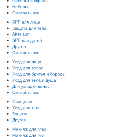
Пилинги и скрабы
Наборы
Смотреть все
SPF для лица
Защита для тела
After sun
SPF для детей
Другое
Смотреть все
Уход для лица
Уход для волос
Уход для бритья и бороды
Уход для тела и душа
Для укладки волос
Смотреть все
Очищение
Уход для тела
Защита
Другое
Макияж для глаз
Макияж для губ