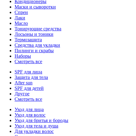
Кондиционеры
Маски и сыворотки
Спреи
Лаки
Масло
Тонирующие средства
Лосьоны и тоники
Термозащита
Средства для укладки
Пилинги и скрабы
Наборы
Смотреть все
SPF для лица
Защита для тела
After sun
SPF для детей
Другое
Смотреть все
Уход для лица
Уход для волос
Уход для бритья и бороды
Уход для тела и душа
Для укладки волос