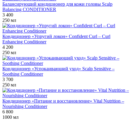
Балансирующий кондиционер для кожи головы Scalp
Balancing CONDITIONER
3 400
250 мл
Кондиционер «Упругий локон» Confident Curl – Curl
Enhancing Conditioner
4 200
250 мл
Кондиционер «Успокаивающий уход» Scalp Sensitive –
Soothing Conditioner
3 700
250 мл
Кондиционер «Питание и восстановление» Vital Nutrition –
Nourishing Conditioner
6 800
1000 мл