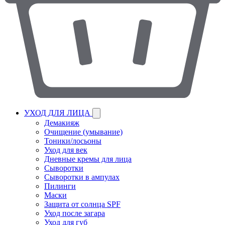
УХОД ДЛЯ ЛИЦА
Демакияж
Очищение (умывание)
Тоники/лосьоны
Уход для век
Дневные кремы для лица
Сыворотки
Сыворотки в ампулах
Пилинги
Маски
Защита от солнца SPF
Уход после загара
Уход для губ