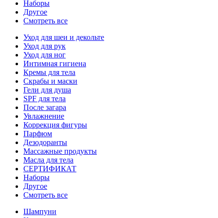
Наборы
Другое
Смотреть все
Уход для шеи и декольте
Уход для рук
Уход для ног
Интимная гигиена
Кремы для тела
Скрабы и маски
Гели для душа
SPF для тела
После загара
Увлажнение
Коррекция фигуры
Парфюм
Дезодоранты
Массажные продукты
Масла для тела
СЕРТИФИКАТ
Наборы
Другое
Смотреть все
Шампуни