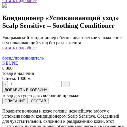
читать подробнее
Кондиционер «Успокаивающий уход»
Scalp Sensitive – Soothing Conditioner
Ультрамягкий кондиционер обеспечивает легкое увлажнение
и успокаивающий уход без раздражения.
читать подробнее
бренд/производитель
KEUNE
8 000
товар в наличии
Объём:
1000 мл
-
+
ДОБАВИТЬ В КОРЗИНУ
товар доступен для свободной продажи
ОПИСАНИЕ
СОСТАВ
Подарите волосам и коже головы нежнейшую заботу с
успокаивающим кондиционером Scalp Sensitive. Созданный
для чувствительной, склонной к раздражению кожи, этот
ультрамягкий кондиционер обеспечивает легкое увлажнение и