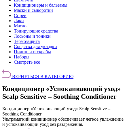
Кондиционеры и бальзамы
Маски и сыворотки
Спреи
Лаки
Масло
Тонирующие средства
Лосьоны и тоники
Термозащита
Средства для укладки
Пилинги и скрабы
Наборы
Смотреть все
ВЕРНУТЬСЯ В КАТЕГОРИЮ
Кондиционер «Успокаивающий уход»
Scalp Sensitive – Soothing Conditioner
Кондиционер «Успокаивающий уход» Scalp Sensitive –
Soothing Conditioner
Ультрамягкий кондиционер обеспечивает легкое увлажнение
и успокаивающий уход без раздражения.