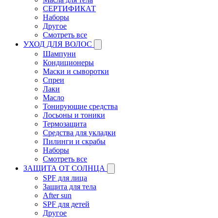
СЕРТИФИКАТ
Наборы
Другое
Смотреть все
УХОД ДЛЯ ВОЛОС
Шампуни
Кондиционеры
Маски и сыворотки
Спреи
Лаки
Масло
Тонирующие средства
Лосьоны и тоники
Термозащита
Средства для укладки
Пилинги и скрабы
Наборы
Смотреть все
ЗАЩИТА ОТ СОЛНЦА
SPF для лица
Защита для тела
After sun
SPF для детей
Другое