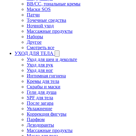
BB/CC, тональные кремы
Маски SOS
Патчи
Точечные средства
Ночной уход
Массажные продукты
Наборы
Другое
Смотреть все
УХОД ДЛЯ ТЕЛА
Уход для шеи и декольте
Уход для рук
Уход для ног
Интимная гигиена
Кремы для тела
Скрабы и маски
Гели для душа
SPF для тела
После загара
Увлажнение
Коррекция фигуры
Парфюм
Дезодоранты
Массажные продукты
Масла для тела