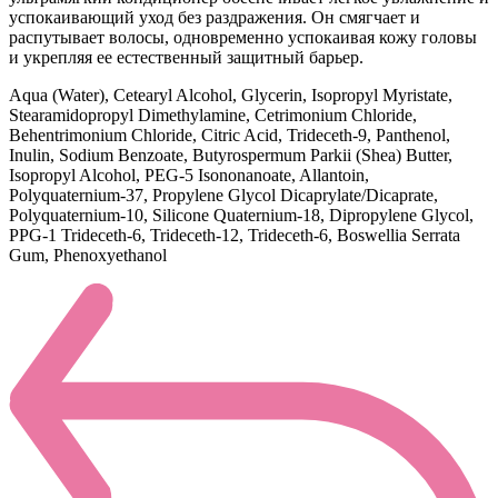
успокаивающий уход без раздражения. Он смягчает и
распутывает волосы, одновременно успокаивая кожу головы
и укрепляя ее естественный защитный барьер.
Aqua (Water), Cetearyl Alcohol, Glycerin, Isopropyl Myristate,
Stearamidopropyl Dimethylamine, Cetrimonium Chloride,
Behentrimonium Chloride, Citric Acid, Trideceth-9, Panthenol,
Inulin, Sodium Benzoate, Butyrospermum Parkii (Shea) Butter,
Isopropyl Alcohol, PEG-5 Isononanoate, Allantoin,
Polyquaternium-37, Propylene Glycol Dicaprylate/Dicaprate,
Polyquaternium-10, Silicone Quaternium-18, Dipropylene Glycol,
PPG-1 Trideceth-6, Trideceth-12, Trideceth-6, Boswellia Serrata
Gum, Phenoxyethanol