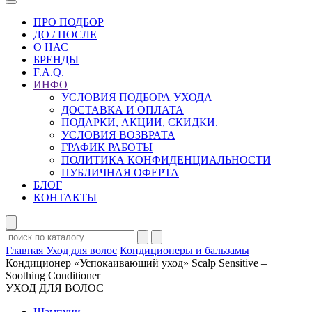
ПРО ПОДБОР
ДО / ПОСЛЕ
О НАС
БРЕНДЫ
F.A.Q.
ИНФО
УСЛОВИЯ ПОДБОРА УХОДА
ДОСТАВКА И ОПЛАТА
ПОДАРКИ, АКЦИИ, СКИДКИ.
УСЛОВИЯ ВОЗВРАТА
ГРАФИК РАБОТЫ
ПОЛИТИКА КОНФИДЕНЦИАЛЬНОСТИ
ПУБЛИЧНАЯ ОФЕРТА
БЛОГ
КОНТАКТЫ
Главная
Уход для волос
Кондиционеры и бальзамы
Кондиционер «Успокаивающий уход» Scalp Sensitive –
Soothing Conditioner
УХОД ДЛЯ ВОЛОС
Шампуни