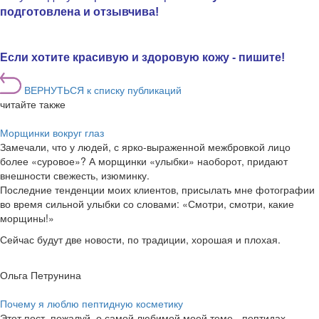
подготовлена и отзывчива!
.
Если хотите красивую и здоровую кожу -
пишите!
ВЕРНУТЬСЯ к списку публикаций
читайте также
Морщинки вокруг глаз
Замечали, что у людей, с ярко-выраженной межбровкой лицо
более «суровое»? А морщинки «улыбки» наоборот, придают
внешности свежесть, изюминку.
Последние тенденции моих клиентов, присылать мне фотографии
во время сильной улыбки со словами: «Смотри, смотри, какие
морщины!»
Сейчас будут две новости, по традиции, хорошая и плохая.
Ольга Петрунина
Почему я люблю пептидную косметику
Этот пост, пожалуй, о самой любимой моей теме - пептидах.