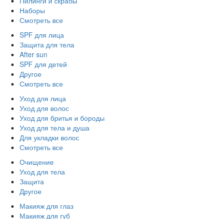
Пилинги и скрабы
Наборы
Смотреть все
SPF для лица
Защита для тела
After sun
SPF для детей
Другое
Смотреть все
Уход для лица
Уход для волос
Уход для бритья и бороды
Уход для тела и душа
Для укладки волос
Смотреть все
Очищение
Уход для тела
Защита
Другое
Макияж для глаз
Макияж для губ