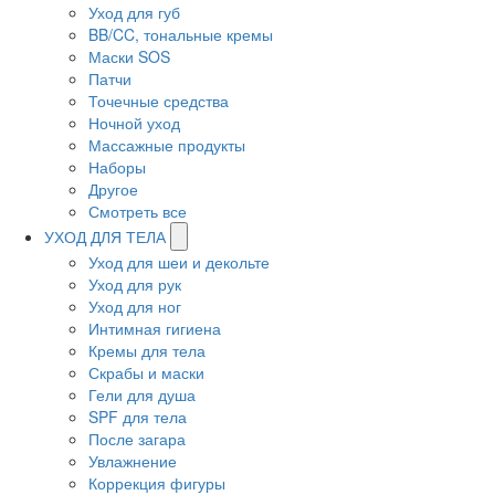
Уход для губ
BB/CC, тональные кремы
Маски SOS
Патчи
Точечные средства
Ночной уход
Массажные продукты
Наборы
Другое
Смотреть все
УХОД ДЛЯ ТЕЛА
Уход для шеи и декольте
Уход для рук
Уход для ног
Интимная гигиена
Кремы для тела
Скрабы и маски
Гели для душа
SPF для тела
После загара
Увлажнение
Коррекция фигуры