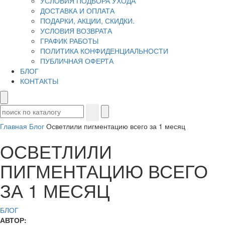
УСЛОВИЯ ПОДБОРА УХОДА
ДОСТАВКА И ОПЛАТА
ПОДАРКИ, АКЦИИ, СКИДКИ.
УСЛОВИЯ ВОЗВРАТА
ГРАФИК РАБОТЫ
ПОЛИТИКА КОНФИДЕНЦИАЛЬНОСТИ
ПУБЛИЧНАЯ ОФЕРТА
БЛОГ
КОНТАКТЫ
Главная
Блог
Осветлили пигментацию всего за 1 месяц
ОСВЕТЛИЛИ
ПИГМЕНТАЦИЮ ВСЕГО
ЗА 1 МЕСЯЦ
БЛОГ
АВТОР: