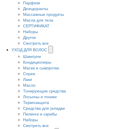
Парфюм
Дезодоранты
Массажные продукты
Масла для тела
СЕРТИФИКАТ
Наборы
Другое
Смотреть все
УХОД ДЛЯ ВОЛОС
Шампуни
Кондиционеры
Маски и сыворотки
Спреи
Лаки
Масло
Тонирующие средства
Лосьоны и тоники
Термозащита
Средства для укладки
Пилинги и скрабы
Наборы
Смотреть все