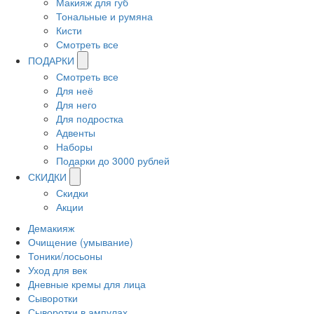
Макияж для губ
Тональные и румяна
Кисти
Смотреть все
ПОДАРКИ
Смотреть все
Для неё
Для него
Для подростка
Адвенты
Наборы
Подарки до 3000 рублей
СКИДКИ
Скидки
Акции
Демакияж
Очищение (умывание)
Тоники/лосьоны
Уход для век
Дневные кремы для лица
Сыворотки
Сыворотки в ампулах