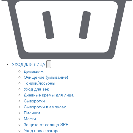
УХОД ДЛЯ ЛИЦА
Демакияж
Очищение (умывание)
Тоники/лосьоны
Уход для век
Дневные кремы для лица
Сыворотки
Сыворотки в ампулах
Пилинги
Маски
Защита от солнца SPF
Уход после загара