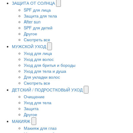
ЗАЩИТА ОТ СОЛНЦА
SPF для лица
Защита для тела
After sun
SPF для детей
Другое
Смотреть все
МУЖСКОЙ УХОД
Уход для лица
Уход для волос
Уход для бритья и бороды
Уход для тела и душа
Для укладки волос
Смотреть все
ДЕТСКИЙ / ПОДРОСТКОВЫЙ УХОД
Очищение
Уход для тела
Защита
Другое
МАКИЯЖ
Макияж для глаз