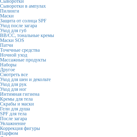
Сыворотки
Сыворотки в ампулах
Пилинги
Маски
Защита от солнца SPF
Уход после загара
Уход для губ
BB/CC, тональные кремы
Маски SOS
Патчи
Точечные средства
Ночной уход
Массажные продукты
Наборы
Другое
Смотреть все
Уход для шеи и декольте
Уход для рук
Уход для ног
Интимная гигиена
Кремы для тела
Скрабы и маски
Гели для душа
SPF для тела
После загара
Увлажнение
Коррекция фигуры
Парфюм