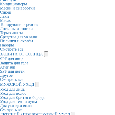
Кондиционеры
Маски и сыворотки
Спреи
Лаки
Масло
Тонирующие средства
Лосьоны и тоники
Термозащита
Средства для укладки
Пилинги и скрабы
Наборы
Смотреть все
ЗАЩИТА ОТ СОЛНЦА
SPF для лица
Защита для тела
After sun
SPF для детей
Другое
Смотреть все
МУЖСКОЙ УХОД
Уход для лица
Уход для волос
Уход для бритья и бороды
Уход для тела и душа
Для укладки волос
Смотреть все
ДЕТСКИЙ / ПОДРОСТКОВЫЙ УХОД