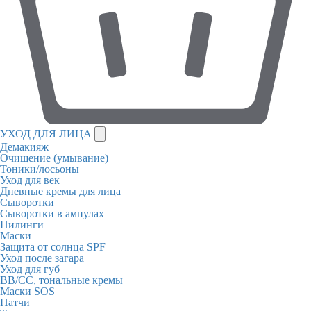
УХОД ДЛЯ ЛИЦА
Демакияж
Очищение (умывание)
Тоники/лосьоны
Уход для век
Дневные кремы для лица
Сыворотки
Сыворотки в ампулах
Пилинги
Маски
Защита от солнца SPF
Уход после загара
Уход для губ
BB/CC, тональные кремы
Маски SOS
Патчи