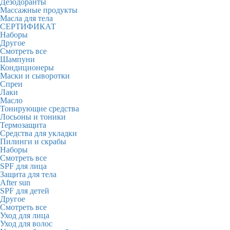
Дезодоранты
Массажные продукты
Масла для тела
СЕРТИФИКАТ
Наборы
Другое
Смотреть все
Шампуни
Кондиционеры
Маски и сыворотки
Спреи
Лаки
Масло
Тонирующие средства
Лосьоны и тоники
Термозащита
Средства для укладки
Пилинги и скрабы
Наборы
Смотреть все
SPF для лица
Защита для тела
After sun
SPF для детей
Другое
Смотреть все
Уход для лица
Уход для волос