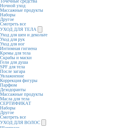
Точечные средства
Ночной уход
Массажные продукты
Наборы
Другое
Смотреть все
УХОД ДЛЯ ТЕЛА
Уход для шеи и декольте
Уход для рук
Уход для ног
Интимная гигиена
Кремы для тела
Скрабы и маски
Гели для душа
SPF для тела
После загара
Увлажнение
Коррекция фигуры
Парфюм
Дезодоранты
Массажные продукты
Масла для тела
СЕРТИФИКАТ
Наборы
Другое
Смотреть все
УХОД ДЛЯ ВОЛОС
Шампуни