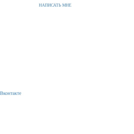
НАПИСАТЬ МНЕ
Вконтакте