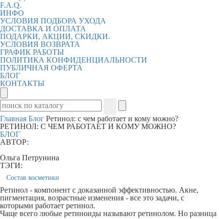
F.A.Q.
ИНФО
УСЛОВИЯ ПОДБОРА УХОДА
ДОСТАВКА И ОПЛАТА
ПОДАРКИ, АКЦИИ, СКИДКИ.
УСЛОВИЯ ВОЗВРАТА
ГРАФИК РАБОТЫ
ПОЛИТИКА КОНФИДЕНЦИАЛЬНОСТИ
ПУБЛИЧНАЯ ОФЕРТА
БЛОГ
КОНТАКТЫ
Главная
Блог
Ретинол: с чем работает и кому можно?
РЕТИНОЛ: С ЧЕМ РАБОТАЕТ И КОМУ МОЖНО?
БЛОГ
АВТОР:
Ольга Петрунина
ТЭГИ:
Состав косметики
Ретинол - компонент с доказанной эффективностью. Акне,
пигментация, возрастные изменения - все это задачи, с
которыми работает ретинол.
Чаще всего любые ретиноиды называют ретинолом. Но разница