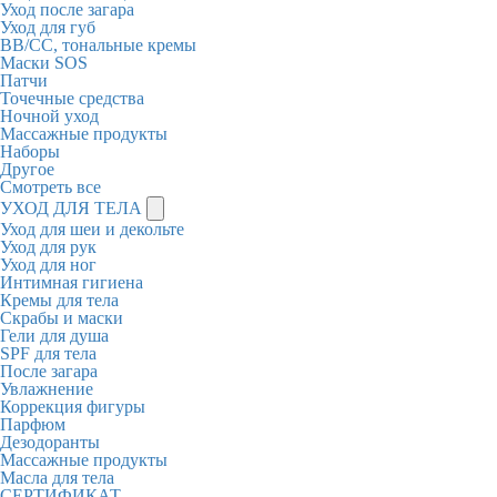
Уход после загара
Уход для губ
BB/CC, тональные кремы
Маски SOS
Патчи
Точечные средства
Ночной уход
Массажные продукты
Наборы
Другое
Смотреть все
УХОД ДЛЯ ТЕЛА
Уход для шеи и декольте
Уход для рук
Уход для ног
Интимная гигиена
Кремы для тела
Скрабы и маски
Гели для душа
SPF для тела
После загара
Увлажнение
Коррекция фигуры
Парфюм
Дезодоранты
Массажные продукты
Масла для тела
СЕРТИФИКАТ