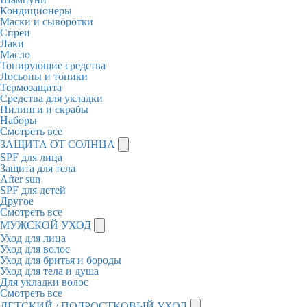
Кондиционеры
Маски и сыворотки
Спреи
Лаки
Масло
Тонирующие средства
Лосьоны и тоники
Термозащита
Средства для укладки
Пилинги и скрабы
Наборы
Смотреть все
ЗАЩИТА ОТ СОЛНЦА
SPF для лица
Защита для тела
After sun
SPF для детей
Другое
Смотреть все
МУЖСКОЙ УХОД
Уход для лица
Уход для волос
Уход для бритья и бороды
Уход для тела и душа
Для укладки волос
Смотреть все
ДЕТСКИЙ / ПОДРОСТКОВЫЙ УХОД