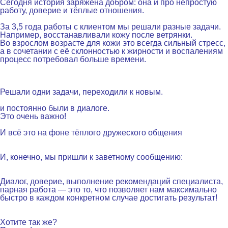
Сегодня история заряжена добром:
она и про непростую
работу, доверие и тёплые отношения.
.
За 3,5 года работы с клиентом мы решали разные задачи.
Например, восстанавливали кожу после ветрянки.
Во взрослом возрасте для кожи это всегда сильный стресс,
а в сочетании с её склонностью к жирности и воспалениям
процесс потребовал больше времени.
.
Решали одни задачи, переходили к новым.
и постоянно были в диалоге.
Это очень важно!
.
И всё это на фоне тёплого дружеского общения
.
И, конечно, мы пришли к заветному сообщению:
.
Диалог, доверие, выполнение рекомендаций специалиста,
парная работа — это то, что позволяет нам максимально
быстро в каждом конкретном случае достигать результат!
.
Хотите так же?