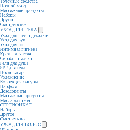
Точечные средства
Ночной уход
Массажные продукты
Наборы
Другое
Смотреть все
УХОД ДЛЯ ТЕЛА
Уход для шеи и декольте
Уход для рук
Уход для ног
Интимная гигиена
Кремы для тела
Скрабы и маски
Гели для душа
SPF для тела
После загара
Увлажнение
Коррекция фигуры
Парфюм
Дезодоранты
Массажные продукты
Масла для тела
СЕРТИФИКАТ
Наборы
Другое
Смотреть все
УХОД ДЛЯ ВОЛОС
Шампуни