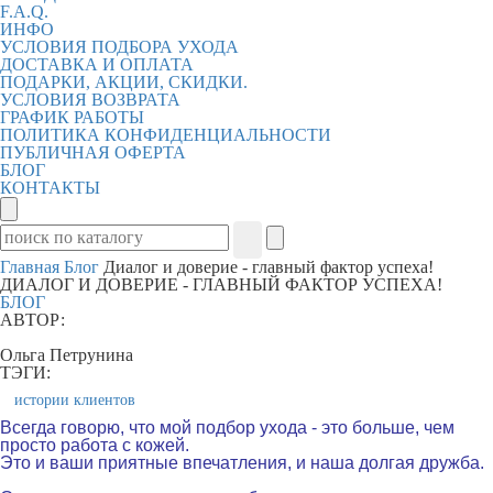
F.A.Q.
ИНФО
УСЛОВИЯ ПОДБОРА УХОДА
ДОСТАВКА И ОПЛАТА
ПОДАРКИ, АКЦИИ, СКИДКИ.
УСЛОВИЯ ВОЗВРАТА
ГРАФИК РАБОТЫ
ПОЛИТИКА КОНФИДЕНЦИАЛЬНОСТИ
ПУБЛИЧНАЯ ОФЕРТА
БЛОГ
КОНТАКТЫ
Главная
Блог
Диалог и доверие - главный фактор успеха!
ДИАЛОГ И ДОВЕРИЕ - ГЛАВНЫЙ ФАКТОР УСПЕХА!
БЛОГ
АВТОР:
Ольга Петрунина
ТЭГИ:
истории клиентов
Всегда говорю, что мой подбор ухода - это больше, чем
просто работа с кожей.
Это и ваши приятные впечатления, и наша долгая дружба.