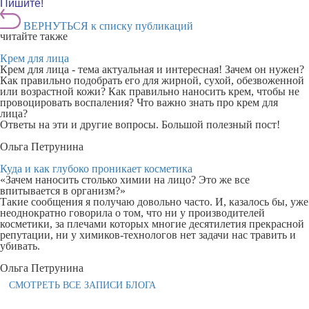
Пишите!
ВЕРНУТЬСЯ к списку публикаций
читайте также
Крем для лица
Крем для лица - тема актуальная и интересная! Зачем он нужен?
Как правильно подобрать его для жирной, сухой, обезвоженной
или возрастной кожи? Как правильно наносить крем, чтобы не
провоцировать воспаления? Что важно знать про крем для
лица?
Ответы на эти и другие вопросы. Большой полезный пост!
Ольга Петрунина
Куда и как глубоко проникает косметика
«Зачем наносить столько химии на лицо? Это же все
впитывается в организм?»
Такие сообщения я получаю довольно часто. И, казалось бы, уже
неоднократно говорила о том, что ни у производителей
косметики, за плечами которых многие десятилетия прекрасной
репутации, ни у химиков-технологов нет задачи нас травить и
убивать.
Ольга Петрунина
СМОТРЕТЬ ВСЕ ЗАПИСИ БЛОГА