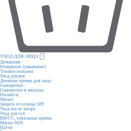
УХОД ДЛЯ ЛИЦА
Демакияж
Очищение (умывание)
Тоники/лосьоны
Уход для век
Дневные кремы для лица
Сыворотки
Сыворотки в ампулах
Пилинги
Маски
Защита от солнца SPF
Уход после загара
Уход для губ
BB/CC, тональные кремы
Маски SOS
Патчи