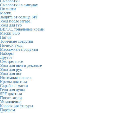
Сыворотки
Сыворотки в ампулах
Пилинги
Маски
Защита от солнца SPF
Уход после загара
Уход для губ
BB/CC, тональные кремы
Маски SOS
Патчи
Точечные средства
Ночной уход
Массажные продукты
Наборы
Другое
Смотреть все
Уход для шеи и декольте
Уход для рук
Уход для ног
Интимная гигиена
Кремы для тела
Скрабы и маски
Гели для душа
SPF для тела
После загара
Увлажнение
Коррекция фигуры
Парфюм