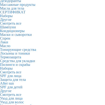
Дезодоранты
Массажные продукты
Масла для тела
СЕРТИФИКАТ
Наборы
Другое
Смотреть все
Шампуни
Кондиционеры
Маски и сыворотки
Спреи
Лаки
Масло
Тонирующие средства
Лосьоны и тоники
Термозащита
Средства для укладки
Пилинги и скрабы
Наборы
Смотреть все
SPF для лица
Защита для тела
After sun
SPF для детей
Другое
Смотреть все
Уход для лица
Уход для волос