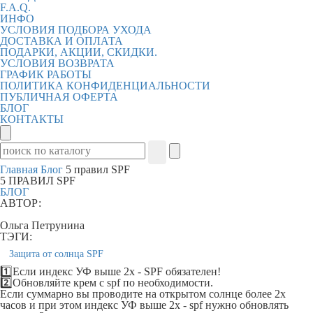
F.A.Q.
ИНФО
УСЛОВИЯ ПОДБОРА УХОДА
ДОСТАВКА И ОПЛАТА
ПОДАРКИ, АКЦИИ, СКИДКИ.
УСЛОВИЯ ВОЗВРАТА
ГРАФИК РАБОТЫ
ПОЛИТИКА КОНФИДЕНЦИАЛЬНОСТИ
ПУБЛИЧНАЯ ОФЕРТА
БЛОГ
КОНТАКТЫ
Главная
Блог
5 правил SPF
5 ПРАВИЛ SPF
БЛОГ
АВТОР:
Ольга Петрунина
ТЭГИ:
Защита от солнца SPF
1️⃣Если индекс УФ выше 2х - SPF обязателен!
2️⃣Обновляйте крем с spf по необходимости.
Если суммарно вы проводите на открытом солнце более 2х
часов и при этом индекс УФ выше 2х - spf нужно обновлять