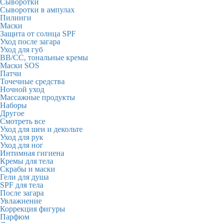
Сыворотки
Сыворотки в ампулах
Пилинги
Маски
Защита от солнца SPF
Уход после загара
Уход для губ
BB/CC, тональные кремы
Маски SOS
Патчи
Точечные средства
Ночной уход
Массажные продукты
Наборы
Другое
Смотреть все
Уход для шеи и декольте
Уход для рук
Уход для ног
Интимная гигиена
Кремы для тела
Скрабы и маски
Гели для душа
SPF для тела
После загара
Увлажнение
Коррекция фигуры
Парфюм