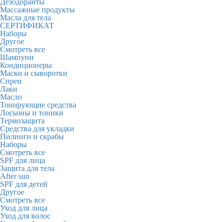
Дезодоранты
Массажные продукты
Масла для тела
СЕРТИФИКАТ
Наборы
Другое
Смотреть все
Шампуни
Кондиционеры
Маски и сыворотки
Спреи
Лаки
Масло
Тонирующие средства
Лосьоны и тоники
Термозащита
Средства для укладки
Пилинги и скрабы
Наборы
Смотреть все
SPF для лица
Защита для тела
After sun
SPF для детей
Другое
Смотреть все
Уход для лица
Уход для волос