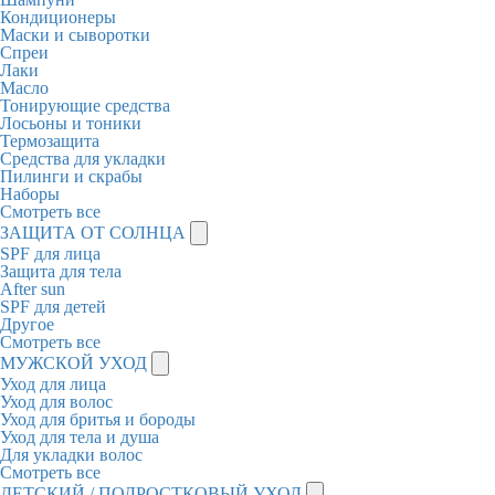
Кондиционеры
Маски и сыворотки
Спреи
Лаки
Масло
Тонирующие средства
Лосьоны и тоники
Термозащита
Средства для укладки
Пилинги и скрабы
Наборы
Смотреть все
ЗАЩИТА ОТ СОЛНЦА
SPF для лица
Защита для тела
After sun
SPF для детей
Другое
Смотреть все
МУЖСКОЙ УХОД
Уход для лица
Уход для волос
Уход для бритья и бороды
Уход для тела и душа
Для укладки волос
Смотреть все
ДЕТСКИЙ / ПОДРОСТКОВЫЙ УХОД