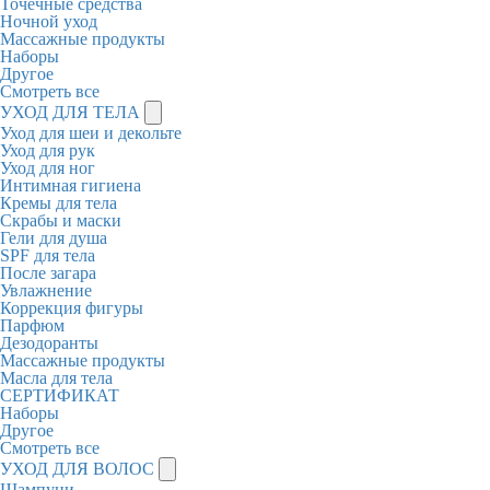
Точечные средства
Ночной уход
Массажные продукты
Наборы
Другое
Смотреть все
УХОД ДЛЯ ТЕЛА
Уход для шеи и декольте
Уход для рук
Уход для ног
Интимная гигиена
Кремы для тела
Скрабы и маски
Гели для душа
SPF для тела
После загара
Увлажнение
Коррекция фигуры
Парфюм
Дезодоранты
Массажные продукты
Масла для тела
СЕРТИФИКАТ
Наборы
Другое
Смотреть все
УХОД ДЛЯ ВОЛОС
Шампуни