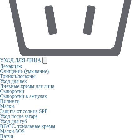
УХОД ДЛЯ ЛИЦА
Демакияж
Очищение (умывание)
Тоники/лосьоны
Уход для век
Дневные кремы для лица
Сыворотки
Сыворотки в ампулах
Пилинги
Маски
Защита от солнца SPF
Уход после загара
Уход для губ
BB/CC, тональные кремы
Маски SOS
Патчи